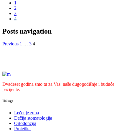
1
2
3
4
Posts navigation
Previous
1
…
3
4
Dvadeset godina smo tu za Vas, naše dugogodišnje i buduće
pacijente.
Usluge
Lečenje zuba
Dečija stomatologija
Ortodoncija
Protetika