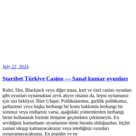
July 22, 2024
Starzbet Türkiye Casino — Sanal kumar oyunları
Rulet, Slot, Blackjack veya diğer masa, kart ve özel casino oyunları
gibi oyunları oynamaktan zevk alıyor olsanız da, hepsi oynamanız
için sizi bekliyor. Bize Ulaşın: Politikalarımız, gizlilik politikamız,
şartlarımız veya başka herhangi bir konu hakkında herhangi bir
sorunuz veya endişeniz varsa, aşağıdaki yöntemlerden herhangi
birini kullanarak bizimle iletişime geçmekten çekinmeyin. En
sevdiğiniz kumarhane oyunlarının tümü burada olduğundan, hiçbir
zaman sıkışıp kalmayacaksınız veya istediğiniz oyunları
oynayamayacaksınız. En popüler ve en