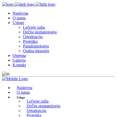
Naslovna
O nama
Usluge
Lečenje zuba
Dečija stomatologija
Ortodoncija
Protetika
Paradontologija
Oralna hirurgija
Oprema
Galerija
Kontakt
Naslovna
O nama
Usluge
Lečenje zuba
Dečija stomatologija
Ortodoncija
Protetika