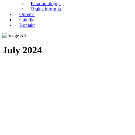
Paradontologija
Oralna hirurgija
Oprema
Galerija
Kontakt
July 2024