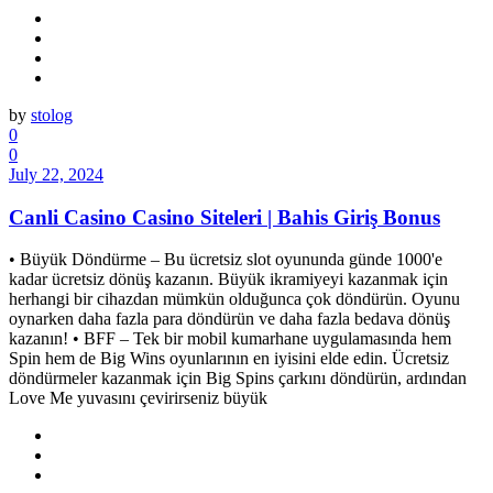
by
stolog
0
0
July 22, 2024
Canli Casino Casino Siteleri | Bahis Giriş Bonus
• Büyük Döndürme – Bu ücretsiz slot oyununda günde 1000'e
kadar ücretsiz dönüş kazanın. Büyük ikramiyeyi kazanmak için
herhangi bir cihazdan mümkün olduğunca çok döndürün. Oyunu
oynarken daha fazla para döndürün ve daha fazla bedava dönüş
kazanın! • BFF – Tek bir mobil kumarhane uygulamasında hem
Spin hem de Big Wins oyunlarının en iyisini elde edin. Ücretsiz
döndürmeler kazanmak için Big Spins çarkını döndürün, ardından
Love Me yuvasını çevirirseniz büyük