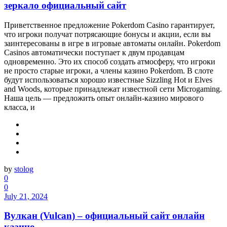
зеркало официальный сайт
Приветственное предложение Pokerdom Casino гарантирует,
что игроки получат потрясающие бонусы и акции, если вы
заинтересованы в игре в игровые автоматы онлайн. Pokerdom
Casinos автоматически поступает к двум продавцам
одновременно. Это их способ создать атмосферу, что игроки
не просто старые игроки, а члены казино Pokerdom. В слоте
будут использоваться хорошо известные Sizzling Hot и Elves
and Woods, которые принадлежат известной сети Microgaming.
Наша цель — предложить опыт онлайн-казино мирового
класса, и
by
stolog
0
0
July 21, 2024
Вулкан (Vulсan) – официальный сайт онлайн
казино