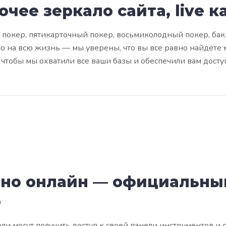
бочее зеркало сайта, live 
покер, пятикарточный покер, восьмиколодный покер, бакка
зино на всю жизнь — мы уверены, что вы все равно найдете
о, чтобы мы охватили все ваши базы и обеспечили вам дост
но онлайн — официальный
о
ели могут получить доступ к своей панели инструментов и