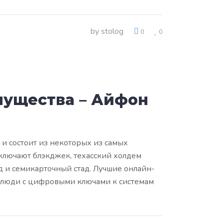
by
stolog
0
0
мущества – Айфон
 и состоит из некоторых из самых
 включают блэкджек, техасский холдем
ад и семикарточный стад. Лучшие онлайн-
о люди с цифровыми ключами к системам