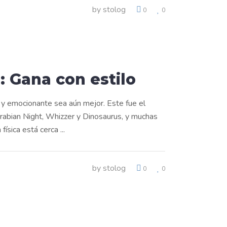
by
stolog
0
0
 Gana con estilo
 y emocionante sea aún mejor. Este fue el
rabian Night, Whizzer y Dinosaurus, y muchas
física está cerca
by
stolog
0
0