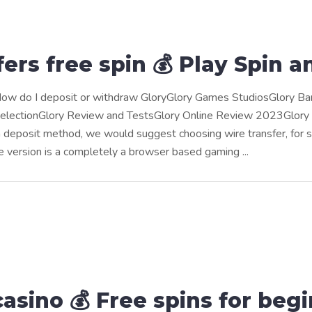
fers free spin 💰 Play Spin 
w do I deposit or withdraw GloryGlory Games StudiosGlory B
SelectionGlory Review and TestsGlory Online Review 2023Glory 
eposit method, we would suggest choosing wire transfer, for se
e version is a completely a browser based gaming
casino 💰 Free spins for beg