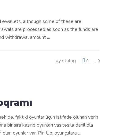
d ewallets, although some of these are
hdrawals are processed as soon as the funds are
 and withdrawal amount
by
stolog
0
0
roqramı
 də, faktiki oyunlar üçün istifadə olunan yerin
na bir sıra kazino oyunları vasitəsilə daxil ola
i olan oyunlar var. Pin Up, oyunçulara