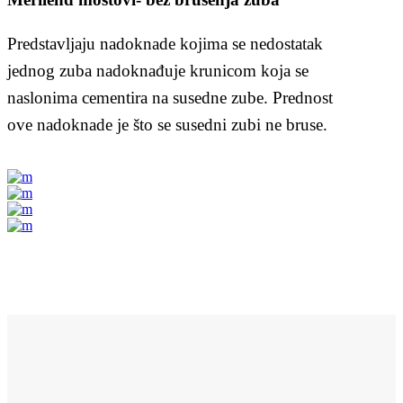
Predstavljaju nadoknade kojima se nedostatak
jednog zuba nadoknađuje krunicom koja se
naslonima cementira na susedne zube. Prednost
ove nadoknade je što se susedni zubi ne bruse.