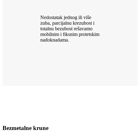
Nedostatak jednog ili više
zuba, parcijalnu krezubost i
totalnu bezubost rešavamo
mobilnim i fiksnim protetskim
nadoknadama.
Bezmetalne krune