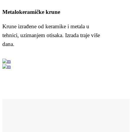
Metalokeramičke krune
Krune izrađene od keramike i metala u
tehnici, uzimanjem otisaka. Izrada traje više
dana.