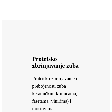
Protetsko
zbrinjavanje zuba
Protetsko zbrinjavanje i
prebojenosti zuba
keramičkim krunicama,
fasetama (vinirima) i
mostovima.