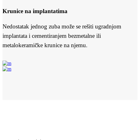
Krunice na implantatima
Nedostatak jednog zuba može se rešiti ugradnjom
implantata i cementiranjem bezmetalne ili
metalokeramičke krunice na njemu.