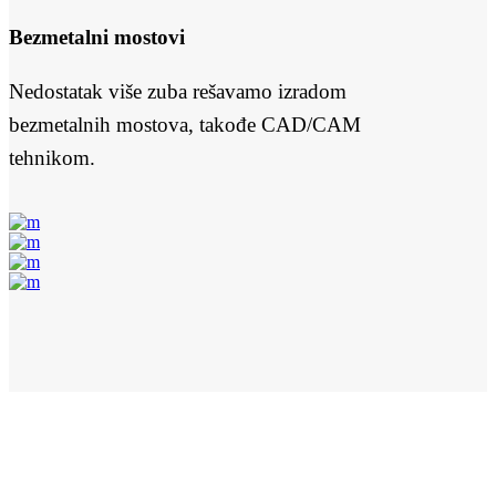
Bezmetalni mostovi
Nedostatak više zuba rešavamo izradom
bezmetalnih mostova, takođe CAD/CAM
tehnikom.