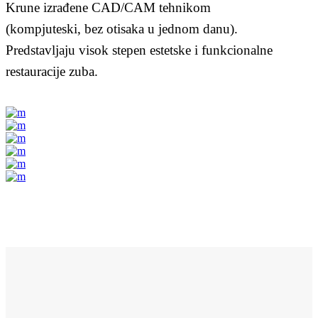
Krune izrađene CAD/CAM tehnikom
(kompjuteski, bez otisaka u jednom danu).
Predstavljaju visok stepen estetske i funkcionalne
restauracije zuba.