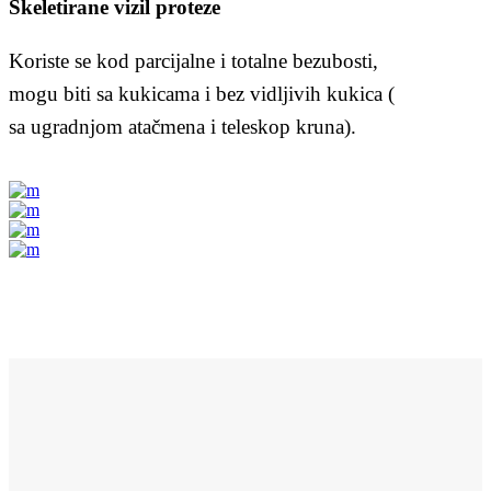
Skeletirane vizil proteze
Koriste se kod parcijalne i totalne bezubosti,
mogu biti sa kukicama i bez vidljivih kukica (
sa ugradnjom atačmena i teleskop kruna).