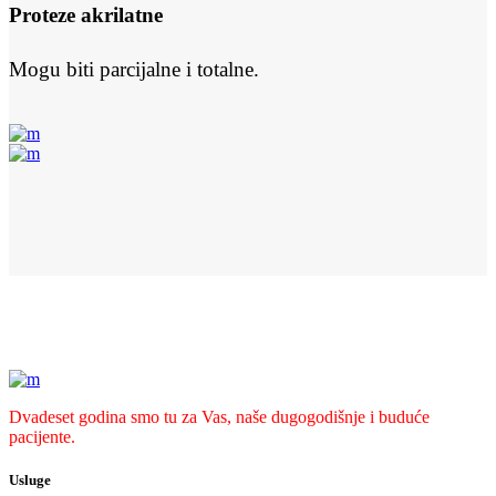
Proteze akrilatne
Mogu biti parcijalne i totalne.
Dvadeset godina smo tu za Vas, naše dugogodišnje i buduće
pacijente.
Usluge