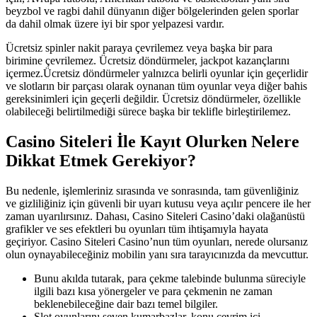
beyzbol ve ragbi dahil dünyanın diğer bölgelerinden gelen sporlar
da dahil olmak üzere iyi bir spor yelpazesi vardır.
Ücretsiz spinler nakit paraya çevrilemez veya başka bir para
birimine çevrilemez. Ücretsiz döndürmeler, jackpot kazançlarını
içermez.Ücretsiz döndürmeler yalnızca belirli oyunlar için geçerlidir
ve slotların bir parçası olarak oynanan tüm oyunlar veya diğer bahis
gereksinimleri için geçerli değildir. Ücretsiz döndürmeler, özellikle
olabileceği belirtilmediği sürece başka bir teklifle birleştirilemez.
Casino Siteleri İle Kayıt Olurken Nelere
Dikkat Etmek Gerekiyor?
Bu nedenle, işlemleriniz sırasında ve sonrasında, tam güvenliğiniz
ve gizliliğiniz için güvenli bir uyarı kutusu veya açılır pencere ile her
zaman uyarılırsınız. Dahası, Casino Siteleri Casino’daki olağanüstü
grafikler ve ses efektleri bu oyunları tüm ihtişamıyla hayata
geçiriyor. Casino Siteleri Casino’nun tüm oyunları, nerede olursanız
olun oynayabileceğiniz mobilin yanı sıra tarayıcınızda da mevcuttur.
Bunu akılda tutarak, para çekme talebinde bulunma süreciyle
ilgili bazı kısa yönergeler ve para çekmenin ne zaman
beklenebileceğine dair bazı temel bilgiler.
Slot oyunlarını seven kumarbazlar, konu çevrim içi