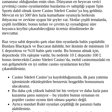
zamanınız olduğundan emin olun. Dünyanın en heyecan verici
çevrimiçi casino oyunlarından bazılarına ev sahipliği yapan Spin
Sports dahil olmak üzere Casino Siteleri Casino’ya hoş geldiniz.
Mevcut en iyi 500’den fazla kumarhane oyunuyla herkesin
ihtiyacına ve zevkine uygun bir şeyler var. Slotlar çeşitli temalarda,
çeşitli özellikler, bonus turları ve çevrim içi oynadığınız süre
boyunca keyfini çıkarabileceğiniz ücretsiz döndürmeler ile
mevcuttur.
Baz veya sabit depozito şartı olan tüm oyunlarda bahis yapılabilir.
Bunlara Blackjack ve Baccarat dahildir, her ikisinin de minimum 10
£ depozitosu ve %10 bahis şartı vardır. Bu bonusu almak için,
depozitoda 10x eşleşme vardır, bu nedenle 10 £ depozito 100 £
bonus üretecektir.Casino Siteleri Casino’da, mobil casinomuzdaki en
son gelişmelerle en iyi online casino oyunlarının keyfini
çıkarabilirsiniz.
Casino Siteleri Casino’ya kaydolduğunuzda, ilk para yatırma
işleminizde etkinleştirilen benzersiz hoşgeldin bonusunuzu
alacaksınız.
Bu daha çok yüksek bahisli bir his veriyor ve daha fazla para
kazanma şansı sunuyor – bu yüzden bunun oynanan en
popüler casino oyunu türü olması şaşırtıcı değil.
Ayrıca standart Rulet oyunları çeşitliliği ile paranızı hatta
alabilirsiniz.