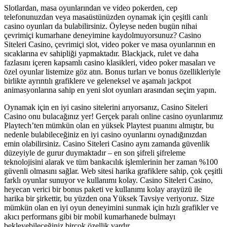
Slotlardan, masa oyunlarından ve video pokerden, cep
telefonunuzdan veya masaüstünüzden oynamak için çeşitli canlı
casino oyunları da bulabilirsiniz. Öyleyse neden bugün nihai
çevrimiçi kumarhane deneyimine kaydolmuyorsunuz? Casino
Siteleri Casino, çevrimiçi slot, video poker ve masa oyunlarının en
sıcaklarına ev sahipliği yapmaktadır. Blackjack, rulet ve daha
fazlasını içeren kapsamlı casino klasikleri, video poker masaları ve
özel oyunlar listemize göz atın. Bonus turları ve bonus özellikleriyle
birlikte ayrıntılı grafiklere ve geleneksel ve aşamalı jackpot
animasyonlarına sahip en yeni slot oyunları arasından seçim yapın.
Oynamak için en iyi casino sitelerini arıyorsanız, Casino Siteleri
Casino onu bulacağınız yer! Gerçek paralı online casino oyunlarımız
Playtech’ten mümkün olan en yüksek Playtest puanını almıştır, bu
nedenle bulabileceğiniz en iyi casino oyunlarını oynadığınızdan
emin olabilirsiniz. Casino Siteleri Casino aynı zamanda güvenlik
düzeyiyle de gurur duymaktadır – en son şifreli şifreleme
teknolojisini alarak ve tüm bankacılık işlemlerinin her zaman %100
güvenli olmasını sağlar. Web sitesi harika grafiklere sahip, çok çeşitli
farklı oyunlar sunuyor ve kullanımı kolay. Casino Siteleri Casino,
heyecan verici bir bonus paketi ve kullanımı kolay arayüzü ile
harika bir şirkettir, bu yüzden ona Yüksek Tavsiye veriyoruz. Size
mümkün olan en iyi oyun deneyimini sunmak için hızlı grafikler ve
akıcı performans gibi bir mobil kumarhanede bulmayı
bekleyebileceğiniz birçok özellik vardır.