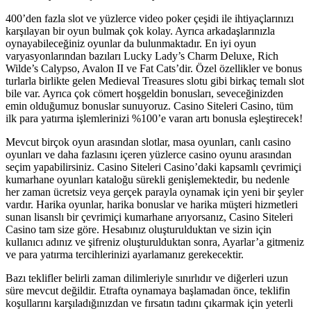
400’den fazla slot ve yüzlerce video poker çeşidi ile ihtiyaçlarınızı
karşılayan bir oyun bulmak çok kolay. Ayrıca arkadaşlarınızla
oynayabileceğiniz oyunlar da bulunmaktadır. En iyi oyun
varyasyonlarından bazıları Lucky Lady’s Charm Deluxe, Rich
Wilde’s Calypso, Avalon II ve Fat Cats’dir. Özel özellikler ve bonus
turlarla birlikte gelen Medieval Treasures slotu gibi birkaç temalı slot
bile var. Ayrıca çok cömert hoşgeldin bonusları, seveceğinizden
emin olduğumuz bonuslar sunuyoruz. Casino Siteleri Casino, tüm
ilk para yatırma işlemlerinizi %100’e varan artı bonusla eşleştirecek!
Mevcut birçok oyun arasından slotlar, masa oyunları, canlı casino
oyunları ve daha fazlasını içeren yüzlerce casino oyunu arasından
seçim yapabilirsiniz. Casino Siteleri Casino’daki kapsamlı çevrimiçi
kumarhane oyunları kataloğu sürekli genişlemektedir, bu nedenle
her zaman ücretsiz veya gerçek parayla oynamak için yeni bir şeyler
vardır. Harika oyunlar, harika bonuslar ve harika müşteri hizmetleri
sunan lisanslı bir çevrimiçi kumarhane arıyorsanız, Casino Siteleri
Casino tam size göre. Hesabınız oluşturulduktan ve sizin için
kullanıcı adınız ve şifreniz oluşturulduktan sonra, Ayarlar’a gitmeniz
ve para yatırma tercihlerinizi ayarlamanız gerekecektir.
Bazı teklifler belirli zaman dilimleriyle sınırlıdır ve diğerleri uzun
süre mevcut değildir. Etrafta oynamaya başlamadan önce, teklifin
koşullarını karşıladığınızdan ve fırsatın tadını çıkarmak için yeterli