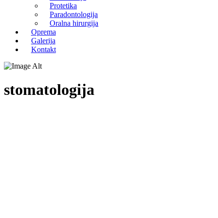
Protetika
Paradontologija
Oralna hirurgija
Oprema
Galerija
Kontakt
stomatologija