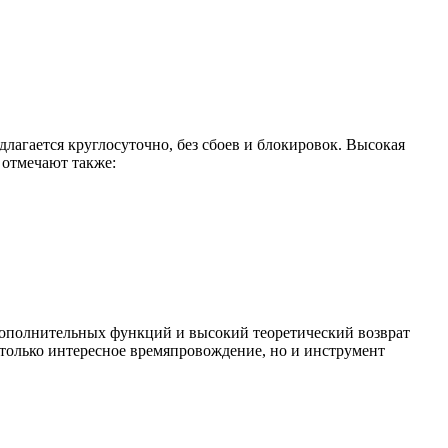
длагается круглосуточно, без сбоев и блокировок. Высокая
 отмечают также:
дополнительных функций и высокий теоретический возврат
 только интересное времяпровождение, но и инструмент