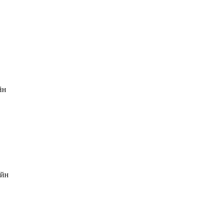
йн
айн