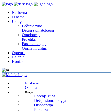
Naslovna
O nama
Usluge
Lečenje zuba
Dečija stomatologija
Ortodoncija
Protetika
Paradontologija
Oralna hirurgija
Oprema
Galerija
Kontakt
Naslovna
O nama
Usluge
Lečenje zuba
Dečija stomatologija
Ortodoncija
Protetika