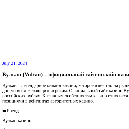
July 21, 2024
Вулкан (Vulсan) – официальный сайт онлайн каз
Вулкан – легендарное онлайн казино, которое известно на рынк
доступ всем желающим игрокам. Официальный сайт казино Вулк
российских рублях. К главным особенностям казино относится
позициями в рейтингах авторитетных казино.
👑Бренд
Вулкан казино