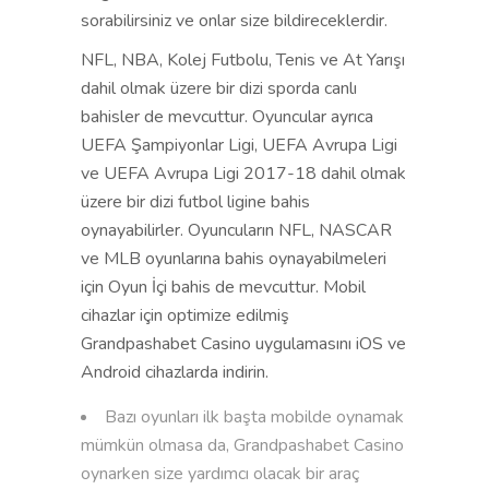
sorabilirsiniz ve onlar size bildireceklerdir.
NFL, NBA, Kolej Futbolu, Tenis ve At Yarışı
dahil olmak üzere bir dizi sporda canlı
bahisler de mevcuttur. Oyuncular ayrıca
UEFA Şampiyonlar Ligi, UEFA Avrupa Ligi
ve UEFA Avrupa Ligi 2017-18 dahil olmak
üzere bir dizi futbol ligine bahis
oynayabilirler. Oyuncuların NFL, NASCAR
ve MLB oyunlarına bahis oynayabilmeleri
için Oyun İçi bahis de mevcuttur. Mobil
cihazlar için optimize edilmiş
Grandpashabet Casino uygulamasını iOS ve
Android cihazlarda indirin.
Bazı oyunları ilk başta mobilde oynamak
mümkün olmasa da, Grandpashabet Casino
oynarken size yardımcı olacak bir araç