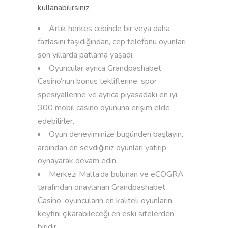
kullanabilirsiniz.
Artık herkes cebinde bir veya daha
fazlasını taşıdığından, cep telefonu oyunları
son yıllarda patlama yaşadı.
Oyuncular ayrıca Grandpashabet
Casino’nun bonus tekliflerine, spor
spesiyallerine ve ayrıca piyasadaki en iyi
300 mobil casino oyununa erişim elde
edebilirler.
Oyun deneyiminize bugünden başlayın,
ardından en sevdiğiniz oyunları yatırıp
oynayarak devam edin.
Merkezi Malta’da bulunan ve eCOGRA
tarafından onaylanan Grandpashabet
Casino, oyuncuların en kaliteli oyunların
keyfini çıkarabileceği en eski sitelerden
biridir.