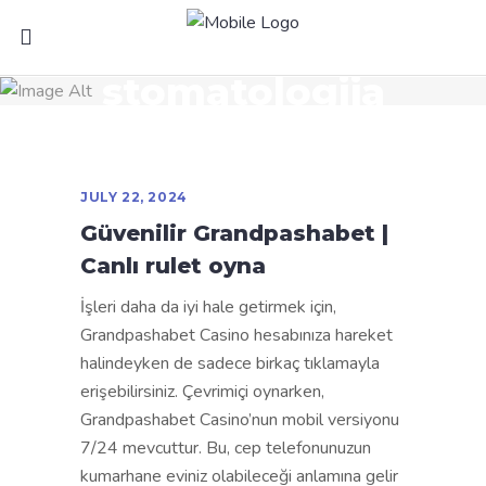
stomatologija
JULY 22, 2024
Güvenilir Grandpashabet |
Canlı rulet oyna
İşleri daha da iyi hale getirmek için,
Grandpashabet Casino hesabınıza hareket
halindeyken de sadece birkaç tıklamayla
erişebilirsiniz. Çevrimiçi oynarken,
Grandpashabet Casino’nun mobil versiyonu
7/24 mevcuttur. Bu, cep telefonunuzun
kumarhane eviniz olabileceği anlamına gelir