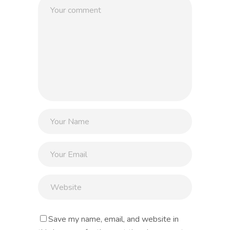
Save my name, email, and website in