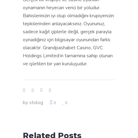
oynamanın heyecan verici bir yoludur.
Bahislerinizin iyi olup olmadığını krupiyenizin
tepkilerinden anlayacaksınız. Oyununuz,
sadece kağıt çiplerle değil, gerçek parayla
oynadığınız için bilgisayar oyunundan farklı
olacaktır. Grandpashabet Casino, GVC
Holdings Limited’in tamamına sahip olunan
ve işletilen bir yan kuruluşudur.
by
stolog
0
0
Related Posts