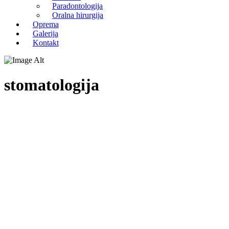
Paradontologija
Oralna hirurgija
Oprema
Galerija
Kontakt
stomatologija