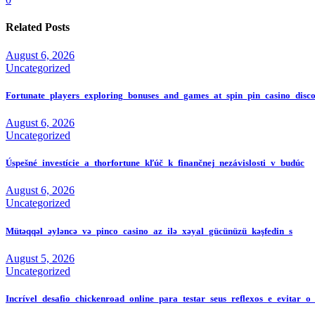
Related Posts
August 6, 2026
Uncategorized
Fortunate_players_exploring_bonuses_and_games_at_spin_pin_casino_disco
August 6, 2026
Uncategorized
Úspešné_investície_a_thorfortune_kľúč_k_finančnej_nezávislosti_v_budúc
August 6, 2026
Uncategorized
Mütəqqəl_əyləncə_və_pinco_casino_az_ilə_xəyal_gücünüzü_kəşfedin_s
August 5, 2026
Uncategorized
Incrível_desafio_chickenroad_online_para_testar_seus_reflexos_e_evitar_o