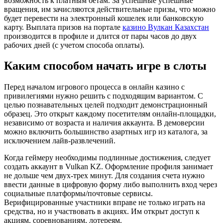
возможность к платным бетам. За успешные успешные
вращения, им зачисляются действительные призы, что можно
будет перевести на электронный кошелек или банковскую
карту. Выплата призов на портале
казино Вулкан Казахстан
производится в профиле и длится от пары часов до двух
рабочих дней (с учетом способа оплаты).
Каким способом начать игре в слоты
Перед началом игрового процесса в онлайн казино с
привилегиями нужно решить с подходящим вариантом. С
целью познавательных целей подходит демонстрационный
образец. Это открыт каждому посетителям онлайн-площадки,
независимо от возраста и наличия аккаунта. В демоверсии
можно включить большинство азартных игр из каталога, за
исключением лайв-развлечений.
Когда геймеру необходимы подлинные достижения, следует
создать аккаунт в Vulkan KZ. Оформление профиля занимает
не дольше чем двух-трех минут. Для создания счета нужно
ввести данные в цифровую форму либо выполнить вход через
социальные платформы/почтовые сервисы.
Верифицированные участники вправе не только играть на
средства, но и участвовать в акциях. Им открыт доступ к
акциям, соревнованиям, лотереям.