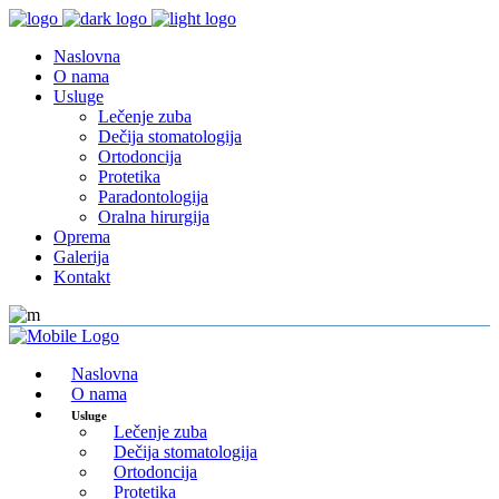
Naslovna
O nama
Usluge
Lečenje zuba
Dečija stomatologija
Ortodoncija
Protetika
Paradontologija
Oralna hirurgija
Oprema
Galerija
Kontakt
Naslovna
O nama
Usluge
Lečenje zuba
Dečija stomatologija
Ortodoncija
Protetika