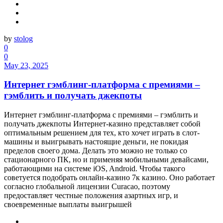
by
stolog
0
0
May 23, 2025
Интернет гэмблинг-платформа с премиями –
гэмблить и получать джекпоты
Интернет гэмблинг-платформа с премиями – гэмблить и
получать джекпоты Интернет-казино представляет собой
оптимальным решением для тех, кто хочет играть в слот-
машины и выигрывать настоящие деньги, не покидая
пределов своего дома. Делать это можно не только со
стационарного ПК, но и применяя мобильными девайсами,
работающими на системе iOS, Android. Чтобы такого
советуется подобрать онлайн-казино 7к казино. Оно работает
согласно глобальной лицензии Curacao, поэтому
предоставляет честные положения азартных игр, и
своевременные выплаты выигрышей