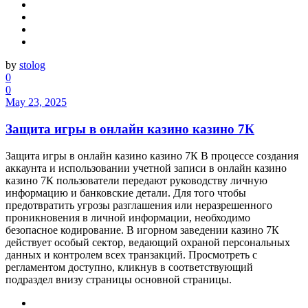
by
stolog
0
0
May 23, 2025
Защита игры в онлайн казино казино 7К
Защита игры в онлайн казино казино 7К В процессе создания
аккаунта и использовании учетной записи в онлайн казино
казино 7К пользователи передают руководству личную
информацию и банковские детали. Для того чтобы
предотвратить угрозы разглашения или неразрешенного
проникновения в личной информации, необходимо
безопасное кодирование. В игорном заведении казино 7К
действует особый сектор, ведающий охраной персональных
данных и контролем всех транзакций. Просмотреть с
регламентом доступно, кликнув в соответствующий
подраздел внизу страницы основной страницы.