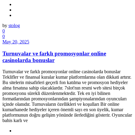
by
stolog
0
0
May 20, 2025
Turnuvalar ve farklı promosyonlar online
casinolarda bonuslar
Turnuvalar ve farklı promosyonlar online casinolarda bonuslar
Teklifler ve finansal kuralar kumar platformlarına olan dikkati artırır.
Bu sitelerin misafirleri geçerli fon katılma ve promosyon hediyeler
alma fırsatına sahip olacaklardır. 7slot'nın resmi web sitesi birçok
promosyonu sürekli düzenlenmektedir. Tek en iyi bilinen
formatlarından promosyonlarından şampiyonalarından oyuncuları
içinde olanıdır. Turnuvaların özellikleri ve koşulları Bir online
kumarhanede hediyeler içeren önemli sayı en son üyelik, kumar
platformunun doğru gelişim yönünde ilerlediğini gösterir. Oyuncular
bahis karlı ve