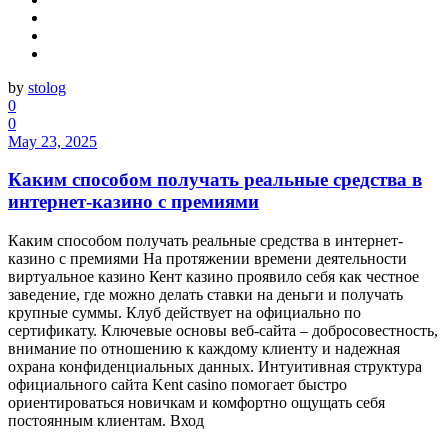
by
stolog
0
0
May 23, 2025
Каким способом получать реальные средства в
интернет-казино с премиями
Каким способом получать реальные средства в интернет-
казино с премиями На протяжении времени деятельности
виртуальное казино Кент казино проявило себя как честное
заведение, где можно делать ставки на деньги и получать
крупные суммы. Клуб действует на официально по
сертификату. Ключевые основы веб-сайта – добросовестность,
внимание по отношению к каждому клиенту и надежная
охрана конфиденциальных данных. Интуитивная структура
официального сайта Kent casino помогает быстро
ориентироваться новичкам и комфортно ощущать себя
постоянным клиентам. Вход