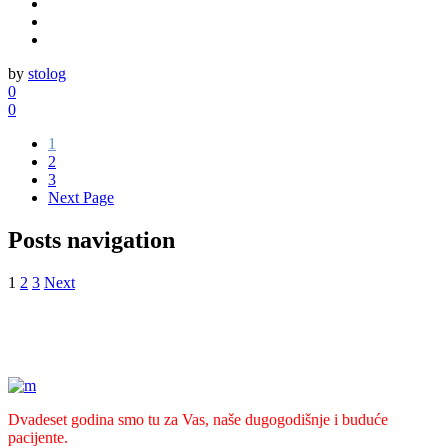
by
stolog
0
0
1
2
3
Next Page
Posts navigation
1
2
3
Next
Dvadeset godina smo tu za Vas, naše dugogodišnje i buduće
pacijente.