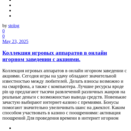
by
stolog
0
0
May 23, 2025
Коллекция игровых аппаратов в онлайн
игорном заведении с акциями.
Коллекция игровых аппаратов в онлайн игорном заведении с
акциями. Сегодня игры на удачу обладают значительной
известностью между любителей. Делать взносы возможно и
на смартфона, а также с компьютера. Лучшие ресурсы вроде
pin up предлагают тысячи развлечений различных жанров на
реальные деньги с возможностью вывода средств. Новенькие
зачастую выбирают интернет-казино с премиями. Бонусы
помогают значительно увеличивать шанс на джекпот. Каким
способом участвовать в казино с поощрениями: активация
поощрений Для проведения времени в интернет игорном