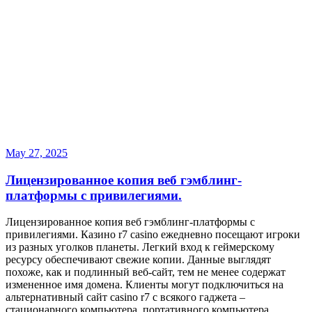
May 27, 2025
Лицензированное копия веб гэмблинг-
платформы с привилегиями.
Лицензированное копия веб гэмблинг-платформы с
привилегиями. Казино r7 casino ежедневно посещают игроки
из разных уголков планеты. Легкий вход к геймерскому
ресурсу обеспечивают свежие копии. Данные выглядят
похоже, как и подлинный веб-сайт, тем не менее содержат
измененное имя домена. Клиенты могут подключиться на
альтернативный сайт casino r7 с всякого гаджета –
стационарного компьютера, портативного компьютера,