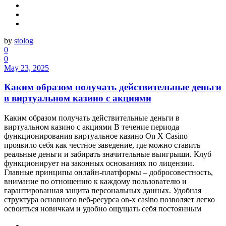
by
stolog
0
0
May 23, 2025
Каким образом получать действительные деньги
в виртуальном казино с акциями
Каким образом получать действительные деньги в
виртуальном казино с акциями В течение периода
функционирования виртуальное казино On X Casino
проявило себя как честное заведение, где можно ставить
реальные деньги и забирать значительные выигрыши. Клуб
функционирует на законных основаниях по лицензии.
Главные принципы онлайн-платформы – добросовестность,
внимание по отношению к каждому пользователю и
гарантированная защита персональных данных. Удобная
структура основного веб-ресурса on-x casino позволяет легко
освоиться новичкам и удобно ощущать себя постоянным