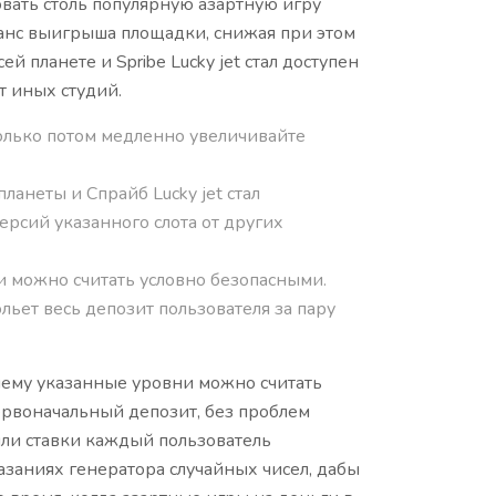
овать столь популярную азартную игру
 шанс выигрыша площадки, снижая при этом
 планете и Spribe Lucky jet стал доступен
т иных студий.
только потом медленно увеличивайте
анеты и Спрайб Lucky jet стал
рсий указанного слота от других
и можно считать условно безопасными.
льет весь депозит пользователя за пару
я чему указанные уровни можно считать
ервоначальный депозит, без проблем
ли ставки каждый пользователь
азаниях генератора случайных чисел, дабы