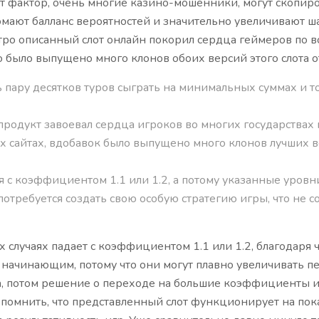
тот фактор, очень многие казино-мошенники, могут скопир
о ломают балланс вероятностей и значительно увеличивают
о описанный слот онлайн покорил сердца геймеров по всей
о было выпущено много клонов обоих версий этого слота о
сь пару десятков туров сыграть на минимальных суммах и 
одукт завоевал сердца игроков во многих государствах пл
 сайтах, вдобавок было выпущено много клонов лучших ве
я с коэффициентом 1.1 или 1.2, а потому указанные уровн
отребуется создать свою особую стратегию игры, что не со
их случаях падает с коэффициентом 1.1 или 1.2, благодар
 начинающим, потому что они могут плавно увеличивать п
 потом решение о переходе на большие коэффициенты и
т помнить, что представленный слот функционирует на пок