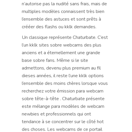
n’autorise pas la nudité sans frais, mais de
multiples modèles connaissent très bien
l’ensemble des astuces et sont prêts à
crééer des flashs ou kklk demandes.
Un classique représente Chaturbate. C’est
l’un kklk sites sobre webcams des plus
anciens et a éternellement une grande
base sobre fans. Même si le site
admettons, devenu plus premium au fil
dieses années, il reste l’une kklk options
l’ensemble des moins chères lorsque vous
recherchez votre émission para webcam
sobre tête-à-tête . Chaturbate présente
este mélange para modèles de webcam
newbies et professionnels qui ont
tendance à se concentrer sur le côté hot
des choses. Les webcams de ce portail