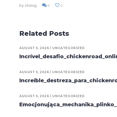
by
stolog
0
0
Related Posts
AUGUST 5, 2026
UNCATEGORIZED
Incrível_desafio_chickenroad_onli
AUGUST 5, 2026
UNCATEGORIZED
Increíble_destreza_para_chicken
AUGUST 5, 2026
UNCATEGORIZED
Emocjonująca_mechanika_plinko_