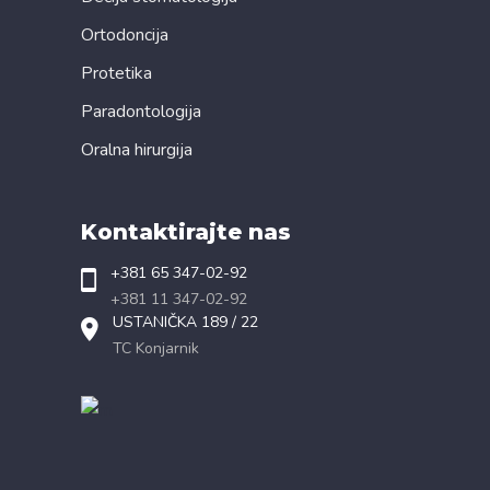
Ortodoncija
Protetika
Paradontologija
Oralna hirurgija
Kontaktirajte nas
+381 65 347-02-92
+381 11 347-02-92
USTANIČKA 189 / 22
TC Konjarnik