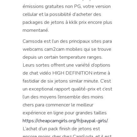
émissions gratuites non PG, votre version
cellular et la possibilité d’acheter des
packages de jetons à kklk prix encore plus
momentané.
Camsoda est l’un des principaux sites para
webcams cam2cam mobiles qui se trouve
depuis un certain temperature ranges.
Leurs sortes offrent une variété d’options
de chat vidéo HIGH DEFINITION intime à
fastidiar de six jetons similar minute. C’est
un exceptional rapport qualité-prix et c’est
l’un des moyens l’ensemble des moins
chers para commencer le meilleur
expérience en ligne pour grandes tailles
https://cheapcamgirls.org/fr/paypal-girls/
.
L’achat d’un pack finish de jetons est
encore moins cher chez CamSoda, et il est