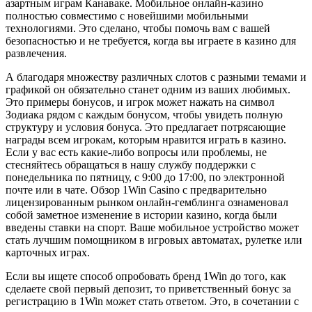
азартным играм Канаваке. Мобильное онлайн-казино
полностью совместимо с новейшими мобильными
технологиями. Это сделано, чтобы помочь вам с вашей
безопасностью и не требуется, когда вы играете в казино для
развлечения.
А благодаря множеству различных слотов с разными темами и
графикой он обязательно станет одним из ваших любимых.
Это примеры бонусов, и игрок может нажать на символ
Зодиака рядом с каждым бонусом, чтобы увидеть полную
структуру и условия бонуса. Это предлагает потрясающие
награды всем игрокам, которым нравится играть в казино.
Если у вас есть какие-либо вопросы или проблемы, не
стесняйтесь обращаться в нашу службу поддержки с
понедельника по пятницу, с 9:00 до 17:00, по электронной
почте или в чате. Обзор 1Win Casino с предварительно
лицензированным рынком онлайн-гемблинга ознаменовал
собой заметное изменение в истории казино, когда были
введены ставки на спорт. Ваше мобильное устройство может
стать лучшим помощником в игровых автоматах, рулетке или
карточных играх.
Если вы ищете способ опробовать бренд 1Win до того, как
сделаете свой первый депозит, то приветственный бонус за
регистрацию в 1Win может стать ответом. Это, в сочетании с