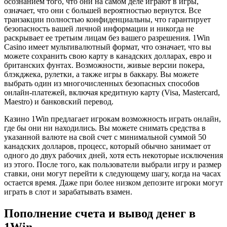
осознанием того, что они на самом деле играют в игры,
означает, что они с большей вероятностью вернутся. Все
транзакции полностью конфиденциальны, что гарантирует
безопасность вашей личной информации и никогда не
раскрывает ее третьим лицам без вашего разрешения. 1Win
Casino имеет мультивалютный формат, что означает, что вы
можете сохранить свою карту в канадских долларах, евро и
британских фунтах. Возможности, живые версии покера,
блэкджека, рулетки, а также игры в баккару. Вы можете
выбрать один из многочисленных безопасных способов
онлайн-платежей, включая кредитную карту (Visa, Mastercard,
Maestro) и банковский перевод.
Казино 1Win предлагает игрокам возможность играть онлайн,
где бы они ни находились. Вы можете снимать средства в
указанной валюте на свой счет с минимальной суммой 50
канадских долларов, процесс, который обычно занимает от
одного до двух рабочих дней, хотя есть некоторые исключения
из этого. После того, как пользователи выбрали игру и размер
ставки, они могут перейти к следующему шагу, когда на часах
остается время. Даже при более низком депозите игроки могут
играть в слот и зарабатывать взамен.
Пополнение счета и вывод денег в