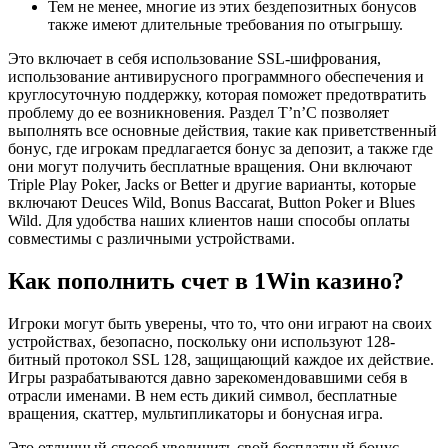
Тем не менее, многие из этих бездепозитных бонусов
также имеют длительные требования по отыгрышу.
Это включает в себя использование SSL-шифрования,
использование антивирусного программного обеспечения и
круглосуточную поддержку, которая поможет предотвратить
проблему до ее возникновения. Раздел T’n’C позволяет
выполнять все основные действия, такие как приветственный
бонус, где игрокам предлагается бонус за депозит, а также где
они могут получить бесплатные вращения. Они включают
Triple Play Poker, Jacks or Better и другие варианты, которые
включают Deuces Wild, Bonus Baccarat, Button Poker и Blues
Wild. Для удобства наших клиентов наши способы оплаты
совместимы с различными устройствами.
Как пополнить счет в 1Win казино?
Игроки могут быть уверены, что то, что они играют на своих
устройствах, безопасно, поскольку они используют 128-
битный протокол SSL 128, защищающий каждое их действие.
Игры разрабатываются давно зарекомендовавшими себя в
отрасли именами. В нем есть дикий символ, бесплатные
вращения, скаттер, мультипликаторы и бонусная игра.
Это отличный способ увеличить свой бесплатный бонус,