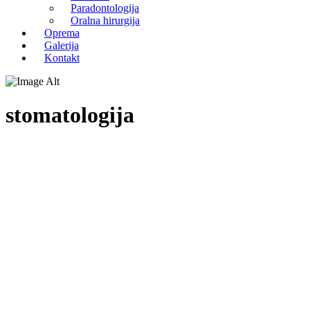
Paradontologija
Oralna hirurgija
Oprema
Galerija
Kontakt
stomatologija