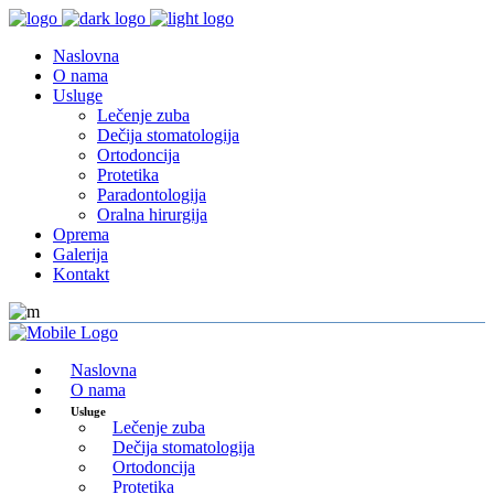
Naslovna
O nama
Usluge
Lečenje zuba
Dečija stomatologija
Ortodoncija
Protetika
Paradontologija
Oralna hirurgija
Oprema
Galerija
Kontakt
Naslovna
O nama
Usluge
Lečenje zuba
Dečija stomatologija
Ortodoncija
Protetika