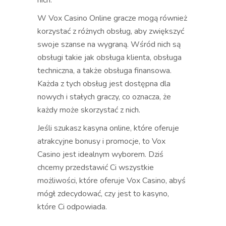
nich.
W Vox Casino Online gracze mogą również
korzystać z różnych obsług, aby zwiększyć
swoje szanse na wygraną. Wśród nich są
obsługi takie jak obsługa klienta, obsługa
techniczna, a także obsługa finansowa.
Każda z tych obsług jest dostępna dla
nowych i stałych graczy, co oznacza, że
każdy może skorzystać z nich.
Jeśli szukasz kasyna online, które oferuje
atrakcyjne bonusy i promocje, to Vox
Casino jest idealnym wyborem. Dziś
chcemy przedstawić Ci wszystkie
możliwości, które oferuje Vox Casino, abyś
mógł zdecydować, czy jest to kasyno,
które Ci odpowiada.