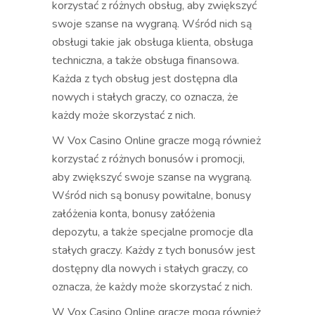
korzystać z różnych obsług, aby zwiększyć
swoje szanse na wygraną. Wśród nich są
obsługi takie jak obsługa klienta, obsługa
techniczna, a także obsługa finansowa.
Każda z tych obsług jest dostępna dla
nowych i stałych graczy, co oznacza, że
każdy może skorzystać z nich.
W Vox Casino Online gracze mogą również
korzystać z różnych bonusów i promocji,
aby zwiększyć swoje szanse na wygraną.
Wśród nich są bonusy powitalne, bonusy
załóżenia konta, bonusy załóżenia
depozytu, a także specjalne promocje dla
stałych graczy. Każdy z tych bonusów jest
dostępny dla nowych i stałych graczy, co
oznacza, że każdy może skorzystać z nich.
W Vox Casino Online gracze mogą również