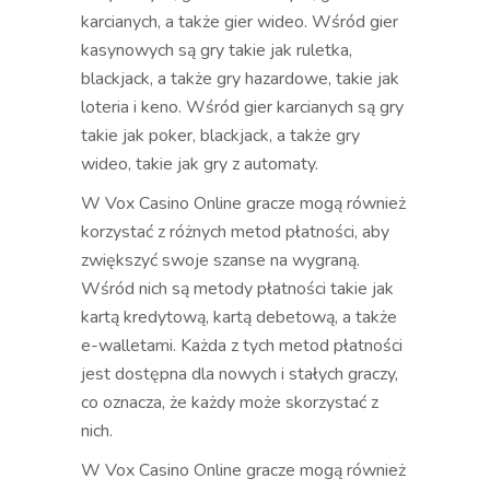
karcianych, a także gier wideo. Wśród gier
kasynowych są gry takie jak ruletka,
blackjack, a także gry hazardowe, takie jak
loteria i keno. Wśród gier karcianych są gry
takie jak poker, blackjack, a także gry
wideo, takie jak gry z automaty.
W Vox Casino Online gracze mogą również
korzystać z różnych metod płatności, aby
zwiększyć swoje szanse na wygraną.
Wśród nich są metody płatności takie jak
kartą kredytową, kartą debetową, a także
e-walletami. Każda z tych metod płatności
jest dostępna dla nowych i stałych graczy,
co oznacza, że każdy może skorzystać z
nich.
W Vox Casino Online gracze mogą również