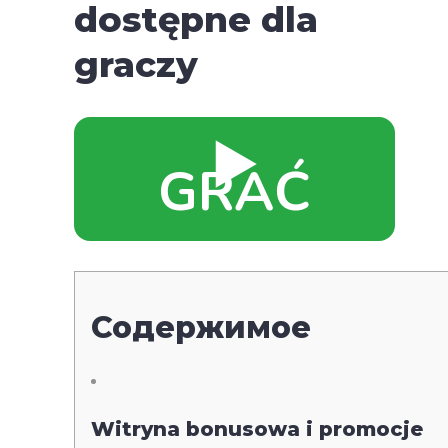
dostępne dla
graczy
▶️
GRAĆ
Содержимое
Witryna bonusowa i promocje