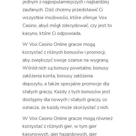
jednym z najpopularniejszych i najbardziej
zaufanych. Dziś chcemy przedstawić Ci
wszystkie możliwości, które oferuje Vox
Casino, abyś mógł zdecydować, czy jest to
kasyno, które Ci odpowiada.
W Vox Casino Online gracze mogą
korzystać z różnych bonusów i promocji,
aby zwiększyć swoje szanse na wygraną.
Wśród nich są bonusy powitalne, bonusy
załóżenia konta, bonusy załóżenia
depozytu, a także specjalne promocje dla
stałych graczy. Każdy z tych bonusów jest
dostępny dla nowych i stałych graczy, co
oznacza, że każdy może skorzystać z nich.
W Vox Casino Online gracze mogą również
korzystać z różnych gier, w tym gier
kasynowych, gier hazardowych, gier