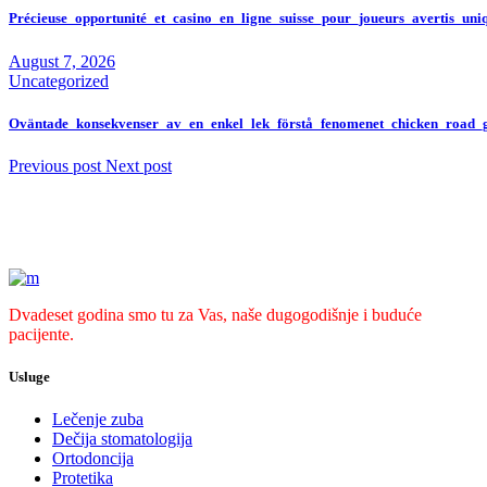
Précieuse_opportunité_et_casino_en_ligne_suisse_pour_joueurs_avertis_un
August 7, 2026
Uncategorized
Oväntade_konsekvenser_av_en_enkel_lek_förstå_fenomenet_chicken_road
Previous post
Next post
Dvadeset godina smo tu za Vas, naše dugogodišnje i buduće
pacijente.
Usluge
Lečenje zuba
Dečija stomatologija
Ortodoncija
Protetika