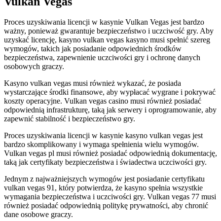
Vulkan Vegas
Proces uzyskiwania licencji w kasynie Vulkan Vegas jest bardzo
ważny, ponieważ gwarantuje bezpieczeństwo i uczciwość gry. Aby
uzyskać licencję, kasyno vulkan vegas kasyno musi spełnić szereg
wymogów, takich jak posiadanie odpowiednich środków
bezpieczeństwa, zapewnienie uczciwości gry i ochronę danych
osobowych graczy.
Kasyno vulkan vegas musi również wykazać, że posiada
wystarczające środki finansowe, aby wypłacać wygrane i pokrywać
koszty operacyjne. Vulkan vegas casino musi również posiadać
odpowiednią infrastrukturę, taką jak serwery i oprogramowanie, aby
zapewnić stabilność i bezpieczeństwo gry.
Proces uzyskiwania licencji w kasynie kasyno vulkan vegas jest
bardzo skomplikowany i wymaga spełnienia wielu wymogów.
Vulkan vegas pl musi również posiadać odpowiednią dokumentację,
taką jak certyfikaty bezpieczeństwa i świadectwa uczciwości gry.
Jednym z najważniejszych wymogów jest posiadanie certyfikatu
vulkan vegas 91, który potwierdza, że kasyno spełnia wszystkie
wymagania bezpieczeństwa i uczciwości gry. Vulkan vegas 77 musi
również posiadać odpowiednią politykę prywatności, aby chronić
dane osobowe graczy.