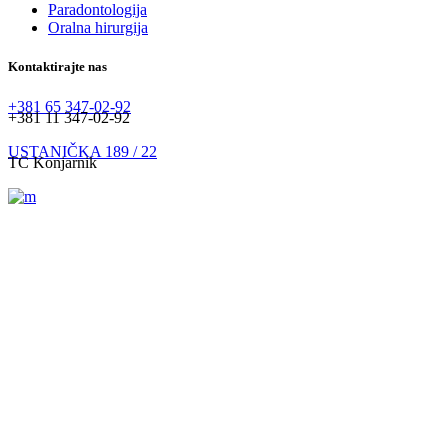
Paradontologija
Oralna hirurgija
Kontaktirajte nas
+381 65 347-02-92
+381 11 347-02-92
USTANIČKA 189 / 22
TC Konjarnik