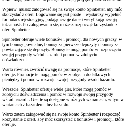
Wpierw, musisz zalogować się na swoje konto Spinbetter, aby móc
skorzystać z ofert. Logowanie się jest proste – wystarczy wypełnić
formularz rejestracyjny, podając swoje dane i weryfikując swoją
tożsamość. Po zalogowaniu się, możesz rozpocząć korzystanie z
ofert Spinbetter.
Spinbetter oferuje wiele bonusów i promocji dla nowych graczy, w
tym bonusy powitalne, bonusy za pierwsze depozyty i bonusy za
powtarzające się depozyty. Bonusy te mogą pomóc w rozpoczęciu
swojej przygody wśród hazardu i pomóc w zdobyciu
doświadczenia.
Warto również zwrócić uwagę na promocje, które Spinbetter
oferuje. Promocje te mogą pomóc w zdobyciu dodatkowych
pieniędzy i pomóc w rozwoju swojej przygody wśród hazardu.
Wreszcie, Spinbetter oferuje wiele gier, które mogą pomóc w
zdobyciu doświadczenia i pomóc w rozwoju swojej przygody
wśród hazardu. Gier te są dostępne w różnych wariantach, w tym w
wariantach z hazardem i bez hazardu.
Warto zatem zalogować się na swoje konto Spinbetter i rozpocząć
korzystanie z ofert, aby móc skorzystać z bonusów i promocji, które
oferuje.