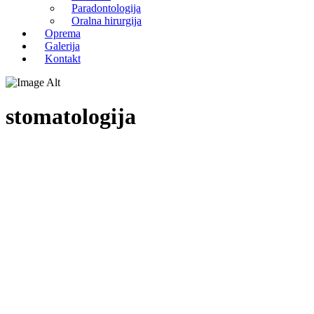
Paradontologija
Oralna hirurgija
Oprema
Galerija
Kontakt
stomatologija