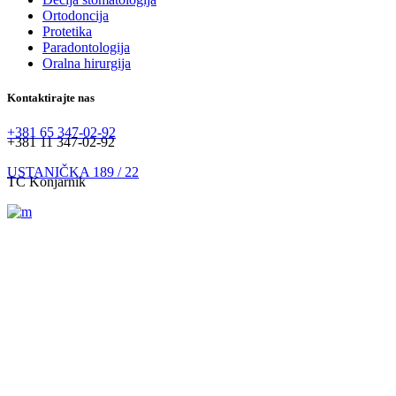
Ortodoncija
Protetika
Paradontologija
Oralna hirurgija
Kontaktirajte nas
+381 65 347-02-92
+381 11 347-02-92
USTANIČKA 189 / 22
TC Konjarnik