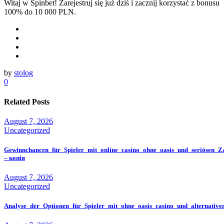
Witaj w Spinbet! Zarejestruj się już dziś i zacznij korzystać z bonusu
100% do 10 000 PLN.
by
stolog
0
Related Posts
August 7, 2026
Uncategorized
Gewinnchancen_für_Spieler_mit_online_casino_ohne_oasis_und_seriösen_Z
– копія
August 7, 2026
Uncategorized
Analyse_der_Optionen_für_Spieler_mit_ohne_oasis_casino_und_alternativ