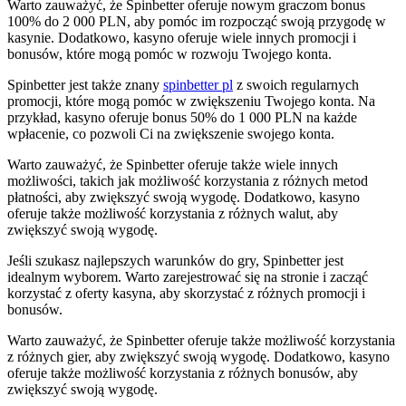
Warto zauważyć, że Spinbetter oferuje nowym graczom bonus
100% do 2 000 PLN, aby pomóc im rozpocząć swoją przygodę w
kasynie. Dodatkowo, kasyno oferuje wiele innych promocji i
bonusów, które mogą pomóc w rozwoju Twojego konta.
Spinbetter jest także znany
spinbetter pl
z swoich regularnych
promocji, które mogą pomóc w zwiększeniu Twojego konta. Na
przykład, kasyno oferuje bonus 50% do 1 000 PLN na każde
wpłacenie, co pozwoli Ci na zwiększenie swojego konta.
Warto zauważyć, że Spinbetter oferuje także wiele innych
możliwości, takich jak możliwość korzystania z różnych metod
płatności, aby zwiększyć swoją wygodę. Dodatkowo, kasyno
oferuje także możliwość korzystania z różnych walut, aby
zwiększyć swoją wygodę.
Jeśli szukasz najlepszych warunków do gry, Spinbetter jest
idealnym wyborem. Warto zarejestrować się na stronie i zacząć
korzystać z oferty kasyna, aby skorzystać z różnych promocji i
bonusów.
Warto zauważyć, że Spinbetter oferuje także możliwość korzystania
z różnych gier, aby zwiększyć swoją wygodę. Dodatkowo, kasyno
oferuje także możliwość korzystania z różnych bonusów, aby
zwiększyć swoją wygodę.