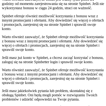
godziny od momentu zarejestrowania się na stronie Spinbet. Jeśli nie
wykorzystasz bonusu w ciągu 24 godzin, straci on ważność.
Spinbet oferuje również możliwość korzystania z bonusu wraz z
innymi promocjami i ofertami. Aby dowiedzieć się więcej o ofertach
i promocjach, zarejestruj się na stronie Spinbet i sprawdź swoje
konto.
Warto również zauważyć, że Spinbet oferuje możliwość korzystania
z bonusu wraz z innymi promocjami i ofertami. Aby dowiedzieć się
więcej o ofertach i promocjach, zarejestruj się na stronie Spinbet i
sprawdź swoje konto.
Jeśli masz już konto w Spinbet, a chcesz zacząć korzystać z bonusu,
zaloguj się na stronie Spinbetter login i sprawdź swoje konto.
Warto również zauważyć, że Spinbet oferuje możliwość korzystania
z bonusu wraz z innymi promocjami i ofertami. Aby dowiedzieć się
więcej o ofertach i promocjach, zarejestruj się na stronie Spinbet i
sprawdź swoje konto.
Jeśli masz jakiekolwiek pytania lub problem, skontaktuj się z
obsługą Spinbet. Oni będą mogli pomóc w rozwiązaniu Twoich
problemów i udzielić odpowiedzi na Twoje pytania.