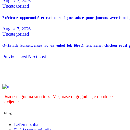
August 7, 2026
Uncategorized
Précieuse_opportunité_et_casino_en_ligne_suisse_pour_joueurs_avertis_un
August 7, 2026
Uncategorized
Oväntade_konsekvenser_av_en_enkel_lek_förstå_fenomenet_chicken_road
Previous post
Next post
Dvadeset godina smo tu za Vas, naše dugogodišnje i buduće
pacijente.
Usluge
Lečenje zuba
Dečija stomatologija