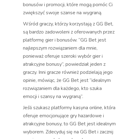
bonusów i promocji, które mogą pomóc Ci
zwiększyć swoje szanse na wygraną.
Wśród graczy, którzy korzystają z GG Bet,
są bardzo zadowoleni z oferowanych przez
platformę gier i bonusów. “GG Bet jest
najlepszym rozwiązaniem dla mnie,
ponieważ oferuje szeroki wybór gier i
atrakcyjne bonusy”, powiedział jeden z
graczy. Inni gracze również podzielają jego
opinie, mówiąc, że GG Bet jest “idealnym
rozwiązaniem dla każdego, kto szuka
emocji i szansy na wygraną”.
Jeśli szukasz platformy kasyna online, która
oferuje emocjonujące gry hazardowe i
atrakcyjne bonusy, to GG Bet jest idealnym
wyborem. Zdecyduj się na GG Bet i zacznij