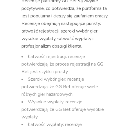
Recenzje platformy GG Bet są zwykle
pozytywne, co potwierdza, że platforma ta
jest popularna i cieszy się zaufaniem graczy.
Recenzje obejmują następujące punkty:
łatwość rejestracji, szeroki wybór gier,
wysokie wyplaty, łatwość wypłaty i
profesjonalizm obsługi klienta.
Łatwość rejestracji: recenzje
potwierdzają, że proces rejestracji na GG
Bet jest szybki i prosty.
Szeroki wybór gier: recenzje
potwierdzają, że GG Bet oferuje wiele
różnych gier hazardowych.
Wysokie wyplaty: recenzje
potwierdzają, że GG Bet oferuje wysokie
wyplaty.
Łatwość wypłaty: recenzje