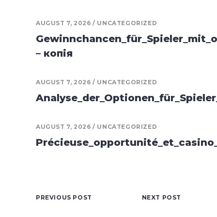
AUGUST 7, 2026
UNCATEGORIZED
Gewinnchancen_für_Spieler_mit_o
– копія
AUGUST 7, 2026
UNCATEGORIZED
Analyse_der_Optionen_für_Spiele
AUGUST 7, 2026
UNCATEGORIZED
Précieuse_opportunité_et_casino
PREVIOUS POST
NEXT POST