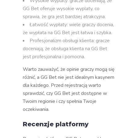
Wysokie wyplaty: gracze doceniają, że
GG Bet oferuje wysokie wyplaty, co
sprawia, że gra jest bardziej atrakcyjna.
Łatwość wypłaty: wiele graczy docenia,
że wypłata na GG Bet jest łatwa i szybka.
Profesjonalizm obsługi klienta: gracze
doceniają, że obsługa klienta na GG Bet
jest profesjonalna i pomocna.
Warto zauważyć, że opinie graczy mogą się
różnić, a GG Bet nie jest idealnym kasynem
dla każdego. Przed rejestracją warto
sprawdzić, czy GG Bet jest dostępne w
Twoim regionie i czy spełnia Twoje
oczekiwania.
Recenzje platformy