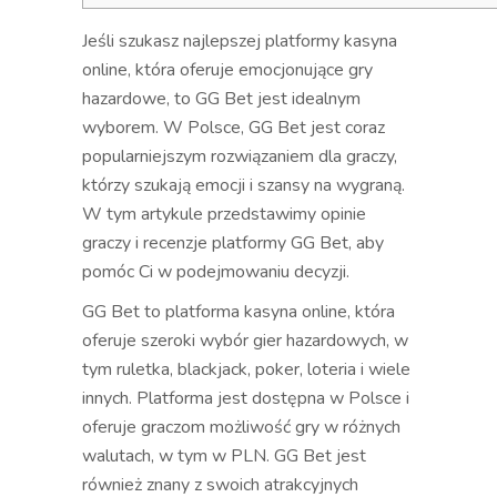
Jeśli szukasz najlepszej platformy kasyna
online, która oferuje emocjonujące gry
hazardowe, to GG Bet jest idealnym
wyborem. W Polsce, GG Bet jest coraz
popularniejszym rozwiązaniem dla graczy,
którzy szukają emocji i szansy na wygraną.
W tym artykule przedstawimy opinie
graczy i recenzje platformy GG Bet, aby
pomóc Ci w podejmowaniu decyzji.
GG Bet to platforma kasyna online, która
oferuje szeroki wybór gier hazardowych, w
tym ruletka, blackjack, poker, loteria i wiele
innych. Platforma jest dostępna w Polsce i
oferuje graczom możliwość gry w różnych
walutach, w tym w PLN. GG Bet jest
również znany z swoich atrakcyjnych