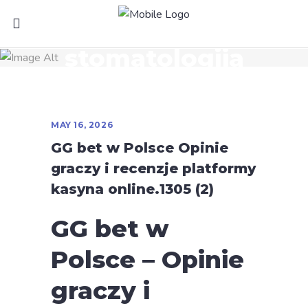
stomatologija
MAY 16, 2026
GG bet w Polsce Opinie
graczy i recenzje platformy
kasyna online.1305 (2)
GG bet w
Polsce – Opinie
graczy i