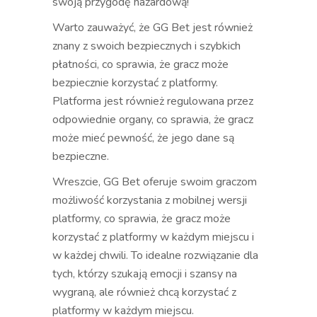
swoją przygodę hazardową!
Warto zauważyć, że GG Bet jest również
znany z swoich bezpiecznych i szybkich
płatności, co sprawia, że gracz może
bezpiecznie korzystać z platformy.
Platforma jest również regulowana przez
odpowiednie organy, co sprawia, że gracz
może mieć pewność, że jego dane są
bezpieczne.
Wreszcie, GG Bet oferuje swoim graczom
możliwość korzystania z mobilnej wersji
platformy, co sprawia, że gracz może
korzystać z platformy w każdym miejscu i
w każdej chwili. To idealne rozwiązanie dla
tych, którzy szukają emocji i szansy na
wygraną, ale również chcą korzystać z
platformy w każdym miejscu.