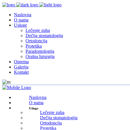
Naslovna
O nama
Usluge
Lečenje zuba
Dečija stomatologija
Ortodoncija
Protetika
Paradontologija
Oralna hirurgija
Oprema
Galerija
Kontakt
Naslovna
O nama
Usluge
Lečenje zuba
Dečija stomatologija
Ortodoncija
Protetika