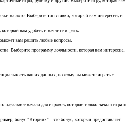
карточные игры, рулетку и другие. Выберите игру, которая вам
тавки на лото. Выберите тип ставки, который вам интересен, и
 который вам удобен, и начните играть.
 поможет вам решить любые вопросы.
ства. Выберите программу лояльности, которая вам интересна,
енциальность ваших данных, поэтому вы можете играть с
то идеальное начало для игроков, которые только начали играть
ример, бонус “Вторник” – это бонус, который предоставляет