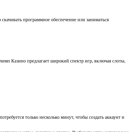
о скачивать программное обеспечение или заниматься
лимп Казино предлагает широкий спектр игр, включая слоты,
потребуется только несколько минут, чтобы создать аккаунт и