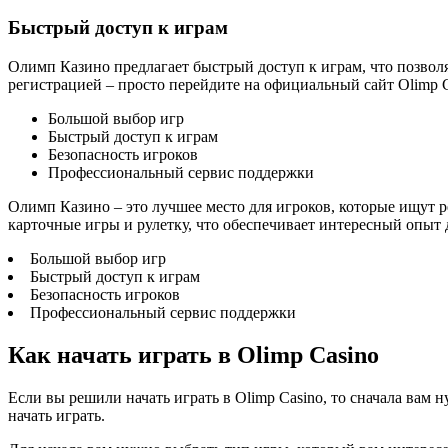
Быстрый доступ к играм
Олимп Казино предлагает быстрый доступ к играм, что позволя
регистрацией – просто перейдите на официальный сайт Olimp C
Большой выбор игр
Быстрый доступ к играм
Безопасность игроков
Профессиональный сервис поддержки
Олимп Казино – это лучшее место для игроков, которые ищут 
карточные игры и рулетку, что обеспечивает интересный опыт 
Большой выбор игр
Быстрый доступ к играм
Безопасность игроков
Профессиональный сервис поддержки
Как начать играть в Olimp Casino
Если вы решили начать играть в Olimp Casino, то сначала вам н
начать играть.