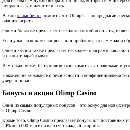
Для начала вам нужно выбрать тип игры, который вам интересен
понравилась, и начните играть.
Важно
олимпбет кз
помнить, что Olimp Casino предлагает неско
начните играть.
Олимп бк также предлагает несколько способов оплаты, включа
Если у вас возникнут вопросы или проблемы, то вам можно об
Олимп казино также предлагает несколько программ лояльност
и начните зарабатывать.
Вам также может быть полезно ознакомиться с правилами и усло
Наконец, не забывайте о безопасности и конфиденциальности 
уверенностью.
Бонусы и акции Olimp Casino
Один из самых популярных бонусов – это бонус для новых игрок
в Olimp Casino.
Кроме того, Olimp Casino предлагает бонусы для постоянных и
20% до 5 000 тенге на ваш счет каждый вторник.