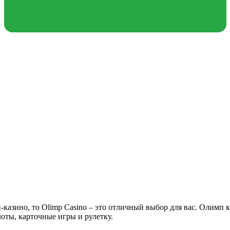
казино, то Olimp Casino – это отличный выбор для вас. Олимп 
оты, карточные игры и рулетку.