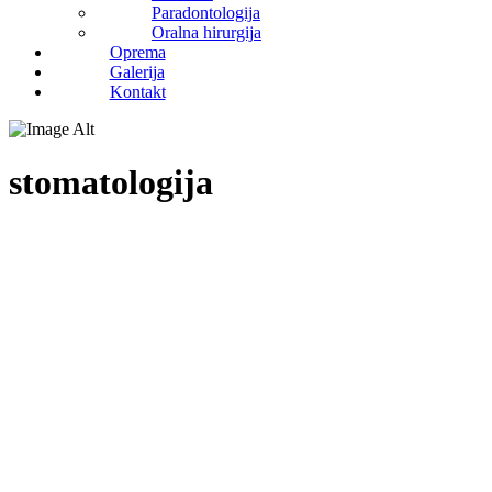
Paradontologija
Oralna hirurgija
Oprema
Galerija
Kontakt
stomatologija