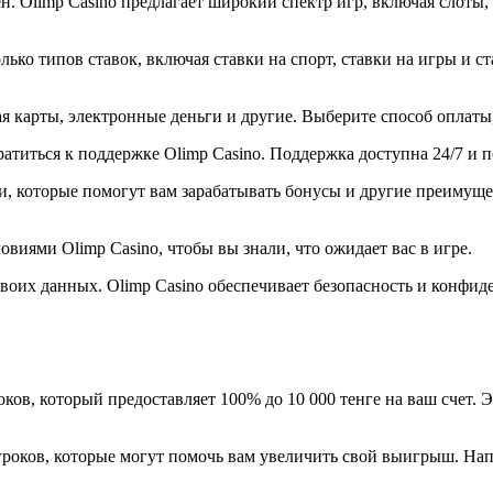
. Olimp Casino предлагает широкий спектр игр, включая слоты, 
лько типов ставок, включая ставки на спорт, ставки на игры и с
я карты, электронные деньги и другие. Выберите способ оплаты,
ратиться к поддержке Olimp Casino. Поддержка доступна 24/7 и
и, которые помогут вам зарабатывать бонусы и другие преимуще
виями Olimp Casino, чтобы вы знали, что ожидает вас в игре.
своих данных. Olimp Casino обеспечивает безопасность и конфид
ов, который предоставляет 100% до 10 000 тенге на ваш счет. Э
гроков, которые могут помочь вам увеличить свой выигрыш. Нап