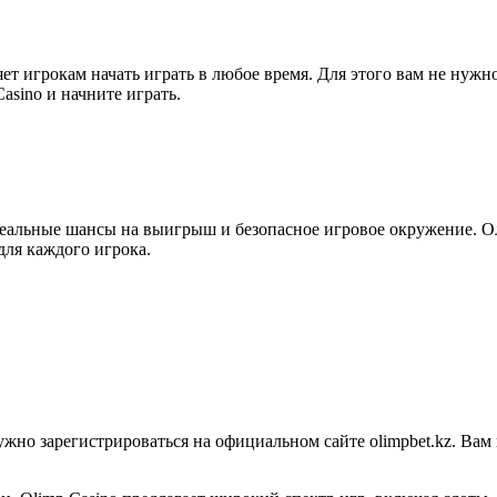
ет игрокам начать играть в любое время. Для этого вам не нужн
asino и начните играть.
реальные шансы на выигрыш и безопасное игровое окружение. О
для каждого игрока.
ужно зарегистрироваться на официальном сайте olimpbet.kz. Вам 