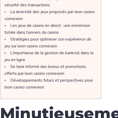
sécurité des transactions
La diversité des jeux proposés par leon casino
connexion
Les jeux de casino en direct : une immersion
totale dans l’univers du casino
Stratégies pour optimiser son expérience de
jeu sur leon casino connexion
L’importance de la gestion de bankroll dans le
jeu en ligne
Se tenir informé des bonus et promotions
offerts par leon casino connexion
Développements futurs et perspectives pour
leon casino connexion
Minutieuseme