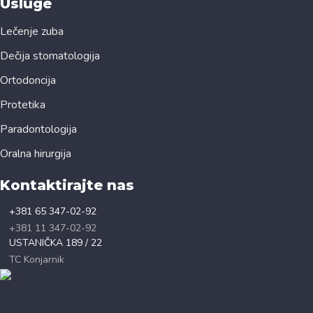
Usluge
Lečenje zuba
Dečija stomatologija
Ortodoncija
Protetika
Paradontologija
Oralna hirurgija
Kontaktirajte nas
+381 65 347-02-92
+381 11 347-02-92
USTANIČKA 189 / 22
TC Konjarnik