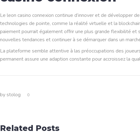
Le leon casino connexion continue d’innover et de développer de n
technologies de pointe, comme la réalité virtuelle et la blockcha
paiement pourrait également offrir une plus grande flexibilité et 
nouvelles tendances et continuer à se démarquer dans un marché 
La plateforme semble attentive à las préoccupations des joueur
permanent assure une adaption constante pour accroissez la quali
by
stolog
0
Related Posts