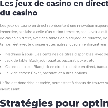
Les jeux de casino en direc
du casino
Les jeux de casino en direct représentent une innovation majeure
immersive, similaire à celle d’un casino terrestre, sans avoir à q
de casino en direct, avec des tables de blackjack, de roulette, de
temps réel avec le croupier et les autres joueurs, renforçant ains
Machines à sous: Des centaines de titres disponibles, avec de
Jeux de table: Blackjack, roulette, baccarat, poker, etc
Casino en direct: Blackjack en direct, roulette en direct, baccara
Jeux de cartes: Poker, baccarat, et autres options.
L’offre est donc riche et variée, permettant à chacun de trouver
divertissant.
Stratégies pour opti