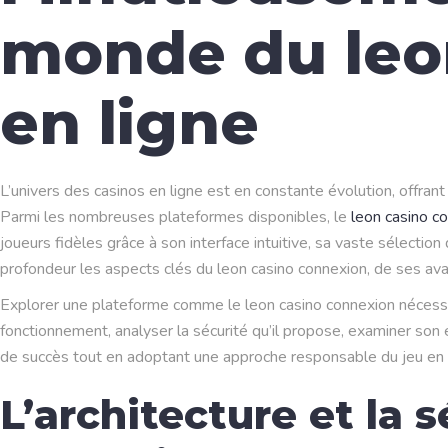
monde du leo
en ligne
L’univers des casinos en ligne est en constante évolution, offran
Parmi les nombreuses plateformes disponibles, le
leon casino c
joueurs fidèles grâce à son interface intuitive, sa vaste sélectio
profondeur les aspects clés du leon casino connexion, de ses ava
Explorer une plateforme comme le leon casino connexion nécess
fonctionnement, analyser la sécurité qu’il propose, examiner so
de succès tout en adoptant une approche responsable du jeu en 
L’architecture et la 