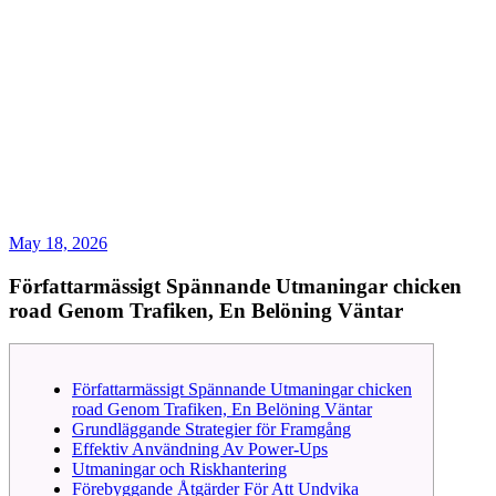
May 18, 2026
Författarmässigt Spännande Utmaningar chicken
road Genom Trafiken, En Belöning Väntar
Författarmässigt Spännande Utmaningar chicken
road Genom Trafiken, En Belöning Väntar
Grundläggande Strategier för Framgång
Effektiv Användning Av Power-Ups
Utmaningar och Riskhantering
Förebyggande Åtgärder För Att Undvika