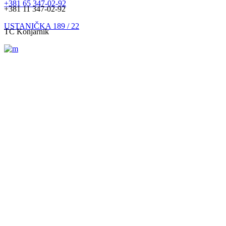
+381 65 347-02-92
+381 11 347-02-92
USTANIČKA 189 / 22
TC Konjarnik