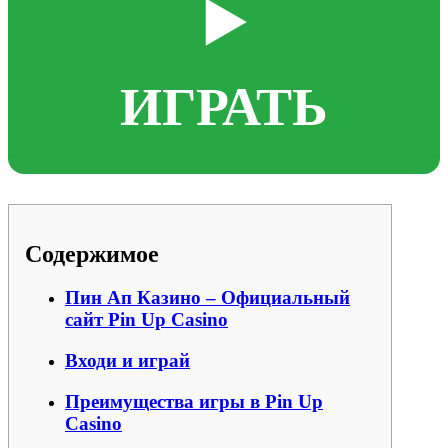
▶️
ИГРАТЬ
Содержимое
Пин Ап Казино – Официальный
сайт Pin Up Casino
Входи и играй
Преимущества игры в Pin Up
Casino