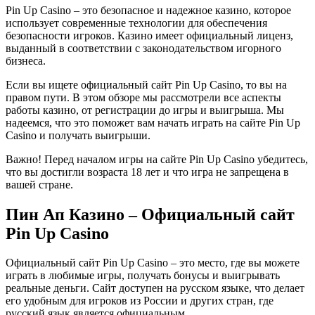
Pin Up Casino – это безопасное и надежное казино, которое
использует современные технологии для обеспечения
безопасности игроков. Казино имеет официальный лиценз,
выданный в соответствии с законодательством игорного
бизнеса.
Если вы ищете официальный сайт Pin Up Casino, то вы на
правом пути. В этом обзоре мы рассмотрели все аспекты
работы казино, от регистрации до игры и выигрыша. Мы
надеемся, что это поможет вам начать играть на сайте Pin Up
Casino и получать выигрыши.
Важно! Перед началом игры на сайте Pin Up Casino убедитесь,
что вы достигли возраста 18 лет и что игра не запрещена в
вашей стране.
Пин Ап Казино – Официальный сайт
Pin Up Casino
Официальный сайт Pin Up Casino – это место, где вы можете
играть в любимые игры, получать бонусы и выигрывать
реальные деньги. Сайт доступен на русском языке, что делает
его удобным для игроков из России и других стран, где
русский язык является официальным.