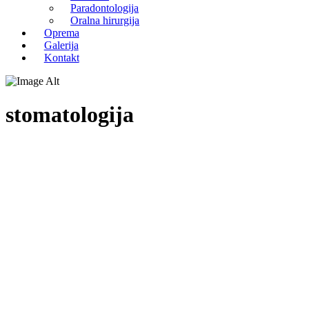
Paradontologija
Oralna hirurgija
Oprema
Galerija
Kontakt
stomatologija