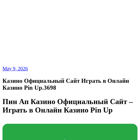
May 9, 2026
Казино Официальный Сайт Играть в Онлайн
Казино Pin Up.3698
Пин Ап Казино Официальный Сайт –
Играть в Онлайн Казино Pin Up