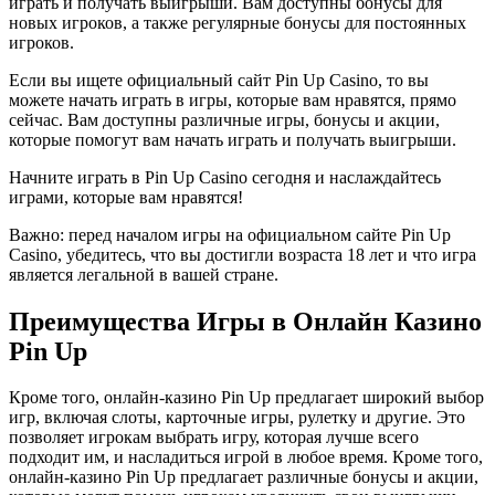
играть и получать выигрыши. Вам доступны бонусы для
новых игроков, а также регулярные бонусы для постоянных
игроков.
Если вы ищете официальный сайт Pin Up Casino, то вы
можете начать играть в игры, которые вам нравятся, прямо
сейчас. Вам доступны различные игры, бонусы и акции,
которые помогут вам начать играть и получать выигрыши.
Начните играть в Pin Up Casino сегодня и наслаждайтесь
играми, которые вам нравятся!
Важно: перед началом игры на официальном сайте Pin Up
Casino, убедитесь, что вы достигли возраста 18 лет и что игра
является легальной в вашей стране.
Преимущества Игры в Онлайн Казино
Pin Up
Кроме того, онлайн-казино Pin Up предлагает широкий выбор
игр, включая слоты, карточные игры, рулетку и другие. Это
позволяет игрокам выбрать игру, которая лучше всего
подходит им, и насладиться игрой в любое время. Кроме того,
онлайн-казино Pin Up предлагает различные бонусы и акции,