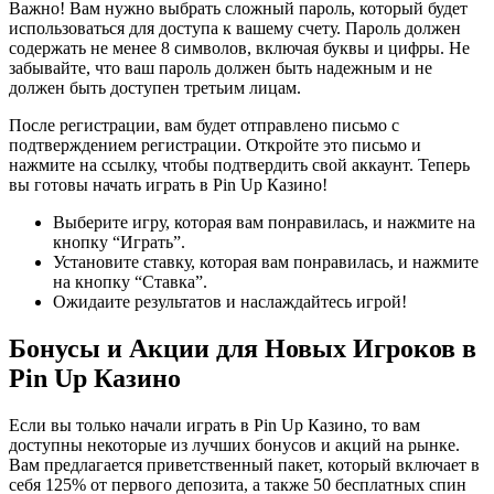
Важно! Вам нужно выбрать сложный пароль, который будет
использоваться для доступа к вашему счету. Пароль должен
содержать не менее 8 символов, включая буквы и цифры. Не
забывайте, что ваш пароль должен быть надежным и не
должен быть доступен третьим лицам.
После регистрации, вам будет отправлено письмо с
подтверждением регистрации. Откройте это письмо и
нажмите на ссылку, чтобы подтвердить свой аккаунт. Теперь
вы готовы начать играть в Pin Up Казино!
Выберите игру, которая вам понравилась, и нажмите на
кнопку “Играть”.
Установите ставку, которая вам понравилась, и нажмите
на кнопку “Ставка”.
Ожидаите результатов и наслаждайтесь игрой!
Бонусы и Акции для Новых Игроков в
Pin Up Казино
Если вы только начали играть в Pin Up Казино, то вам
доступны некоторые из лучших бонусов и акций на рынке.
Вам предлагается приветственный пакет, который включает в
себя 125% от первого депозита, а также 50 бесплатных спин