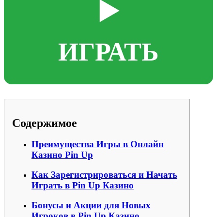
▶️
ИГРАТЬ
Содержимое
Преимущества Игры в Онлайн
Казино Pin Up
Как Зарегистрироваться и Начать
Играть в Pin Up Казино
Бонусы и Акции для Новых
Игроков в Pin Up Казино