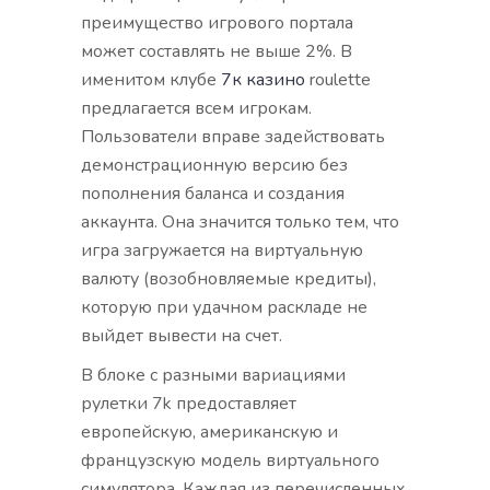
преимущество игрового портала
может составлять не выше 2%. В
именитом клубе
7к казино
roulette
предлагается всем игрокам.
Пользователи вправе задействовать
демонстрационную версию без
пополнения баланса и создания
аккаунта. Она значится только тем, что
игра загружается на виртуальную
валюту (возобновляемые кредиты),
которую при удачном раскладе не
выйдет вывести на счет.
В блоке с разными вариациями
рулетки 7k предоставляет
европейскую, американскую и
французскую модель виртуального
симулятора. Каждая из перечисленных