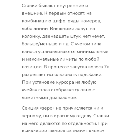
Ставки бывают внутренние и
внешние. К первым относят: на
комбинацию цифр, ряды номеров,
либо линии. Внешними зовут: на
колонку, двенадцать штук, чет/нечет,
больше/меньше и т.д. С учетом типа
взноса устанавливаются минимальные
и максимальные лимиты по любой
позиции. В процессе запуска колеса 7к
разрешает использовать подсказки.
При установке курсора на любую
ячейку стола отображется окно с
лимитными диапазоном.
Секция «зеро» не причисляется ни к
черному, ни к красному отделу. Ставки
на него делаются по отдельности. При
выпадании шарика на «зеро» клиент