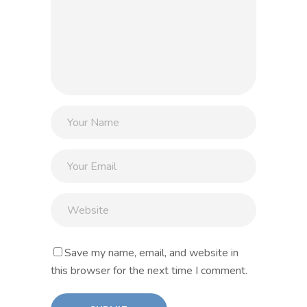
Save my name, email, and website in
this browser for the next time I comment.