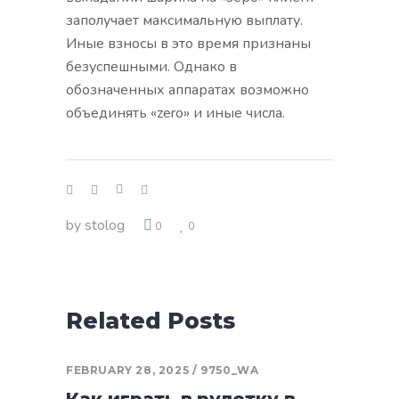
заполучает максимальную выплату.
Иные взносы в это время признаны
безуспешными. Однако в
обозначенных аппаратах возможно
объединять «zero» и иные числа.
by
stolog
0
0
Related Posts
FEBRUARY 28, 2025
9750_WA