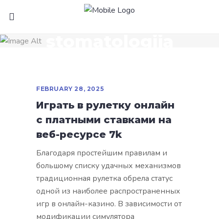
stomatologija
FEBRUARY 28, 2025
Играть в рулетку онлайн
с платными ставками на
веб-ресурсе 7k
Благодаря простейшим правилам и
большому списку удачных механизмов
традиционная рулетка обрела статус
одной из наиболее распространенных
игр в онлайн-казино. В зависимости от
модификации симулятора