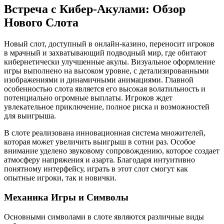
Встреча с Кибер-Акулами: Обзор
Нового Слота
Новый слот, доступный в онлайн-казино, переносит игроков
в мрачный и захватывающий подводный мир, где обитают
кибернетически улучшенные акулы. Визуальное оформление
игры выполнено на высоком уровне, с детализированными
изображениями и динамичными анимациями. Главной
особенностью слота является его высокая волатильность и
потенциально огромные выплаты. Игроков ждет
увлекательное приключение, полное риска и возможностей
для выигрыша.
В слоте реализована инновационная система множителей,
которая может увеличить выигрыш в сотни раз. Особое
внимание уделено звуковому сопровождению, которое создает
атмосферу напряжения и азарта. Благодаря интуитивно
понятному интерфейсу, играть в этот слот смогут как
опытные игроки, так и новички.
Механика Игры и Символы
Основными символами в слоте являются различные виды