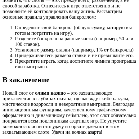
помнить, что слоты — это, прежде всего, развлечение, а не
способ заработка. Отнеситесь к игре ответственно и не
позволяйте ей контролировать вашу жизнь. Рассмотрим
основные правила управления банкроллом:
Определите свой банкролл (общую сумму, которую вы
готовы потратить на игру).
Разделите банкролл на равные части (например, 50 или
100 ставок).
Установите размер ставки (например, 1% от банкролла).
Придерживайтесь размера ставки и не превышайте его.
Прекратите играть, когда достигнете лимита проигрыша
или выигрыша.
В заключение
Новый слот от
олимп казино
– это захватывающее
приключение в глубинах океана, где вас ждут кибер-акулы,
мистические водоросли и невероятные выигрыши. Благодаря
инновационным функциям, качественному графическому
оформлению и динамичному геймплею, этот слот обязательно
понравится всем поклонникам азартных игр. Не упустите
возможность испытать удачу и сорвать джекпот в этом
захватывающем слоте. Удачи на волнах азарта!