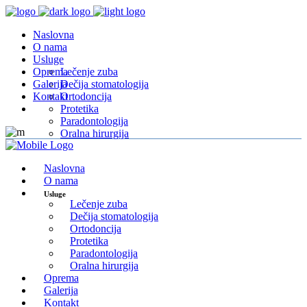
Naslovna
O nama
Usluge
Oprema
Lečenje zuba
Galerija
Dečija stomatologija
Kontakt
Ortodoncija
Protetika
Paradontologija
Oralna hirurgija
Naslovna
O nama
Usluge
Lečenje zuba
Dečija stomatologija
Ortodoncija
Protetika
Paradontologija
Oralna hirurgija
Oprema
Galerija
Kontakt