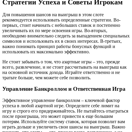
Стратегии Успеха и Советы Игрокам
Для повышения шансов на выигрыш в этом слоте
рекомендуется использовать определенные стратегии. Во-
первых, стоит начинать с небольших ставок и постепенно
увеличивать их по мере освоения игры. Во-вторых,
необходимо внимательно следить за выпадением специальных
символов и использовать их в своих интересах. В-третьих,
важно понимать принцип работы бонусных функций и
использовать их максимально эффективно.
Не стоит забывать о том, что азартные игры – это, прежде
всего, развлечение, и не стоит рассчитывать на выигрыш как
на основной источник дохода. Играйте ответственно и не
тратьте больше, чем можете себе позволить.
Управление Банкроллом и Ответственная Игра
Эффективное управление банкроллом – ключевой фактор
успеха в любой азартной игре. Определите себе лимит на
игру и строго его придерживайтесь. Не пытайтесь отыграться
после проигрыша, это может привести к еще большим
потерям. Используйте систему ставок, которая позволит вам
играть дольше и увеличить свои шансы на выигрыш. Важно