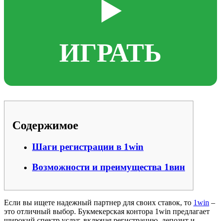
▶️
ИГРАТЬ
Содержимое
Шаги регистрации в 1win
Возможности и преимущества 1вин
Если вы ищете надежный партнер для своих ставок, то
1win
–
это отличный выбор. Букмекерская контора 1win предлагает
широкий спектр услуг, включая регистрацию, депозит и