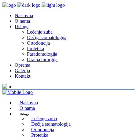
Naslovna
O nama
Usluge
Lečenje zuba
Dečija stomatologija
Ortodoncija
Protetika
Paradontologija
Oralna hirurgija
Oprema
Galerija
Kontakt
Naslovna
O nama
Usluge
Lečenje zuba
Dečija stomatologija
Ortodoncija
Protetika