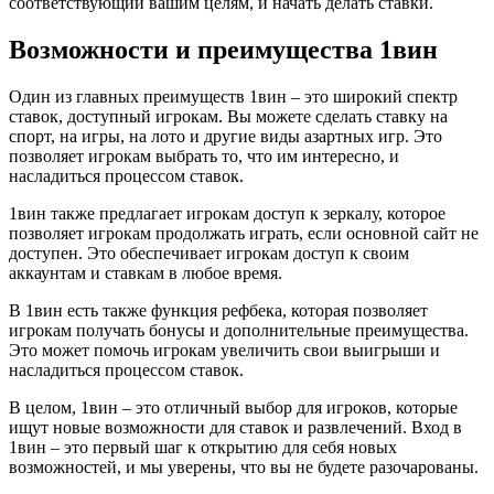
соответствующий вашим целям, и начать делать ставки.
Возможности и преимущества 1вин
Один из главных преимуществ 1вин – это широкий спектр
ставок, доступный игрокам. Вы можете сделать ставку на
спорт, на игры, на лото и другие виды азартных игр. Это
позволяет игрокам выбрать то, что им интересно, и
насладиться процессом ставок.
1вин также предлагает игрокам доступ к зеркалу, которое
позволяет игрокам продолжать играть, если основной сайт не
доступен. Это обеспечивает игрокам доступ к своим
аккаунтам и ставкам в любое время.
В 1вин есть также функция рефбека, которая позволяет
игрокам получать бонусы и дополнительные преимущества.
Это может помочь игрокам увеличить свои выигрыши и
насладиться процессом ставок.
В целом, 1вин – это отличный выбор для игроков, которые
ищут новые возможности для ставок и развлечений. Вход в
1вин – это первый шаг к открытию для себя новых
возможностей, и мы уверены, что вы не будете разочарованы.