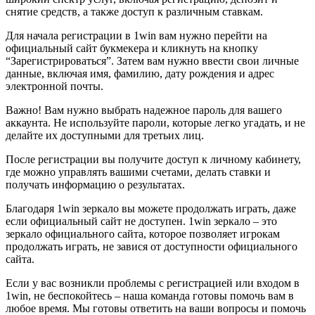
снятие средств, а также доступ к различным ставкам.
Для начала регистрации в 1win вам нужно перейти на
официальный сайт букмекера и кликнуть на кнопку
“Зарегистрироваться”. Затем вам нужно ввести свои личные
данные, включая имя, фамилию, дату рождения и адрес
электронной почты.
Важно! Вам нужно выбрать надежное пароль для вашего
аккаунта. Не используйте пароли, которые легко угадать, и не
делайте их доступными для третьих лиц.
После регистрации вы получите доступ к личному кабинету,
где можно управлять вашими счетами, делать ставки и
получать информацию о результатах.
Благодаря 1win зеркало вы можете продолжать играть, даже
если официальный сайт не доступен. 1win зеркало – это
зеркало официального сайта, которое позволяет игрокам
продолжать играть, не завися от доступности официального
сайта.
Если у вас возникли проблемы с регистрацией или входом в
1win, не беспокойтесь – наша команда готовы помочь вам в
любое время. Мы готовы ответить на ваши вопросы и помочь