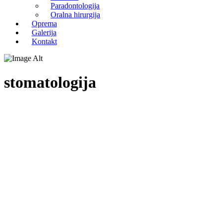
Paradontologija
Oralna hirurgija
Oprema
Galerija
Kontakt
stomatologija