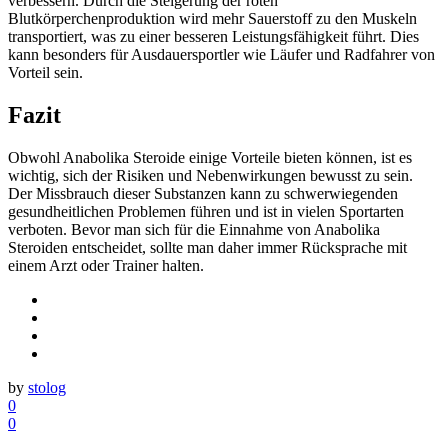
verbessern. Durch die Steigerung der roten
Blutkörperchenproduktion wird mehr Sauerstoff zu den Muskeln
transportiert, was zu einer besseren Leistungsfähigkeit führt. Dies
kann besonders für Ausdauersportler wie Läufer und Radfahrer von
Vorteil sein.
Fazit
Obwohl Anabolika Steroide einige Vorteile bieten können, ist es
wichtig, sich der Risiken und Nebenwirkungen bewusst zu sein.
Der Missbrauch dieser Substanzen kann zu schwerwiegenden
gesundheitlichen Problemen führen und ist in vielen Sportarten
verboten. Bevor man sich für die Einnahme von Anabolika
Steroiden entscheidet, sollte man daher immer Rücksprache mit
einem Arzt oder Trainer halten.
by
stolog
0
0