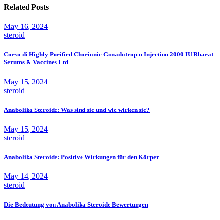
Related Posts
May 16, 2024
steroid
Corso di Highly Purified Chorionic Gonadotropin Injection 2000 IU Bharat
Serums & Vaccines Ltd
May 15, 2024
steroid
Anabolika Steroide: Was sind sie und wie wirken sie?
May 15, 2024
steroid
Anabolika Steroide: Positive Wirkungen für den Körper
May 14, 2024
steroid
Die Bedeutung von Anabolika Steroide Bewertungen