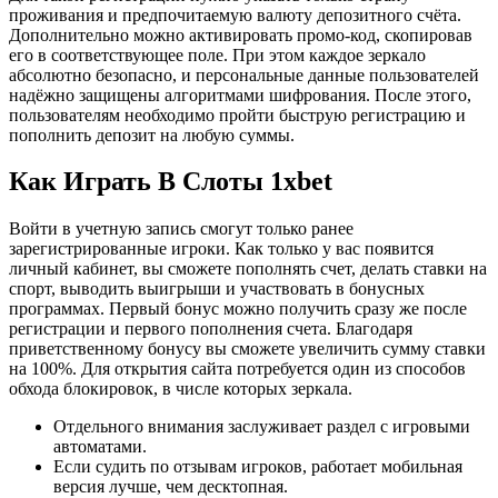
проживания и предпочитаемую валюту депозитного счёта.
Дополнительно можно активировать промо-код, скопировав
его в соответствующее поле. При этом каждое зеркало
абсолютно безопасно, и персональные данные пользователей
надёжно защищены алгоритмами шифрования. После этого,
пользователям необходимо пройти быструю регистрацию и
пополнить депозит на любую суммы.
Как Играть В Слоты 1xbet
Войти в учетную запись смогут только ранее
зарегистрированные игроки. Как только у вас появится
личный кабинет, вы сможете пополнять счет, делать ставки на
спорт, выводить выигрыши и участвовать в бонусных
программах. Первый бонус можно получить сразу же после
регистрации и первого пополнения счета. Благодаря
приветственному бонусу вы сможете увеличить сумму ставки
на 100%. Для открытия сайта потребуется один из способов
обхода блокировок, в числе которых зеркала.
Отдельного внимания заслуживает раздел с игровыми
автоматами.
Если судить по отзывам игроков, работает мобильная
версия лучше, чем десктопная.