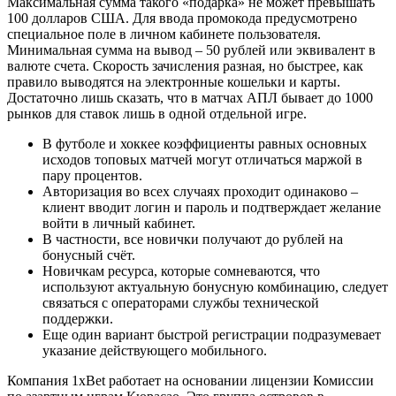
Максимальная сумма такого «подарка» не может превышать
100 долларов США. Для ввода промокода предусмотрено
специальное поле в личном кабинете пользователя.
Минимальная сумма на вывод – 50 рублей или эквивалент в
валюте счета. Скорость зачисления разная, но быстрее, как
правило выводятся на электронные кошельки и карты.
Достаточно лишь сказать, что в матчах АПЛ бывает до 1000
рынков для ставок лишь в одной отдельной игре.
В футболе и хоккее коэффициенты равных основных
исходов топовых матчей могут отличаться маржой в
пару процентов.
Авторизация во всех случаях проходит одинаково –
клиент вводит логин и пароль и подтверждает желание
войти в личный кабинет.
В частности, все новички получают до рублей на
бонусный счёт.
Новичкам ресурса, которые сомневаются, что
используют актуальную бонусную комбинацию, следует
связаться с операторами службы технической
поддержки.
Еще один вариант быстрой регистрации подразумевает
указание действующего мобильного.
Компания 1xBet работает на основании лицензии Комиссии