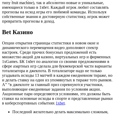
типу fruit machine), так и абсолютно новые и уникальные,
имеющиеся только в 1хбет. Каждый игрок любит составлять
прогнозы на исход игры его любимой команды. Используя
собственные знания и достоверную статистику, игрок может
превратить прогнозы в доход.
Bet Казино
Опции открытия страницы статистики в новом окне и
динамического перемещения видео дополняют спектр
настроек. Среди прочих бонусных предложений есть
множество акций для казино, виртуальных игр и фирменных
1xGames. БК 1хбет по аналогии со своими предложениями в
сфере азартных игр сделала для букмекерской части варианты
тотализатора и джекпота. В тотализаторе надо не только
угадывать исходы 13 матчей в каждом ежедневном тираже, но
и делать ставку на один из упомянутых в тираже тото рынков.
А” “в джекпоте за главный приз соревнуются участники,
выполняющие ежедневные задания по условиям акции.
Акционные пари определяются условиями, это должны быть
ставки на основные исходы в спорте и представленные рынки
в киберспортивных событиях
1xbet
.
Последний желательно делать максимально сложным,