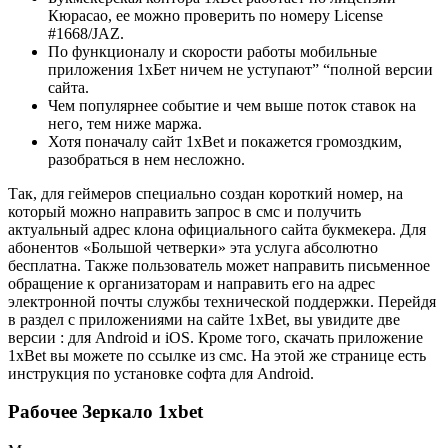
Кюрасао, ее можно проверить по номеру License
#1668/JAZ.
По функционалу и скорости работы мобильные
приложения 1хБет ничем не уступают” “полной версии
сайта.
Чем популярнее событие и чем выше поток ставок на
него, тем ниже маржа.
Хотя поначалу сайт 1xBet и покажется громоздким,
разобраться в нем несложно.
Так, для геймеров специально создан короткий номер, на
который можно направить запрос в смс и получить
актуальный адрес клона официального сайта букмекера. Для
абонентов «Большой четверки» эта услуга абсолютно
бесплатна. Также пользователь может направить письменное
обращение к организаторам и направить его на адрес
электронной почты службы технической поддержки. Перейдя
в раздел с приложениями на сайте 1xBet, вы увидите две
версии : для Android и iOS. Кроме того, скачать приложение
1xBet вы можете по ссылке из смс. На этой же странице есть
инструкция по установке софта для Android.
Рабочее Зеркало 1xbet