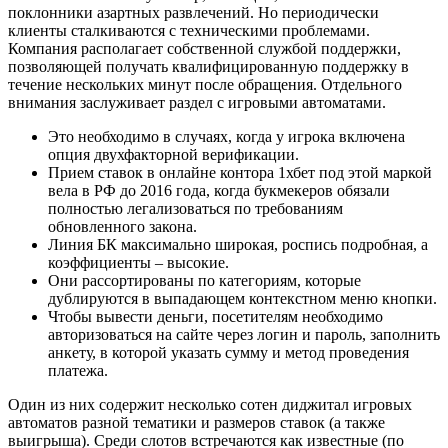
поклонники азартных развлечений. Но периодически
клиенты сталкиваются с техническими проблемами.
Компания располагает собственной службой поддержки,
позволяющей получать квалифицированную поддержку в
течение нескольких минут после обращения. Отдельного
внимания заслуживает раздел с игровыми автоматами.
Это необходимо в случаях, когда у игрока включена
опция двухфакторной верификации.
Прием ставок в онлайне контора 1хбет под этой маркой
вела в РФ до 2016 года, когда букмекеров обязали
полностью легализоваться по требованиям
обновленного закона.
Линия БК максимально широкая, роспись подробная, а
коэффициенты – высокие.
Они рассортированы по категориям, которые
дублируются в выпадающем контекстном меню кнопки.
Чтобы вывести деньги, посетителям необходимо
авторизоваться на сайте через логин и пароль, заполнить
анкету, в которой указать сумму и метод проведения
платежа.
Один из них содержит несколько сотен диджитал игровых
автоматов разной тематики и размеров ставок (а также
выигрыша). Среди слотов встречаются как известные (по