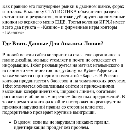
Как правило это популярные рынки в двойном шансе, форах
и тоталах. В колонку СТАТИСТИКА объединены разделы
статистики и результатов, они тоже дублируют одноименные
кнопки из верхнего меню ЕЩЕ. Третья колонка ИГРЫ имеет
всего два пункта – «Казино» и фирменные игры конторы
«1xGames».
Где Взять Данные Для Анализа Линии?
В новой версии сайта колористика стала еще органичнее в
плане дизайна, меньше утомляет и почти не отвлекает от
информации. 1хбет рекламируется на матчах итальянского и
испанского чемпионатов по футболу, на Кубке Африки, а
также является партнером знаменитой «Барсы». В России
контора продвигается у блогеров и на тематических ресурсах.
1xbet отличается обновленным сайтом и приложениями,
высокими коэффициентами, широкой линией, богатыми
росписями и обширным перечнем бонусных предложений. В
то же время эта контора крайне настороженно реагирует на
признаки нарушений правил со стороны клиентов,
подозрительно проверяет крупные выигрыши.
В целом, если вы не нарушали никаких правил,
идентификация пройдет без проблем.