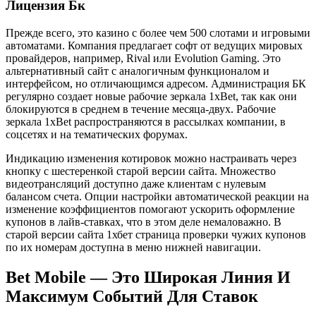
Лицензия Бк
Прежде всего, это казино с более чем 500 слотами и игровыми
автоматами. Компания предлагает софт от ведущих мировых
провайдеров, например, Rival или Evolution Gaming. Это
альтернативный сайт с аналогичным функционалом и
интерфейсом, но отличающимся адресом. Администрация БК
регулярно создает новые рабочие зеркала 1xBet, так как они
блокируются в среднем в течение месяца-двух. Рабочие
зеркала 1xBet распространяются в рассылках компании, в
соцсетях и на тематических форумах.
Индикацию изменения котировок можно настраивать через
кнопку с шестеренкой старой версии сайта. Множество
видеотрансляций доступно даже клиентам с нулевым
балансом счета. Опции настройки автоматической реакции на
изменение коэффициентов помогают ускорить оформление
купонов в лайв-ставках, что в этом деле немаловажно. В
старой версии сайта 1хбет страница проверки чужих купонов
по их номерам доступна в меню нижней навигации.
Bet Mobile — Это Широкая Линия И
Максимум Событий Для Ставок