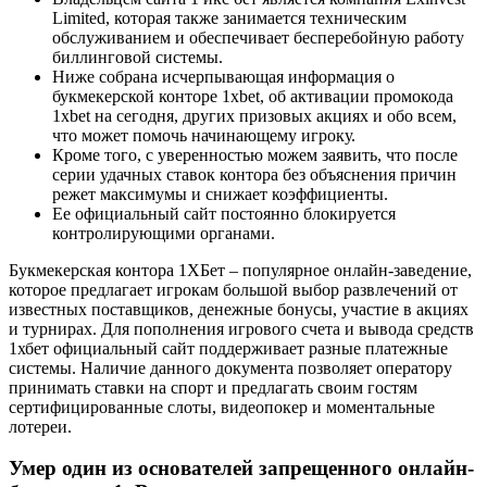
Limited, которая также занимается техническим
обслуживанием и обеспечивает бесперебойную работу
биллинговой системы.
Ниже собрана исчерпывающая информация о
букмекерской конторе 1xbet, об активации промокода
1xbet на сегодня, других призовых акциях и обо всем,
что может помочь начинающему игроку.
Кроме того, с уверенностью можем заявить, что после
серии удачных ставок контора без объяснения причин
режет максимумы и снижает коэффициенты.
Ее официальный сайт постоянно блокируется
контролирующими органами.
Букмекерская контора 1ХБет – популярное онлайн-заведение,
которое предлагает игрокам большой выбор развлечений от
известных поставщиков, денежные бонусы, участие в акциях
и турнирах. Для пополнения игрового счета и вывода средств
1хбет официальный сайт поддерживает разные платежные
системы. Наличие данного документа позволяет оператору
принимать ставки на спорт и предлагать своим гостям
сертифицированные слоты, видеопокер и моментальные
лотереи.
Умер один из основателей запрещенного онлайн-