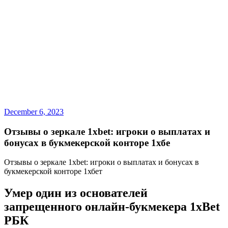
December 6, 2023
Отзывы о зеркале 1xbet: игроки о выплатах и
бонусах в букмекерской конторе 1хбе
Отзывы о зеркале 1xbet: игроки о выплатах и бонусах в
букмекерской конторе 1хбет
Умер один из основателей
запрещенного онлайн-букмекера 1xBet
РБК