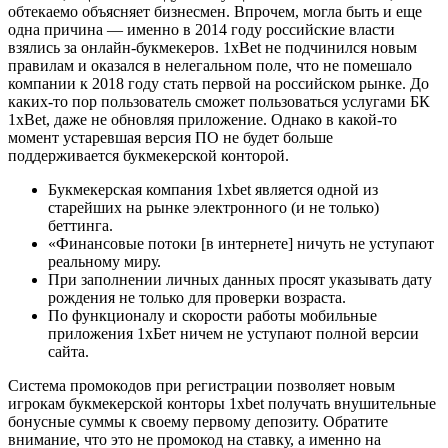
обтекаемо объясняет бизнесмен. Впрочем, могла быть и еще
одна причина — именно в 2014 году российские власти
взялись за онлайн-букмекеров. 1xBet не подчинился новым
правилам и оказался в нелегальном поле, что не помешало
компании к 2018 году стать первой на российском рынке. До
каких-то пор пользователь сможет пользоваться услугами БК
1xBet, даже не обновляя приложение. Однако в какой-то
момент устаревшая версия ПО не будет больше
поддерживается букмекерской конторой.
Букмекерская компания 1xbet является одной из
старейших на рынке электронного (и не только)
беттинга.
«Финансовые потоки [в интернете] ничуть не уступают
реальному миру.
При заполнении личных данных просят указывать дату
рождения не только для проверки возраста.
По функционалу и скорости работы мобильные
приложения 1хБет ничем не уступают полной версии
сайта.
Система промокодов при регистрации позволяет новым
игрокам букмекерской конторы 1xbet получать внушительные
бонусные суммы к своему первому депозиту. Обратите
внимание, что это не промокод на ставку, а именно на