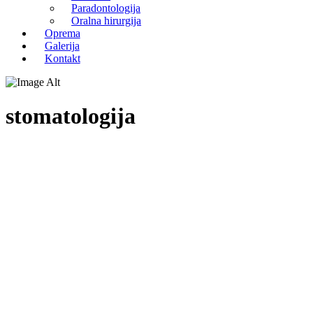
Paradontologija
Oralna hirurgija
Oprema
Galerija
Kontakt
stomatologija