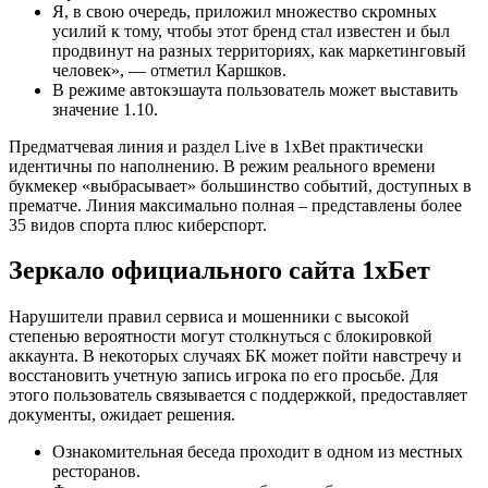
Я, в свою очередь, приложил множество скромных
усилий к тому, чтобы этот бренд стал известен и был
продвинут на разных территориях, как маркетинговый
человек», — отметил Каршков.
В режиме автокэшаута пользователь может выставить
значение 1.10.
Предматчевая линия и раздел Live в 1xBet практически
идентичны по наполнению. В режим реального времени
букмекер «выбрасывает» большинство событий, доступных в
прематче. Линия максимально полная – представлены более
35 видов спорта плюс киберспорт.
Зеркало официального сайта 1хБет
Нарушители правил сервиса и мошенники с высокой
степенью вероятности могут столкнуться с блокировкой
аккаунта. В некоторых случаях БК может пойти навстречу и
восстановить учетную запись игрока по его просьбе. Для
этого пользователь связывается с поддержкой, предоставляет
документы, ожидает решения.
Ознакомительная беседа проходит в одном из местных
ресторанов.