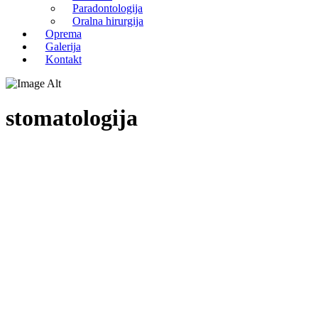
Paradontologija
Oralna hirurgija
Oprema
Galerija
Kontakt
stomatologija