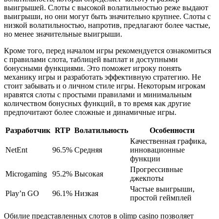
выигрышей. Слоты с высокой волатильностью реже выдают
выигрыши, но они могут быть значительно крупнее. Слоты с
низкой волатильностью, напротив, предлагают более частые,
но менее значительные выигрыши.
Кроме того, перед началом игры рекомендуется ознакомиться
с правилами слота, таблицей выплат и доступными
бонусными функциями. Это поможет игроку понять
механику игры и разработать эффективную стратегию. Не
стоит забывать и о личном стиле игры. Некоторым игрокам
нравятся слоты с простыми правилами и минимальным
количеством бонусных функций, в то время как другие
предпочитают более сложные и динамичные игры.
Разработчик
RTP
Волатильность
Особенности
Качественная графика,
NetEnt
96.5%
Средняя
инновационные
функции
Прогрессивные
Microgaming
95.2%
Высокая
джекпоты
Частые выигрыши,
Play’n GO
96.1%
Низкая
простой геймплей
Обилие представленных слотов в olimp casino позволяет