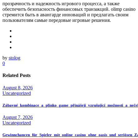
прозрачность и надежность игрового процесса, а также
обеспечить безопасность финансовых транзакций. olimp casino
стремится быть в авангарде инноваций и предлагать своим
пользователям самые передовые игровые решения.
by
stolog
0
Related Posts
August 8, 2026
Uncategorized
Zábavné_kombinace_a_plinko_game_přinášejí_vzrušující_možnosti_a_neče
August 7, 2026
Uncategorized
Gewinnchancen_für_Spieler_mit_online_casino_ohne_oasis_und_seriösen_Z