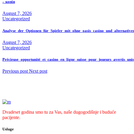
– копія
August 7, 2026
Uncategorized
Analyse_der_Optionen_für_Spieler_mit_ohne_oasis_casino_und_alternativ
August 7, 2026
Uncategorized
Précieuse_opportunité_et_casino_en_ligne_suisse_pour_joueurs_avertis_un
Previous post
Next post
Dvadeset godina smo tu za Vas, naše dugogodišnje i buduće
pacijente.
Usluge