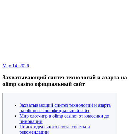
May 14, 2026
Захватывающий синтез технологий и азарта на
olimp casino официальный сайт
Захватывающий синтез технологий и азарта
на olimp casino официальный сайт
Мир слот-игр в olimp casino: от классики до
инноваций
Поиск идеального слота: советы и
рекомендации