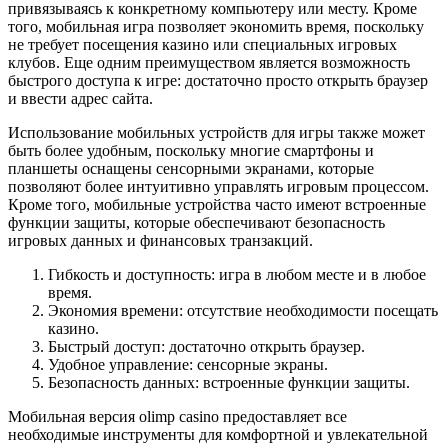
привязываясь к конкретному компьютеру или месту. Кроме
того, мобильная игра позволяет экономить время, поскольку
не требует посещения казино или специальных игровых
клубов. Еще одним преимуществом является возможность
быстрого доступа к игре: достаточно просто открыть браузер
и ввести адрес сайта.
Использование мобильных устройств для игры также может
быть более удобным, поскольку многие смартфоны и
планшеты оснащены сенсорными экранами, которые
позволяют более интуитивно управлять игровым процессом.
Кроме того, мобильные устройства часто имеют встроенные
функции защиты, которые обеспечивают безопасность
игровых данных и финансовых транзакций.
Гибкость и доступность: игра в любом месте и в любое
время.
Экономия времени: отсутствие необходимости посещать
казино.
Быстрый доступ: достаточно открыть браузер.
Удобное управление: сенсорные экраны.
Безопасность данных: встроенные функции защиты.
Мобильная версия olimp casino предоставляет все
необходимые инструменты для комфортной и увлекательной