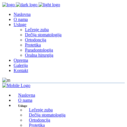
Naslovna
O nama
Usluge
Lečenje zuba
Dečija stomatologija
Ortodoncija
Protetika
Paradontologija
Oralna hirurgija
Oprema
Galerija
Kontakt
Naslovna
O nama
Usluge
Lečenje zuba
Dečija stomatologija
Ortodoncija
Protetika