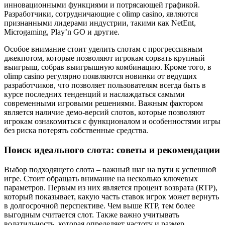
инновационными функциями и потрясающей графикой.
Разработчики, сотрудничающие с olimp casino, являются
признанными лидерами индустрии, такими как NetEnt,
Microgaming, Play’n GO и другие.
Особое внимание стоит уделить слотам с прогрессивным
джекпотом, которые позволяют игрокам сорвать крупный
выигрыш, собрав выигрышную комбинацию. Кроме того, в
olimp casino регулярно появляются новинки от ведущих
разработчиков, что позволяет пользователям всегда быть в
курсе последних тенденций и наслаждаться самыми
современными игровыми решениями. Важным фактором
является наличие демо-версий слотов, которые позволяют
игрокам ознакомиться с функционалом и особенностями игры
без риска потерять собственные средства.
Поиск идеального слота: советы и рекомендации
Выбор подходящего слота – важный шаг на пути к успешной
игре. Стоит обращать внимание на несколько ключевых
параметров. Первым из них является процент возврата (RTP),
который показывает, какую часть ставок игрок может вернуть
в долгосрочной перспективе. Чем выше RTP, тем более
выгодным считается слот. Также важно учитывать
волатильность, которая определяет частоту и размер