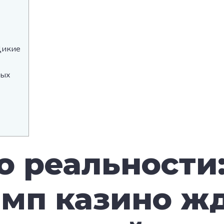
Дикие
ных
о реальности:
мп казино жд