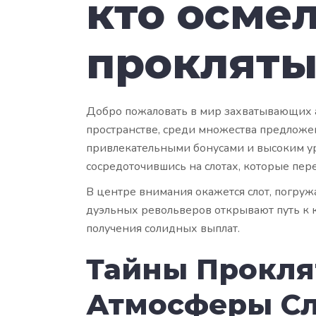
кто осмел
прокляты
Добро пожаловать в мир захватывающих 
пространстве, среди множества предложе
привлекательными бонусами и высоким ур
сосредоточившись на слотах, которые пере
В центре внимания окажется слот, погру
дуэльных револьверов открывают путь к 
получения солидных выплат.
Тайны Прокля
Атмосферы Сл