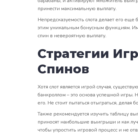
барабаны, и активируют множитель выигр
принести максимальную выплату.
Непредсказуемость слота делает его еще 
этим уникальным бонусным функциям. Имен
спин в невероятную выплату.
Стратегии Иг
Спинов
Хотя слот является игрой случая, существ
банкроллом – это основа успешной игры. 
его. Не стоит пытаться отыграться, делая 
Также рекомендуется изучить таблицу вып
приносят наибольшие выигрыши и как лучш
чтобы упростить игровой процесс и не отв