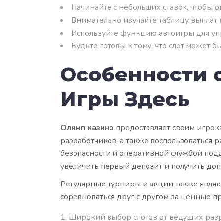
Начинайте с небольших ставок, чтобы о
Внимательно изучайте таблицу выплат 
Используйте функцию автоигры для уп
Будьте готовы к тому, что слот может 
Особенности 
Игры Здесь
Олимп казино
предоставляет своим игрок
разработчиков, а также воспользоваться
безопасности и оперативной службой под
увеличить первый депозит и получить до
Регулярные турниры и акции также являют
соревноваться друг с другом за ценные п
Широкий выбор слотов от ведущих разр