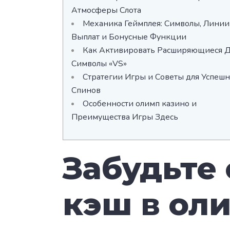
Атмосферы Слотa
Механика Геймплея: Символы, Линии
Выплат и Бонусные Функции
Как Активировать Расширяющиеся 
Символы «VS»
Стратегии Игры и Советы для Успеш
Спинов
Особенности олимп казино и
Преимущества Игры Здесь
Забудьте 
кэш в оли