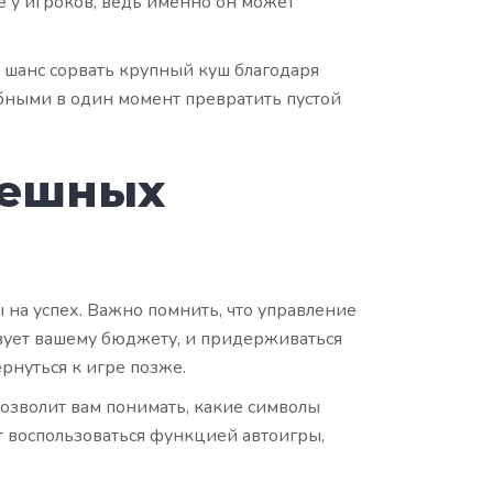
 у игроков, ведь именно он может
 шанс сорвать крупный куш благодаря
обными в один момент превратить пустой
пешных
ы на успех. Важно помнить, что управление
твует вашему бюджету, и придерживаться
ернуться к игре позже.
озволит вам понимать, какие символы
т воспользоваться функцией автоигры,