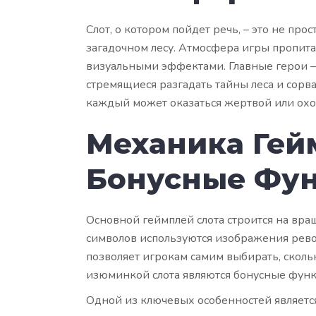
Слот, о котором пойдет речь, – это не п
загадочном лесу. Атмосфера игры пропит
визуальными эффектами. Главные герои –
стремящиеся разгадать тайны леса и сорв
каждый может оказаться жертвой или охо
Механика Гей
Бонусные Фу
Основной геймплей слота строится на в
символов используются изображения револ
позволяет игрокам самим выбирать, сколь
изюминкой слота являются бонусные функ
Одной из ключевых особенностей являетс