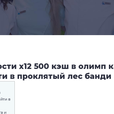
сти x12 500 кэш в олимп к
ти в проклятый лес банди
в
ойти в
а и