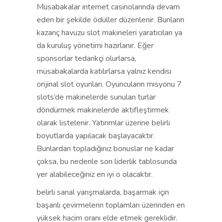
Müsabakalar internet casinolarında devam
eden bir şekilde ödüller düzenlenir. Bunların
kazanç havuzu slot makineleri yaratıcıları ya
da kuruluş yönetimi hazırlanır. Eğer
sponsorlar tedarikçi olurlarsa,
müsabakalarda katılırlarsa yalnız kendisi
orijinal slot oyunları. Oyuncuların misyonu 7
slots’de makinelerde sunulan turlar
döndürmek makinelerde aktifleştirmek
olarak listelenir. Yatırımlar üzerine belirli
boyutlarda yapılacak başlayacaktır.
Bunlardan topladığınız bonuslar ne kadar
çoksa, bu nedenle son liderlik tablosunda
yer alabileceğiniz en iyi o olacaktır.
belirli sanal yarışmalarda, başarmak için
başarılı çevirmelerin toplamları üzerinden en
yüksek hacim oranı elde etmek gereklidir.