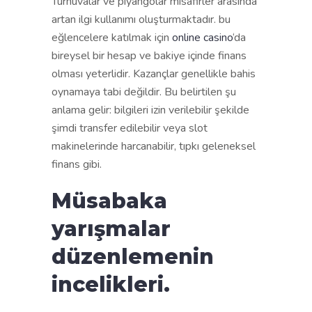
Turnuvalar ve piyangolar misafirler arasında
artan ilgi kullanımı oluşturmaktadır. bu
eğlencelere katılmak için
online casino
‘da
bireysel bir hesap ve bakiye içinde finans
olması yeterlidir. Kazançlar genellikle bahis
oynamaya tabi değildir. Bu belirtilen şu
anlama gelir: bilgileri izin verilebilir şekilde
şimdi transfer edilebilir veya slot
makinelerinde harcanabilir, tıpkı geleneksel
finans gibi.
Müsabaka
yarışmalar
düzenlemenin
incelikleri.