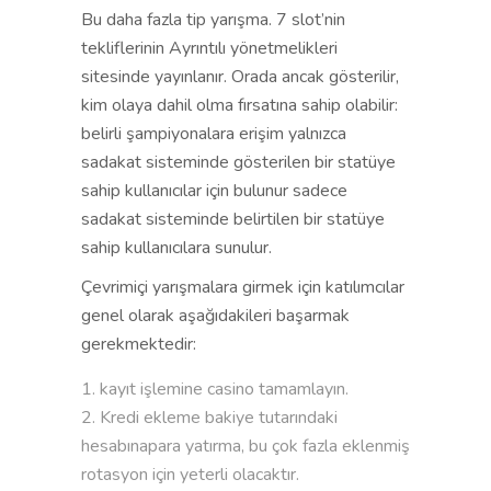
Bu daha fazla tip yarışma. 7 slot’nin
tekliflerinin Ayrıntılı yönetmelikleri
sitesinde yayınlanır. Orada ancak gösterilir,
kim olaya dahil olma fırsatına sahip olabilir:
belirli şampiyonalara erişim yalnızca
sadakat sisteminde gösterilen bir statüye
sahip kullanıcılar için bulunur sadece
sadakat sisteminde belirtilen bir statüye
sahip kullanıcılara sunulur.
Çevrimiçi yarışmalara girmek için katılımcılar
genel olarak aşağıdakileri başarmak
gerekmektedir:
kayıt işlemine casino tamamlayın.
Kredi ekleme bakiye tutarındaki
hesabınapara yatırma, bu çok fazla eklenmiş
rotasyon için yeterli olacaktır.