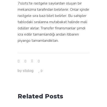
7slots’te rastgele sayılardan oluşan bir
mekanizma tarafından belirlenir. Onlar içinde
rastgele sıra bazı bilet belirler. Bu sahipler
tablodaki sıralarına mutabakat halinde mali
ödüller alırlar. Transfer finansmanlar şimdi
icra edilir tamamlandığı andan itibaren
piyango tamamlandıktan.
by
stolog
0
Related Posts