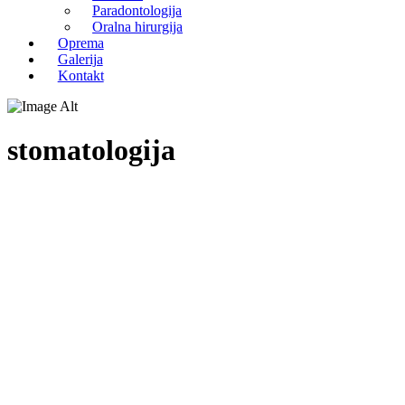
Paradontologija
Oralna hirurgija
Oprema
Galerija
Kontakt
stomatologija