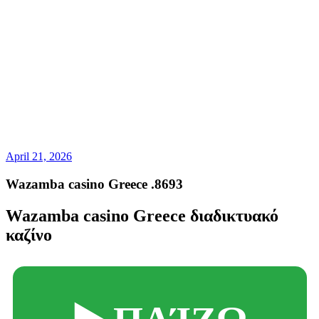
April 21, 2026
Wazamba casino Greece .8693
Wazamba casino Greece διαδικτυακό
καζίνο