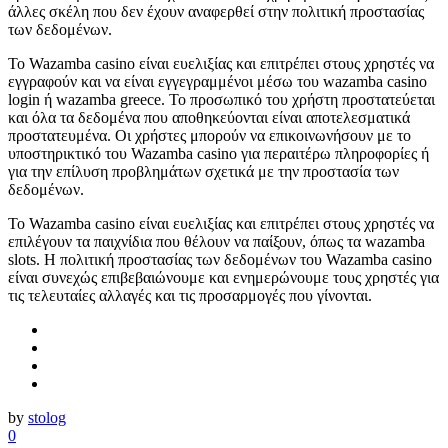
άλλες σκέλη που δεν έχουν αναφερθεί στην πολιτική προστασίας
των δεδομένων.
Το Wazamba casino είναι ευελιξίας και επιτρέπει στους χρηστές να
εγγραφούν και να είναι εγγεγραμμένοι μέσω του wazamba casino
login ή wazamba greece. Το προσωπικό του χρήστη προστατεύεται
και όλα τα δεδομένα που αποθηκεύονται είναι αποτελεσματικά
προστατευμένα. Οι χρήστες μπορούν να επικοινωνήσουν με το
υποστηρικτικό του Wazamba casino για περαιτέρω πληροφορίες ή
για την επίλυση προβλημάτων σχετικά με την προστασία των
δεδομένων.
Το Wazamba casino είναι ευελιξίας και επιτρέπει στους χρηστές να
επιλέγουν τα παιχνίδια που θέλουν να παίξουν, όπως τα wazamba
slots. Η πολιτική προστασίας των δεδομένων του Wazamba casino
είναι συνεχώς επιβεβαιώνουμε και ενημερώνουμε τους χρηστές για
τις τελευταίες αλλαγές και τις προσαρμογές που γίνονται.
by
stolog
0