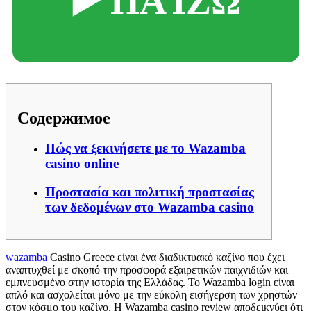
▶️ ΠΑΊΖΩ
Содержимое
Πώς να ξεκινήσετε με το Wazamba
casino online
Προστασία και πολιτική προστασίας
των δεδομένων στο Wazamba casino
wazamba
Casino Greece είναι ένα διαδικτυακό καζίνο που έχει
αναπτυχθεί με σκοπό την προσφορά εξαιρετικών παιχνιδιών και
εμπνευσμένο στην ιστορία της Ελλάδας. Το Wazamba login είναι
απλό και ασχολείται μόνο με την εύκολη εισήγερση των χρηστών
στον κόσμο του καζίνο. Η Wazamba casino review αποδεικνύει ότι