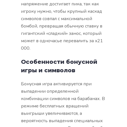
напряжение достигает пика, так как
игроку нужно, чтобы крупный каскад
символов совпал с максимальной
бомбой, превращая обычную ставку в
гигантский «сладкий» занос, который
может в одночасье перевалить за x21
000.
Особенности бонусной
игры и символов
Бонусная игра активируется при
выпадении определенной
комбинации символов на барабанах. В
режиме бесплатных вращений
выигрыши увеличиваются, а
вероятность выпадения специальных