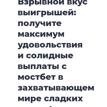
Взрывной вкус
выигрышей:
получите
максимум
удовольствия
и солидные
выплаты с
мостбет в
захватывающем
мире сладких