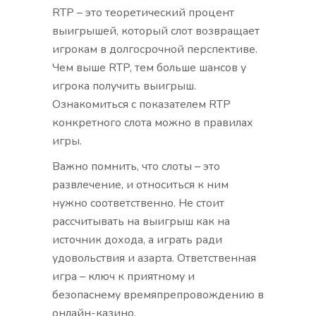
RTP – это теоретический процент
выигрышей, который слот возвращает
игрокам в долгосрочной перспективе.
Чем выше RTP, тем больше шансов у
игрока получить выигрыш.
Ознакомиться с показателем RTP
конкретного слота можно в правилах
игры.
Важно помнить, что слоты – это
развлечение, и относиться к ним
нужно соответственно. Не стоит
рассчитывать на выигрыш как на
источник дохода, а играть ради
удовольствия и азарта. Ответственная
игра – ключ к приятному и
безопаснему времяпрепровождению в
онлайн-казино.