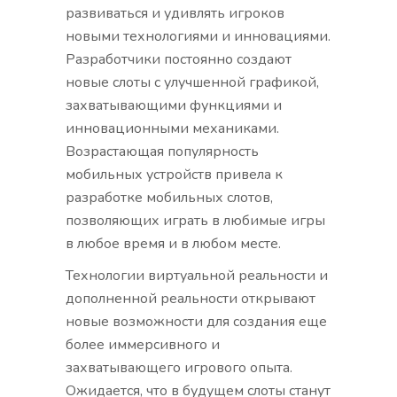
развиваться и удивлять игроков
новыми технологиями и инновациями.
Разработчики постоянно создают
новые слоты с улучшенной графикой,
захватывающими функциями и
инновационными механиками.
Возрастающая популярность
мобильных устройств привела к
разработке мобильных слотов,
позволяющих играть в любимые игры
в любое время и в любом месте.
Технологии виртуальной реальности и
дополненной реальности открывают
новые возможности для создания еще
более иммерсивного и
захватывающего игрового опыта.
Ожидается, что в будущем слоты станут