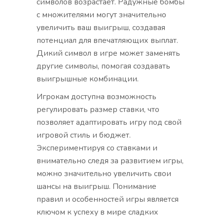
символов возрастает. Радужные бомбы
с множителями могут значительно
увеличить ваш выигрыш, создавая
потенциал для впечатляющих выплат.
Дикий символ в игре может заменять
другие символы, помогая создавать
выигрышные комбинации.
Игрокам доступна возможность
регулировать размер ставки, что
позволяет адаптировать игру под свой
игровой стиль и бюджет.
Экспериментируя со ставками и
внимательно следя за развитием игры,
можно значительно увеличить свои
шансы на выигрыш. Понимание
правил и особенностей игры является
ключом к успеху в мире сладких