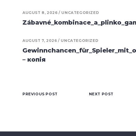
AUGUST 8, 2026
UNCATEGORIZED
Zábavné_kombinace_a_plinko_game
AUGUST 7, 2026
UNCATEGORIZED
Gewinnchancen_für_Spieler_mit_o
– копія
PREVIOUS POST
NEXT POST