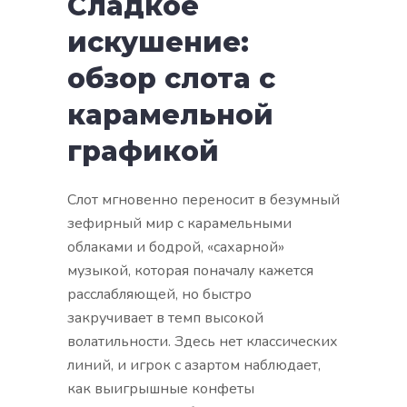
Сладкое
искушение:
обзор слота с
карамельной
графикой
Слот мгновенно переносит в безумный
зефирный мир с карамельными
облаками и бодрой, «сахарной»
музыкой, которая поначалу кажется
расслабляющей, но быстро
закручивает в темп высокой
волатильности. Здесь нет классических
линий, и игрок с азартом наблюдает,
как выигрышные конфеты