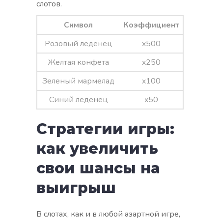
слотов.
Символ
Коэффициент
Розовый леденец
x500
Желтая конфета
x250
Зеленый мармелад
x100
Синий леденец
x50
Стратегии игры:
как увеличить
свои шансы на
выигрыш
В слотах, как и в любой азартной игре,