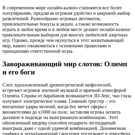
В современном мире онлайн-казино становятся все более
популярными, предлагая игрокам удобство и широкий выбор
развлечений. Разнообразие игровых автоматов,
привлекательные бонусы и акции, а также возможность
играть в любое время и в любом месте делают онлайн-казино
привлекательным выбором для многих любителей азартных
игр. Однако, прежде чем окунуться в этот захватывающий
мир, важно ознакомиться с основными правилами и
принципами ответственной игры.
Завораживающий мир слотов: Олимп
и его боги
Слот, вдохновленный древнегреческой мифологией,
встречает игроков эпичной музыкой и мрачной атмосферой
Олимпа. Справа от барабанов возвышается 3D-Зевс, чьи глаза
излучают электрическое пламя. Главный триггер – это
внезапные удары молний, когда бог мечет сферы с
множителями до x1000 на поле, заставляя игрока затаить
дыхание в надежде на выигрышную комбинацию. Этот
обновленный шедевр способен подарить легендарный
выигрыш даже с одной удачной комбинацией. Динамичная
графика и захватывающий саундтрек погружают в атмосферу