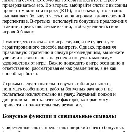
придерживаться его. Во-вторых, выбирайте слоты с высоким
процентом возврата игроку (RTP), что означает, что казино
выплачивает большую часть ставок игрокам в долгосрочной
перспективе. В-третьих, используйте бонусные предложения
и акции, предоставляемые казино, чтобы увеличить свой
игровой баланс.
Помните, что слоты – это игра случая, и не существует
гарантированного способа выиграть. Однако, применяя
правильную стратегию и следуя рекомендациям, вы можете
увеличить свои шансы на успех и получить максимум
удовольствия от игры. Важно подходить к игре осознанно и
ответственно, рассматривая ее как развлечение, а не как
способ заработка.
Игрокам следует тщательно изучать таблицы выплат,
понимать особенности работы бонусных раундов и не
полагаться исключительно на удачу. Разумный подход и
дисциплина – вот ключевые факторы, которые могут
привести к положительному результату.
Бонусные функции и специальные символы
Современные слоты предлагают широкий спектр бонусных