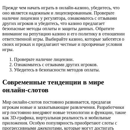
Прежде чем начать играть в онлайн-казино, убедитесь, что
оно является надежным и лицензированным. Проверьте
наличие лицензии у регулятора, ознакомьтесь с отзывами
других игроков и убедитесь, что казино предлагает
безопасные методы оплаты и защиты данных. Обратите
внимание на репутацию казино и его политику в отношении
ответственной игры. Выбирайте казино, которые заботятся о
своих игроках и предлагают честные и прозрачные условия
игры.
Проверьте наличие лицензии.
Ознакомьтесь с отзывами других игроков.
Убедитесь в безопасности методов оплаты.
Современные тенденции в мире
онлайн-слотов
Мир онлайн-слотов постоянно развивается, предлагая
игрокам новые и захватывающие развлечения. Разработчики
игр постоянно внедряют новые технологии и функции, такие
как 3D-графика, виртуальная реальность и мобильные
приложения. Особую популярность приобретают слоты с
прогрессивными джекпотами, которые могут достигать