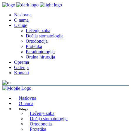
Naslovna
O nama
Usluge
Lečenje zuba
Dečija stomatologija
Ortodoncija
Protetika
Paradontologija
Oralna hirurgija
Oprema
Galerija
Kontakt
Naslovna
O nama
Usluge
Lečenje zuba
Dečija stomatologija
Ortodoncija
Protetika