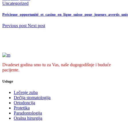
Uncategorized
Précieuse_opportunité_et_casino_en_ligne_suisse_pour_joueurs_avertis_un
Previous post
Next post
Dvadeset godina smo tu za Vas, naše dugogodišnje i buduće
pacijente.
Usluge
Lečenje zuba
Dečija stomatologija
Ortodoncija
Protetika
Paradontologija
Oralna hirurgija