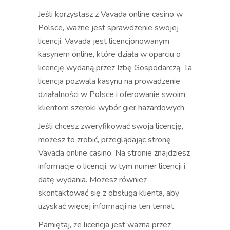
Jeśli korzystasz z Vavada online casino w
Polsce, ważne jest sprawdzenie swojej
licencji. Vavada jest licencjonowanym
kasynem online, które działa w oparciu o
licencję wydaną przez Izbę Gospodarczą. Ta
licencja pozwala kasynu na prowadzenie
działalności w Polsce i oferowanie swoim
klientom szeroki wybór gier hazardowych.
Jeśli chcesz zweryfikować swoją licencję,
możesz to zrobić, przeglądając stronę
Vavada online casino. Na stronie znajdziesz
informacje o licencji, w tym numer licencji i
datę wydania. Możesz również
skontaktować się z obsługą klienta, aby
uzyskać więcej informacji na ten temat.
Pamiętaj, że licencja jest ważna przez