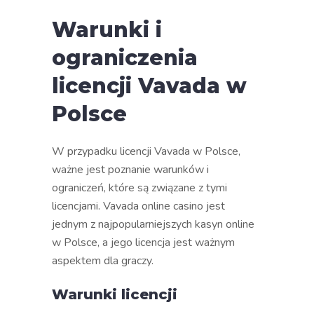
Warunki i
ograniczenia
licencji Vavada w
Polsce
W przypadku licencji Vavada w Polsce,
ważne jest poznanie warunków i
ograniczeń, które są związane z tymi
licencjami. Vavada online casino jest
jednym z najpopularniejszych kasyn online
w Polsce, a jego licencja jest ważnym
aspektem dla graczy.
Warunki licencji