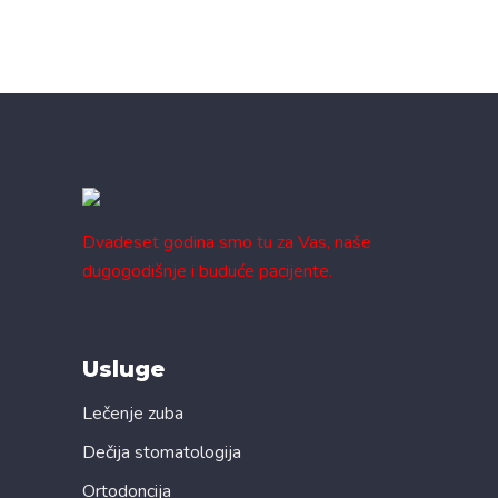
Dvadeset godina smo tu za Vas, naše
dugogodišnje i buduće pacijente.
Usluge
Lečenje zuba
Dečija stomatologija
Ortodoncija