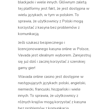
blackjacki i wiele innych. Głównym zaletą
tej platformy jest fakt, że jest dostępna w
wielu językach, w tym w polskim. To
sprawia, że użytkownicy z Polski mogą
korzystać z kasyna bez problemów z
komunikacją.
Jeśli szukasz bezpiecznego i
licencjonowanego kasyna online w Polsce,
Vavada jest idealnym wyborem. Zarejestruj
się już dziś i zacznij korzystać z szerokiej
gamy gier!
Wavada online casino jest dostępne w
następujących językach: polski, angielski,
niemiecki, francuski, hiszpański i wiele
innych. To sprawia, że użytkownicy z
różnych krajów mogą korzystać z kasyna
bez problemów z komunikacją.