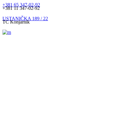
+381 65 347-02-92
+381 11 347-02-92
USTANIČKA 189 / 22
TC Konjarnik