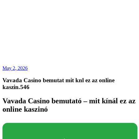
May 2, 2026
Vavada Casino bemutat mit knl ez az online
kaszin.546
Vavada Casino bemutató – mit kínál ez az
online kaszinó