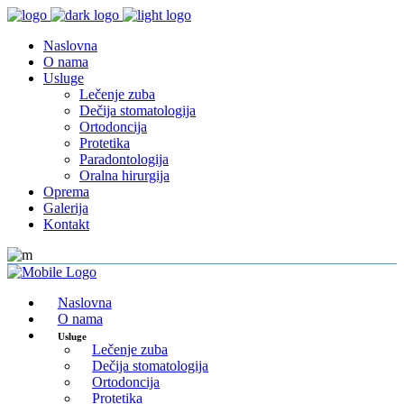
Naslovna
O nama
Usluge
Lečenje zuba
Dečija stomatologija
Ortodoncija
Protetika
Paradontologija
Oralna hirurgija
Oprema
Galerija
Kontakt
Naslovna
O nama
Usluge
Lečenje zuba
Dečija stomatologija
Ortodoncija
Protetika