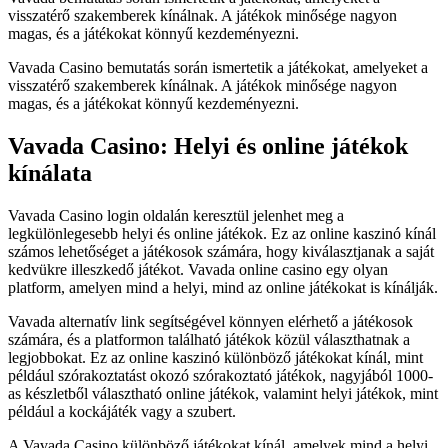
visszatérő szakemberek kínálnak. A játékok minősége nagyon
magas, és a játékokat könnyű kezdeményezni.
Vavada Casino bemutatás során ismertetik a játékokat, amelyeket a
visszatérő szakemberek kínálnak. A játékok minősége nagyon
magas, és a játékokat könnyű kezdeményezni.
Vavada Casino: Helyi és online játékok
kínálata
Vavada Casino login oldalán keresztül jelenhet meg a
legkülönlegesebb helyi és online játékok. Ez az online kaszinó kínál
számos lehetőséget a játékosok számára, hogy kiválasztjanak a saját
kedvükre illeszkedő játékot. Vavada online casino egy olyan
platform, amelyen mind a helyi, mind az online játékokat is kínálják.
Vavada alternatív link segítségével könnyen elérhető a játékosok
számára, és a platformon található játékok közül választhatnak a
legjobbokat. Ez az online kaszinó különböző játékokat kínál, mint
például szórakoztatást okozó szórakoztató játékok, nagyjából 1000-
as készletből választható online játékok, valamint helyi játékok, mint
például a kockájáték vagy a szubert.
A Vavada Casino különböző játékokat kínál, amelyek mind a helyi,