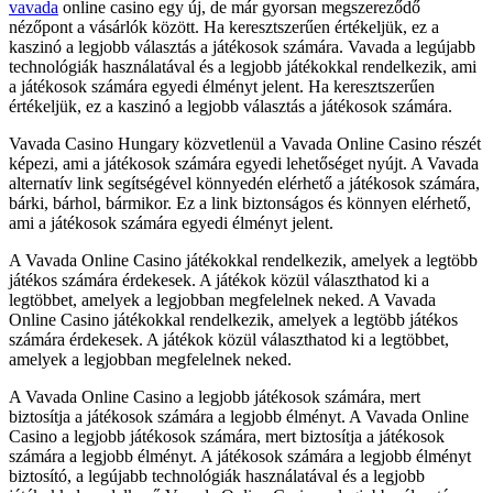
vavada
online casino egy új, de már gyorsan megszereződő
nézőpont a vásárlók között. Ha keresztszerűen értékeljük, ez a
kaszinó a legjobb választás a játékosok számára. Vavada a legújabb
technológiák használatával és a legjobb játékokkal rendelkezik, ami
a játékosok számára egyedi élményt jelent. Ha keresztszerűen
értékeljük, ez a kaszinó a legjobb választás a játékosok számára.
Vavada Casino Hungary közvetlenül a Vavada Online Casino részét
képezi, ami a játékosok számára egyedi lehetőséget nyújt. A Vavada
alternatív link segítségével könnyedén elérhető a játékosok számára,
bárki, bárhol, bármikor. Ez a link biztonságos és könnyen elérhető,
ami a játékosok számára egyedi élményt jelent.
A Vavada Online Casino játékokkal rendelkezik, amelyek a legtöbb
játékos számára érdekesek. A játékok közül választhatod ki a
legtöbbet, amelyek a legjobban megfelelnek neked. A Vavada
Online Casino játékokkal rendelkezik, amelyek a legtöbb játékos
számára érdekesek. A játékok közül választhatod ki a legtöbbet,
amelyek a legjobban megfelelnek neked.
A Vavada Online Casino a legjobb játékosok számára, mert
biztosítja a játékosok számára a legjobb élményt. A Vavada Online
Casino a legjobb játékosok számára, mert biztosítja a játékosok
számára a legjobb élményt. A játékosok számára a legjobb élményt
biztosító, a legújabb technológiák használatával és a legjobb