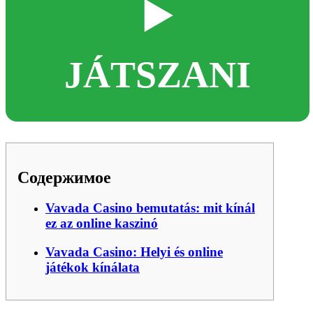
▶️
JÁTSZANI
Содержимое
Vavada Casino bemutatás: mit kínál
ez az online kaszinó
Vavada Casino: Helyi és online
játékok kínálata