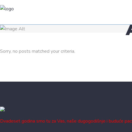
Sorry, no posts matched your criteria.
Dvadeset godina smo tu za Vas, naše dugogodišnje i buduće paci