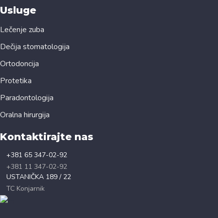
Usluge
Lečenje zuba
Dečija stomatologija
Ortodoncija
Protetika
Paradontologija
Oralna hirurgija
Kontaktirajte nas
+381 65 347-02-92
+381 11 347-02-92
USTANIČKA 189 / 22
TC Konjarnik