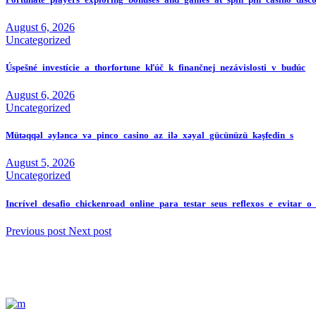
August 6, 2026
Uncategorized
Úspešné_investície_a_thorfortune_kľúč_k_finančnej_nezávislosti_v_budúc
August 6, 2026
Uncategorized
Mütəqqəl_əyləncə_və_pinco_casino_az_ilə_xəyal_gücünüzü_kəşfedin_s
August 5, 2026
Uncategorized
Incrível_desafio_chickenroad_online_para_testar_seus_reflexos_e_evitar_o
Previous post
Next post