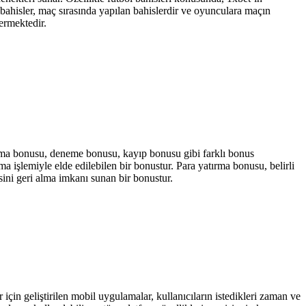
ı bahisler, maç sırasında yapılan bahislerdir ve oyunculara maçın
ermektedir.
ırma bonusu, deneme bonusu, kayıp bonusu gibi farklı bonus
a işlemiyle elde edilebilen bir bonustur. Para yatırma bonusu, belirli
esini geri alma imkanı sunan bir bonustur.
çin geliştirilen mobil uygulamalar, kullanıcıların istedikleri zaman ve