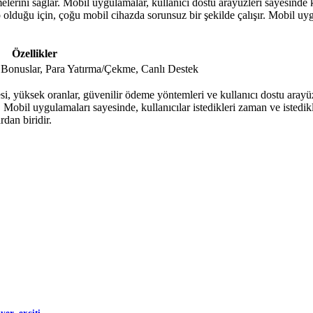
elerini sağlar. Mobil uygulamalar, kullanıcı dostu arayüzleri sayesinde k
p olduğu için, çoğu mobil cihazda sorunsuz bir şekilde çalışır. Mobil 
Özellikler
 Bonuslar, Para Yatırma/Çekme, Canlı Destek
, yüksek oranlar, güvenilir ödeme yöntemleri ve kullanıcı dostu arayüzü
il uygulamaları sayesinde, kullanıcılar istedikleri zaman ve istedikleri 
rdan biridir.
ver_exciti