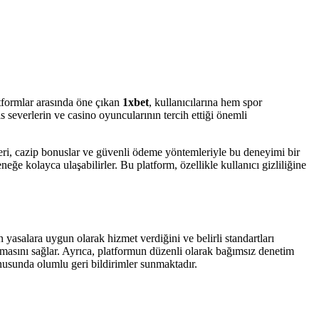
tformlar arasında öne çıkan
1xbet
, kullanıcılarına hem spor
s severlerin ve casino oyuncularının tercih ettiği önemli
eri, cazip bonuslar ve güvenli ödeme yöntemleriyle bu deneyimi bir
eğe kolayca ulaşabilirler. Bu platform, özellikle kullanıcı gizliliğine
 yasalara uygun olarak hizmet verdiğini ve belirli standartları
runmasını sağlar. Ayrıca, platformun düzenli olarak bağımsız denetim
konusunda olumlu geri bildirimler sunmaktadır.