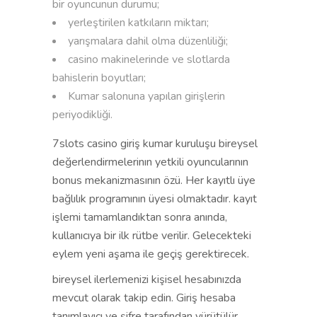
bir oyuncunun durumu;
yerleştirilen katkıların miktarı;
yarışmalara dahil olma düzenliliği;
casino makinelerinde ve slotlarda
bahislerin boyutları;
Kumar salonuna yapılan girişlerin
periyodikliği.
7slots casino giriş kumar kuruluşu bireysel
değerlendirmelerinın yetkili oyuncularının
bonus mekanizmasının özü. Her kayıtlı üye
bağlılık programının üyesi olmaktadır. kayıt
işlemi tamamlandıktan sonra anında,
kullanıcıya bir ilk rütbe verilir. Gelecekteki
eylem yeni aşama ile geçiş gerektirecek.
bireysel ilerlemenizi kişisel hesabınızda
mevcut olarak takip edin. Giriş hesaba
tanımlayıcı ve şifre tarafından yürütülür.