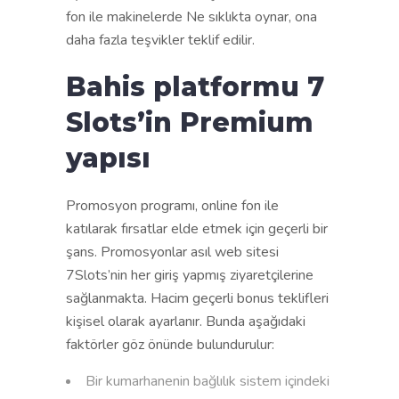
fon ile makinelerde Ne sıklıkta oynar, ona
daha fazla teşvikler teklif edilir.
Bahis platformu 7
Slots’in Premium
yapısı
Promosyon programı, online fon ile
katılarak fırsatlar elde etmek için geçerli bir
şans. Promosyonlar asıl web sitesi
7Slots’nin her giriş yapmış ziyaretçilerine
sağlanmakta. Hacim geçerli bonus teklifleri
kişisel olarak ayarlanır. Bunda aşağıdaki
faktörler göz önünde bulundurulur:
Bir kumarhanenin bağlılık sistem içindeki