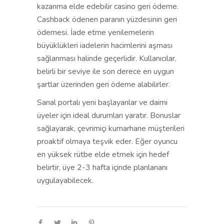
kazanma elde edebilir casino geri ödeme.
Cashback ödenen paranın yüzdesinin geri
ödemesi. İade etme yenilemelerin
büyüklükleri iadelerin hacimlerini aşması
sağlanması halinde geçerlidir. Kullanıcılar,
belirli bir seviye ile son derece en uygun
şartlar üzerinden geri ödeme alabilirler.
Sanal portalı yeni başlayanlar ve daimi
üyeler için ideal durumları yaratır. Bonuslar
sağlayarak, çevrimiçi kumarhane müşterileri
proaktif olmaya teşvik eder. Eğer oyuncu
en yüksek rütbe elde etmek için hedef
belirtir, üye 2-3 hafta içinde planlananı
uygulayabilecek.