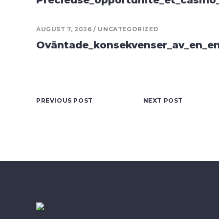
Précieuse_opportunité_et_casino
AUGUST 7, 2026
UNCATEGORIZED
Oväntade_konsekvenser_av_en_en
PREVIOUS POST
NEXT POST