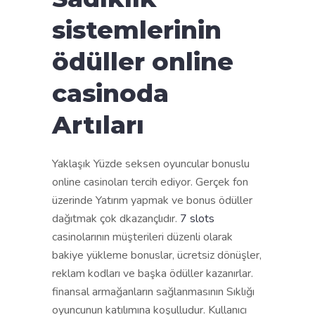
sistemlerinin
ödüller online
casinoda
Artıları
Yaklaşık Yüzde seksen oyuncular bonuslu
online casinoları tercih ediyor. Gerçek fon
üzerinde Yatırım yapmak ve bonus ödüller
dağıtmak çok dkazançlıdır.
7 slots
casinolarının müşterileri düzenli olarak
bakiye yükleme bonuslar, ücretsiz dönüşler,
reklam kodları ve başka ödüller kazanırlar.
finansal armağanların sağlanmasının Sıklığı
oyuncunun katılımına koşulludur. Kullanıcı