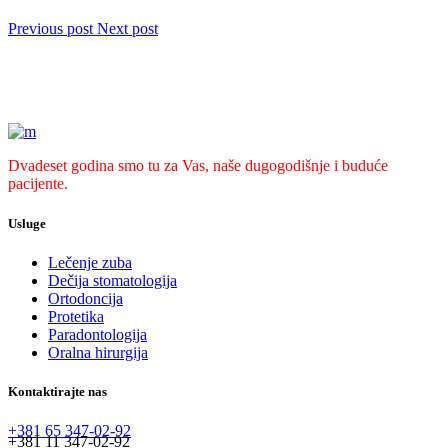
Previous post
Next post
Dvadeset godina smo tu za Vas, naše dugogodišnje i buduće
pacijente.
Usluge
Lečenje zuba
Dečija stomatologija
Ortodoncija
Protetika
Paradontologija
Oralna hirurgija
Kontaktirajte nas
+381 65 347-02-92
+381 11 347-02-92