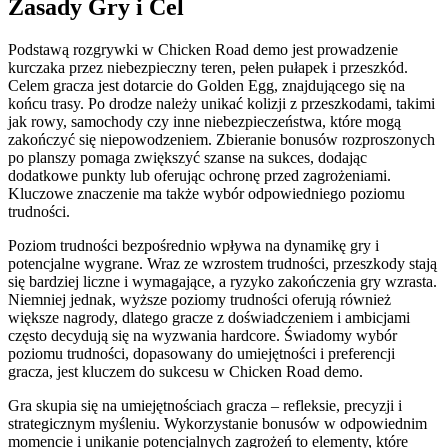
Zasady Gry i Cel
Podstawą rozgrywki w Chicken Road demo jest prowadzenie
kurczaka przez niebezpieczny teren, pełen pułapek i przeszkód.
Celem gracza jest dotarcie do Golden Egg, znajdującego się na
końcu trasy. Po drodze należy unikać kolizji z przeszkodami, takimi
jak rowy, samochody czy inne niebezpieczeństwa, które mogą
zakończyć się niepowodzeniem. Zbieranie bonusów rozproszonych
po planszy pomaga zwiększyć szanse na sukces, dodając
dodatkowe punkty lub oferując ochronę przed zagrożeniami.
Kluczowe znaczenie ma także wybór odpowiedniego poziomu
trudności.
Poziom trudności bezpośrednio wpływa na dynamikę gry i
potencjalne wygrane. Wraz ze wzrostem trudności, przeszkody stają
się bardziej liczne i wymagające, a ryzyko zakończenia gry wzrasta.
Niemniej jednak, wyższe poziomy trudności oferują również
większe nagrody, dlatego gracze z doświadczeniem i ambicjami
często decydują się na wyzwania hardcore. Świadomy wybór
poziomu trudności, dopasowany do umiejętności i preferencji
gracza, jest kluczem do sukcesu w Chicken Road demo.
Gra skupia się na umiejętnościach gracza – refleksie, precyzji i
strategicznym myśleniu. Wykorzystanie bonusów w odpowiednim
momencie i unikanie potencjalnych zagrożeń to elementy, które