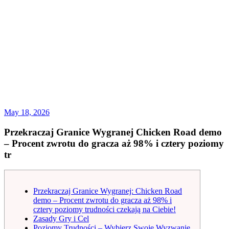
May 18, 2026
Przekraczaj Granice Wygranej Chicken Road demo
– Procent zwrotu do gracza aż 98% i cztery poziomy
tr
Przekraczaj Granice Wygranej: Chicken Road
demo – Procent zwrotu do gracza aż 98% i
cztery poziomy trudności czekają na Ciebie!
Zasady Gry i Cel
Poziomy Trudności – Wybierz Swoje Wyzwanie