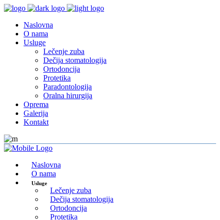
Naslovna
O nama
Usluge
Lečenje zuba
Dečija stomatologija
Ortodoncija
Protetika
Paradontologija
Oralna hirurgija
Oprema
Galerija
Kontakt
Naslovna
O nama
Usluge
Lečenje zuba
Dečija stomatologija
Ortodoncija
Protetika