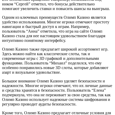
ником “Сергей” отметил, что бонусы действительно
помогают увеличить ставки и повысить шансы на выигрыш.
Одним из ключевых преимуществ Олимп Казино является
удобство использования. Многие игроки отмечают простоту
навигации и быстрый доступ к играм. Например,
пользователь “Анна” отметила, что игра на сайте Олимп
Казино стала для нее настоящим удовольствием благодаря
интуитивно понятному интерфейсу.
Олимп Казино также предлагает широкий ассортимент игр.
Здесь можно найти как классические слоты, так и
современные игры с 3D графикой и дополнительными
функциями. Пользователь “Михаил” поделился, что ему
особенно понравились новые 3D слоты, которые добавляют
азарт и визуальное удовольствие.
Большое внимание Олимп Казино уделяет безопасности и
надежности. Многие игроки отмечают, что их личные данные
и средства хранятся в безопасности. Пользователь “Елена”
подчеркнула, что она не переживает за свои средства, так как
Олимп Казино использует надежные системы шифрования и
регулярно проводит аудиты безопасности.
Кроме того, Олимп Казино предлагает отличные условия для