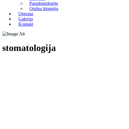
Paradontologija
Oralna hirurgija
Oprema
Galerija
Kontakt
stomatologija