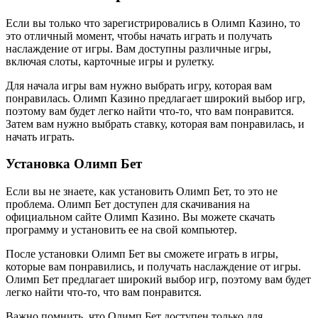
Если вы только что зарегистрировались в Олимп Казино, то
это отличный момент, чтобы начать играть и получать
наслаждение от игры. Вам доступны различные игры,
включая слоты, карточные игры и рулетку.
Для начала игры вам нужно выбрать игру, которая вам
понравилась. Олимп Казино предлагает широкий выбор игр,
поэтому вам будет легко найти что-то, что вам понравится.
Затем вам нужно выбрать ставку, которая вам понравилась, и
начать играть.
Установка Олимп Бет
Если вы не знаете, как установить Олимп Бет, то это не
проблема. Олимп Бет доступен для скачивания на
официальном сайте Олимп Казино. Вы можете скачать
программу и установить ее на свой компьютер.
После установки Олимп Бет вы сможете играть в игры,
которые вам понравились, и получать наслаждение от игры.
Олимп Бет предлагает широкий выбор игр, поэтому вам будет
легко найти что-то, что вам понравится.
Важно помнить, что Олимп Бет доступен только для