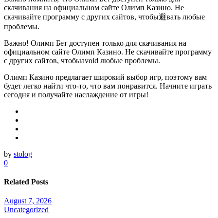
скачивания на официальном сайте Олимп Казино. Не
скачивайте программу с других сайтов, чтобы避вать любые
проблемы.
Важно! Олимп Бет доступен только для скачивания на
официальном сайте Олимп Казино. Не скачивайте программу
с других сайтов, чтобыavoid любые проблемы.
Олимп Казино предлагает широкий выбор игр, поэтому вам
будет легко найти что-то, что вам понравится. Начните играть
сегодня и получайте наслаждение от игры!
by
stolog
0
Related Posts
August 7, 2026
Uncategorized