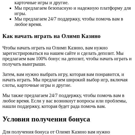
карточные игры и другие.
Мы предлагаем безопасную и надежную платформу для
игры.
Мы предлагаем 24/7 поддержку, чтобы помочь вам в
любое время.
Как начать играть на Олимп Казино
Чтобы начать играть на Олимп Казино, вам нужно
зарегистрироваться на нашем сайте и сделать депозит. Мы
предлагаем вам 100% бонус на депозит, чтобы начать играть и
получать выигрыши.
Затем, вам нужно выбрать игру, которая вам понравится, и
начать играть. Мы предлагаем широкий выбор игр, включая
слоты, карточные игры и другие.
Мы также предлагаем 24/7 поддержку, чтобы помочь вам в
любое время. Если у вас возникнут вопросы или проблемы,
нашли поддержку, которая будет рада помочь вам.
Условия получения бонуса
Для получения бонуса от Олимп Казино вам нужно