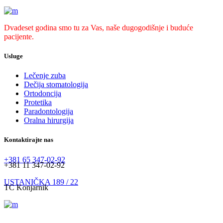
Dvadeset godina smo tu za Vas, naše dugogodišnje i buduće
pacijente.
Usluge
Lečenje zuba
Dečija stomatologija
Ortodoncija
Protetika
Paradontologija
Oralna hirurgija
Kontaktirajte nas
+381 65 347-02-92
+381 11 347-02-92
USTANIČKA 189 / 22
TC Konjarnik