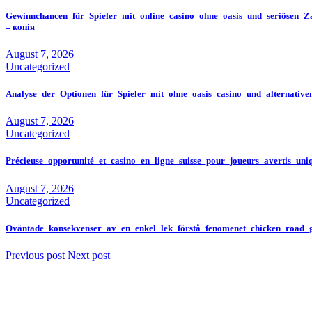
Gewinnchancen_für_Spieler_mit_online_casino_ohne_oasis_und_seriösen_Z
– копія
August 7, 2026
Uncategorized
Analyse_der_Optionen_für_Spieler_mit_ohne_oasis_casino_und_alternativ
August 7, 2026
Uncategorized
Précieuse_opportunité_et_casino_en_ligne_suisse_pour_joueurs_avertis_un
August 7, 2026
Uncategorized
Oväntade_konsekvenser_av_en_enkel_lek_förstå_fenomenet_chicken_road
Previous post
Next post