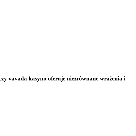
 czy vavada kasyno oferuje niezrównane wrażenia i