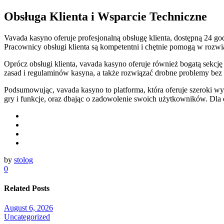
Obsługa Klienta i Wsparcie Techniczne
Vavada kasyno oferuje profesjonalną obsługę klienta, dostępną 24 go
Pracownicy obsługi klienta są kompetentni i chętnie pomogą w rozw
Oprócz obsługi klienta, vavada kasyno oferuje również bogatą sekcj
zasad i regulaminów kasyna, a także rozwiązać drobne problemy bez 
Podsumowując, vavada kasyno to platforma, która oferuje szeroki wyb
gry i funkcje, oraz dbając o zadowolenie swoich użytkowników. Dla
by
stolog
0
Related Posts
August 6, 2026
Uncategorized