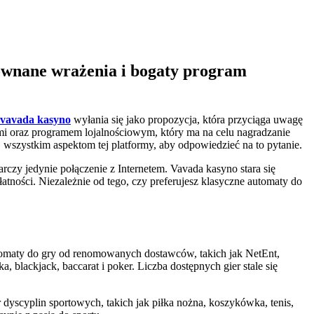
równane wrażenia i bogaty program
vavada kasyno
wyłania się jako propozycja, która przyciąga uwagę
ami oraz programem lojalnościowym, który ma na celu nagradzanie
j wszystkim aspektom tej platformy, aby odpowiedzieć na to pytanie.
arczy jedynie połączenie z Internetem. Vavada kasyno stara się
ności. Niezależnie od tego, czy preferujesz klasyczne automaty do
utomaty do gry od renomowanych dostawców, takich jak NetEnt,
 blackjack, baccarat i poker. Liczba dostępnych gier stale się
yscyplin sportowych, takich jak piłka nożna, koszykówka, tenis,