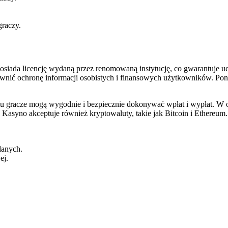
graczy.
osiada licencję wydaną przez renomowaną instytucję, co gwarantuje uc
nić ochronę informacji osobistych i finansowych użytkowników. Ponad
mu gracze mogą wygodnie i bezpiecznie dokonywać wpłat i wypłat. W of
ler. Kasyno akceptuje również kryptowaluty, takie jak Bitcoin i Ethereum.
danych.
ej.