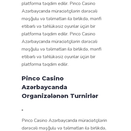
platforma təqdim edilir. Pinco Casino
Azərbaycanda müraciətçilərin dərəcəli
məşğulu və təlimatları ilə birlikdə, mənfi
etibarlı və təhlükəsiz oyunlar üçün bir
platforma təqdim edilir. Pinco Casino
Azərbaycanda müraciətçilərin dərəcəli
məşğulu və təlimatları ilə birlikdə, mənfi
etibarlı və təhlükəsiz oyunlar üçün bir
platforma təqdim edilir.
Pinco Casino
Azərbaycanda
Organizələnən Turnirlər
Pinco Casino Azərbaycanda müraciətçilərin
dərəcəli məşğulu və təlimatları ilə birlikdə,