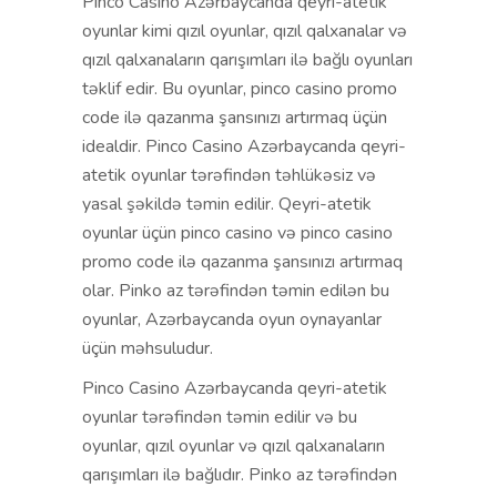
Pinco Casino Azərbaycanda qeyri-atetik
oyunlar kimi qızıl oyunlar, qızıl qalxanalar və
qızıl qalxanaların qarışımları ilə bağlı oyunları
təklif edir. Bu oyunlar, pinco casino promo
code ilə qazanma şansınızı artırmaq üçün
idealdir. Pinco Casino Azərbaycanda qeyri-
atetik oyunlar tərəfindən təhlükəsiz və
yasal şəkildə təmin edilir. Qeyri-atetik
oyunlar üçün pinco casino və pinco casino
promo code ilə qazanma şansınızı artırmaq
olar. Pinko az tərəfindən təmin edilən bu
oyunlar, Azərbaycanda oyun oynayanlar
üçün məhsuludur.
Pinco Casino Azərbaycanda qeyri-atetik
oyunlar tərəfindən təmin edilir və bu
oyunlar, qızıl oyunlar və qızıl qalxanaların
qarışımları ilə bağlıdır. Pinko az tərəfindən