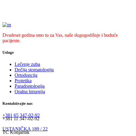
Dvadeset godina smo tu za Vas, naše dugogodišnje i buduće
pacijente.
Usluge
Lečenje zuba
Dečija stomatologija
Ortodoncija
Protetika
Paradontologija
Oralna hirurgija
Kontaktirajte nas
+381 65 347-02-92
+381 11 347-02-92
USTANIČKA 189 / 22
TC Konjarnik