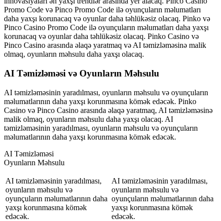
innovasiyaları ən yaxşı trendlər arasında yer alacaq. Pinco Casino
Promo Code və Pinco Promo Code ilə oyunçuların məlumatları
daha yaxşı korunacaq və oyunlar daha təhlükəsiz olacaq. Pinko və
Pinco Casino Promo Code ilə oyunçuların məlumatları daha yaxşı
korunacaq və oyunlar daha təhlükəsiz olacaq. Pinko Casino və
Pinco Casino arasında əlaqə yaratmaq və AI təmizləməsinə malik
olmaq, oyunların məhsulu daha yaxşı olacaq.
AI Təmizləməsi və Oyunların Məhsulu
AI təmizləməsinin yaradılması, oyunların məhsulu və oyunçuların
məlumatlarının daha yaxşı korunmasına kömək edəcək. Pinko
Casino və Pinco Casino arasında əlaqə yaratmaq, AI təmizləməsinə
malik olmaq, oyunların məhsulu daha yaxşı olacaq. AI
təmizləməsinin yaradılması, oyunların məhsulu və oyunçuların
məlumatlarının daha yaxşı korunmasına kömək edəcək.
AI Təmizləməsi
Oyunların Məhsulu
AI təmizləməsinin yaradılması,
AI təmizləməsinin yaradılması,
oyunların məhsulu və
oyunların məhsulu və
oyunçuların məlumatlarının daha
oyunçuların məlumatlarının daha
yaxşı korunmasına kömək
yaxşı korunmasına kömək
edəcək.
edəcək.