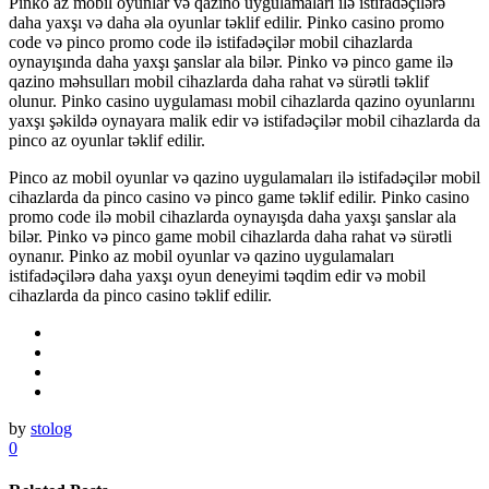
Pinko az mobil oyunlar və qazino uygulamaları ilə istifadəçilərə
daha yaxşı və daha əla oyunlar təklif edilir. Pinko casino promo
code və pinco promo code ilə istifadəçilər mobil cihazlarda
oynayışında daha yaxşı şanslar ala bilər. Pinko və pinco game ilə
qazino məhsulları mobil cihazlarda daha rahat və sürətli təklif
olunur. Pinko casino uygulaması mobil cihazlarda qazino oyunlarını
yaxşı şəkildə oynayara malik edir və istifadəçilər mobil cihazlarda da
pinco az oyunlar təklif edilir.
Pinco az mobil oyunlar və qazino uygulamaları ilə istifadəçilər mobil
cihazlarda da pinco casino və pinco game təklif edilir. Pinko casino
promo code ilə mobil cihazlarda oynayışda daha yaxşı şanslar ala
bilər. Pinko və pinco game mobil cihazlarda daha rahat və sürətli
oynanır. Pinko az mobil oyunlar və qazino uygulamaları
istifadəçilərə daha yaxşı oyun deneyimi təqdim edir və mobil
cihazlarda da pinco casino təklif edilir.
by
stolog
0