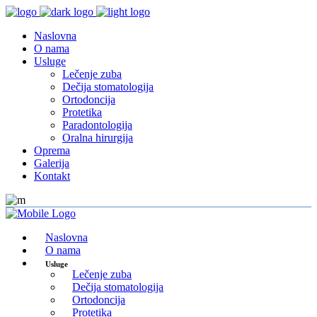
Naslovna
O nama
Usluge
Lečenje zuba
Dečija stomatologija
Ortodoncija
Protetika
Paradontologija
Oralna hirurgija
Oprema
Galerija
Kontakt
Naslovna
O nama
Usluge
Lečenje zuba
Dečija stomatologija
Ortodoncija
Protetika