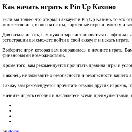
Как начать играть в Pin Up Казино
Если вы только что открыли аккаунт в Pin Up Казино, то это 
множество игр, включая слоты, карточные игры и рулетку, а та
Для начала играть, вам нужно зарегистрироваться на официальн
регистрации вы сможете войти в свой аккаунт и начать играть.
Выберите игру, которая вам понравилась, и начните играть. В
финансовыми возможностями.
Кроме того, вам рекомендуется прочитать правила игры и усло
Наконец, не забывайте о безопасности и безопасности вашего а
Также, вам рекомендуется прочитать отзывы других игроков, чт
Начните играть сегодня и насладьтесь всеми преимуществами, 
by
stolog