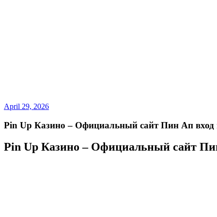
April 29, 2026
Pin Up Казино – Официальный сайт Пин Ап вход н
Pin Up Казино – Официальный сайт Пин