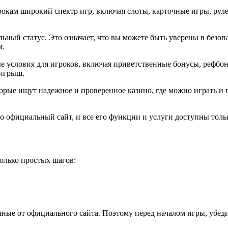
рокам широкий спектр игр, включая слоты, карточные игры, рул
льный статус. Это означает, что вы можете быть уверены в без
м.
е условия для игроков, включая приветственные бонусы, рефбону
ыигрыш.
оторые ищут надежное и проверенное казино, где можно играть 
то официальный сайт, и все его функции и услуги доступны толь
олько простых шагов:
ные от официального сайта. Поэтому перед началом игры, убеди