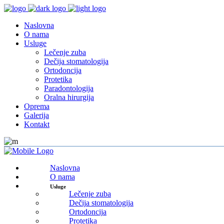
Naslovna
O nama
Usluge
Lečenje zuba
Dečija stomatologija
Ortodoncija
Protetika
Paradontologija
Oralna hirurgija
Oprema
Galerija
Kontakt
Naslovna
O nama
Usluge
Lečenje zuba
Dečija stomatologija
Ortodoncija
Protetika