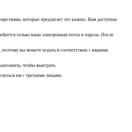
муществами, которые предлагает это казино. Вам доступны
ебуется только ваша электронная почта и пароль. После
, поэтому вы можете играть в соответствии с вашими
 выполнить, чтобы выиграть.
елиться им с третьими лицами.