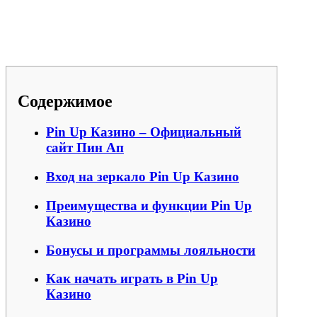
Содержимое
Pin Up Казино – Официальный
сайт Пин Ап
Вход на зеркало Pin Up Казино
Преимущества и функции Pin Up
Казино
Бонусы и программы лояльности
Как начать играть в Pin Up
Казино