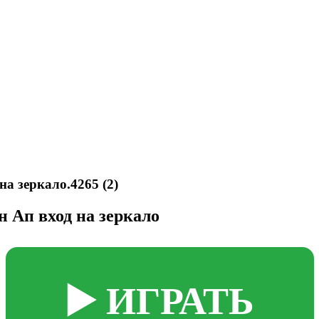
а зеркало.4265 (2)
 Ап вход на зеркало
▶️ ИГРАТЬ