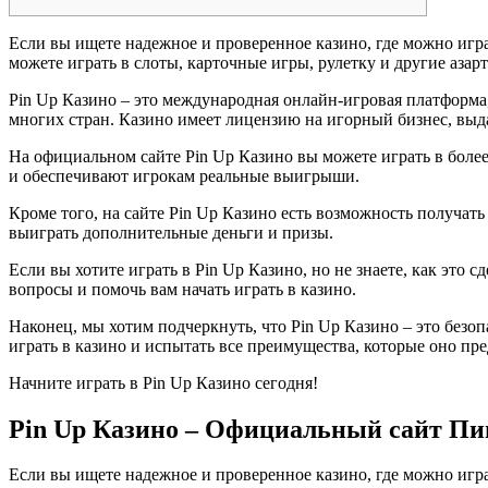
Если вы ищете надежное и проверенное казино, где можно игр
можете играть в слоты, карточные игры, рулетку и другие азар
Pin Up Казино – это международная онлайн-игровая платформа, 
многих стран. Казино имеет лицензию на игорный бизнес, выда
На официальном сайте Pin Up Казино вы можете играть в более 
и обеспечивают игрокам реальные выигрыши.
Кроме того, на сайте Pin Up Казино есть возможность получат
выиграть дополнительные деньги и призы.
Если вы хотите играть в Pin Up Казино, но не знаете, как это
вопросы и помочь вам начать играть в казино.
Наконец, мы хотим подчеркнуть, что Pin Up Казино – это безо
играть в казино и испытать все преимущества, которые оно пре
Начните играть в Pin Up Казино сегодня!
Pin Up Казино – Официальный сайт Пи
Если вы ищете надежное и проверенное казино, где можно игр