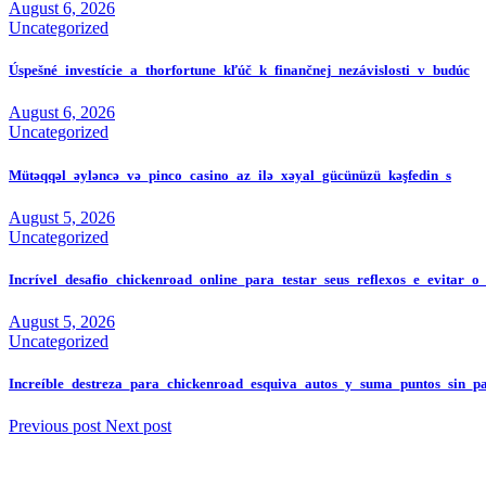
August 6, 2026
Uncategorized
Úspešné_investície_a_thorfortune_kľúč_k_finančnej_nezávislosti_v_budúc
August 6, 2026
Uncategorized
Mütəqqəl_əyləncə_və_pinco_casino_az_ilə_xəyal_gücünüzü_kəşfedin_s
August 5, 2026
Uncategorized
Incrível_desafio_chickenroad_online_para_testar_seus_reflexos_e_evitar_o
August 5, 2026
Uncategorized
Increíble_destreza_para_chickenroad_esquiva_autos_y_suma_puntos_sin_p
Previous post
Next post