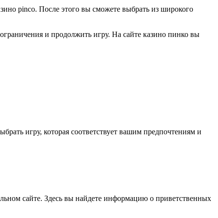
азино pinco. После этого вы сможете выбрать из широкого
 ограничения и продолжить игру. На сайте казино пинко вы
ыбрать игру, которая соответствует вашим предпочтениям и
иальном сайте. Здесь вы найдете информацию о приветственных