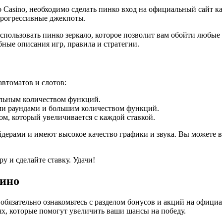
o Casino, необходимо сделать пинко вход на официальный сайт к
 прогрессивные джекпоты.
использовать пинко зеркало, которое позволит вам обойти любые
ные описания игр, правила и стратегии.
втоматов и слотов:
альным количеством функций.
ми раундами и большим количеством функций.
, который увеличивается с каждой ставкой.
йдерами и имеют высокое качество графики и звука. Вы можете в
ру и сделайте ставку. Удачи!
зино
 обязательно ознакомьтесь с разделом бонусов и акций на офиц
иях, которые помогут увеличить ваши шансы на победу.