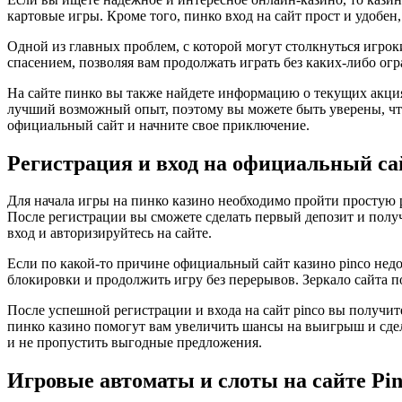
картовые игры. Кроме того, пинко вход на сайт прост и удобен,
Одной из главных проблем, с которой могут столкнуться игроки
спасением, позволяя вам продолжать играть без каких-либо ог
На сайте пинко вы также найдете информацию о текущих акция
лучший возможный опыт, поэтому вы можете быть уверены, что 
официальный сайт и начните свое приключение.
Регистрация и вход на официальный с
Для начала игры на пинко казино необходимо пройти простую р
После регистрации вы сможете сделать первый депозит и получи
вход и авторизируйтесь на сайте.
Если по какой-то причине официальный сайт казино pinco недо
блокировки и продолжить игру без перерывов. Зеркало сайта 
После успешной регистрации и входа на сайт pinco вы получит
пинко казино помогут вам увеличить шансы на выигрыш и сдела
и не пропустить выгодные предложения.
Игровые автоматы и слоты на сайте Pin