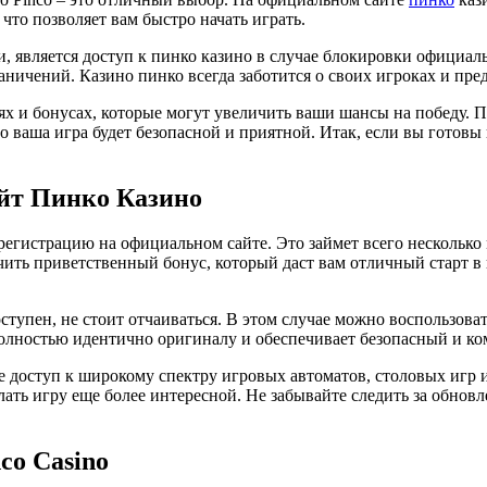
 что позволяет вам быстро начать играть.
, является доступ к пинко казино в случае блокировки официаль
раничений. Казино пинко всегда заботится о своих игроках и пр
х и бонусах, которые могут увеличить ваши шансы на победу. П
ваша игра будет безопасной и приятной. Итак, если вы готовы н
айт Пинко Казино
егистрацию на официальном сайте. Это займет всего несколько 
ть приветственный бонус, который даст вам отличный старт в иг
ступен, не стоит отчаиваться. В этом случае можно воспользова
полностью идентично оригиналу и обеспечивает безопасный и к
е доступ к широкому спектру игровых автоматов, столовых игр 
ть игру еще более интересной. Не забывайте следить за обновл
co Casino