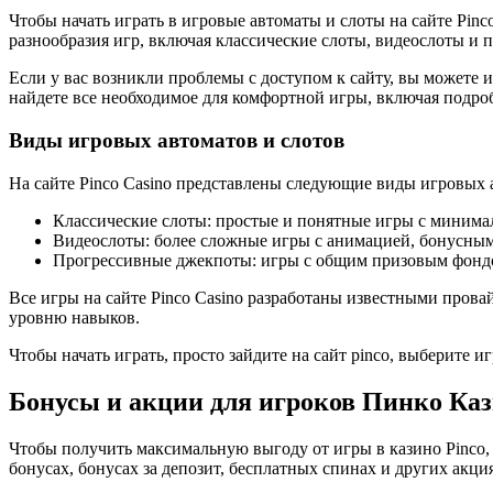
Чтобы начать играть в игровые автоматы и слоты на сайте Pinc
разнообразия игр, включая классические слоты, видеослоты и
Если у вас возникли проблемы с доступом к сайту, вы можете 
найдете все необходимое для комфортной игры, включая подроб
Виды игровых автоматов и слотов
На сайте Pinco Casino представлены следующие виды игровых а
Классические слоты: простые и понятные игры с миним
Видеослоты: более сложные игры с анимацией, бонусны
Прогрессивные джекпоты: игры с общим призовым фондом
Все игры на сайте Pinco Casino разработаны известными прова
уровню навыков.
Чтобы начать играть, просто зайдите на сайт pinco, выберите иг
Бонусы и акции для игроков Пинко Ка
Чтобы получить максимальную выгоду от игры в казино Pinco,
бонусах, бонусах за депозит, бесплатных спинах и других акц