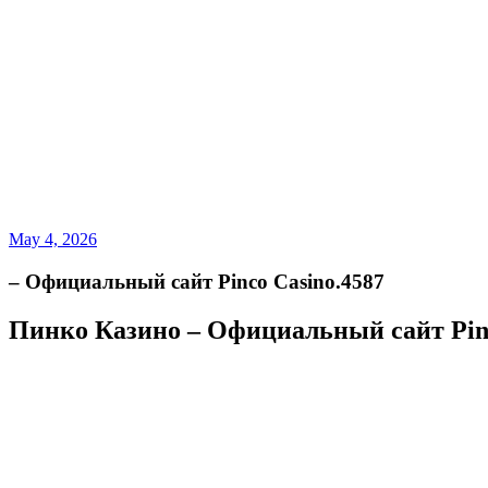
May 4, 2026
– Официальный сайт Pinco Casino.4587
Пинко Казино – Официальный сайт Pin