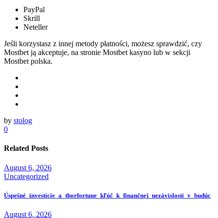
PayPal
Skrill
Neteller
Jeśli korzystasz z innej metody płatności, możesz sprawdzić, czy
Mostbet ją akceptuje, na stronie Mostbet kasyno lub w sekcji
Mostbet polska.
by
stolog
0
Related Posts
August 6, 2026
Uncategorized
Úspešné_investície_a_thorfortune_kľúč_k_finančnej_nezávislosti_v_budúc
August 6, 2026