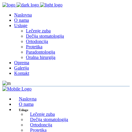
Naslovna
O nama
Usluge
Lečenje zuba
Dečija stomatologija
Ortodoncija
Protetika
Paradontologija
Oralna hirurgija
Oprema
Galerija
Kontakt
Naslovna
O nama
Usluge
Lečenje zuba
Dečija stomatologija
Ortodoncija
Protetika