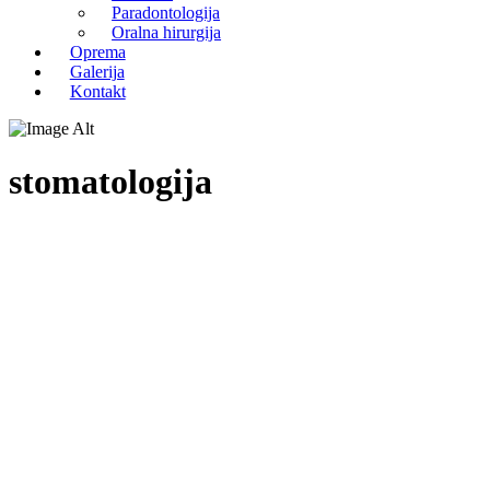
Paradontologija
Oralna hirurgija
Oprema
Galerija
Kontakt
stomatologija