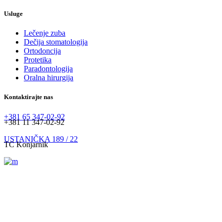
Usluge
Lečenje zuba
Dečija stomatologija
Ortodoncija
Protetika
Paradontologija
Oralna hirurgija
Kontaktirajte nas
+381 65 347-02-92
+381 11 347-02-92
USTANIČKA 189 / 22
TC Konjarnik