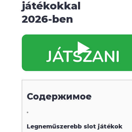
játékokkal
2026-ben
▶️
JÁTSZANI
Содержимое
Legneműszerebb slot játékok