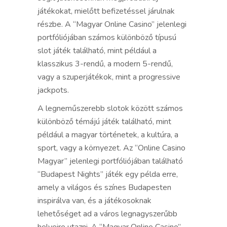
játékokat, mielőtt befizetéssel járulnak
részbe. A “Magyar Online Casino” jelenlegi
portfóliójában számos különböző típusú
slot játék található, mint például a
klasszikus 3-rendű, a modern 5-rendű,
vagy a szuperjátékok, mint a progressive
jackpots.
A legneműszerebb slotok között számos
különböző témájú játék található, mint
például a magyar történetek, a kultúra, a
sport, vagy a környezet. Az “Online Casino
Magyar” jelenlegi portfóliójában található
“Budapest Nights” játék egy példa erre,
amely a világos és színes Budapesten
inspirálva van, és a játékosoknak
lehetőséget ad a város legnagyszerűbb