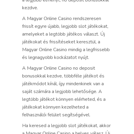
a legjobb élményt, no deposit bonusokkal
kezdve.
A Magyar Online Casino rendszeresen
frissít egyre újabb, legjobb slot játékokat,
amelyeket a legtöbb játékos választ. Új
játékokat és frissítéseket keresztül, a
Magyar Online Casino mindig a legfrissebb
és legnagyobb kockázatot nyújt.
A Magyar Online Casino no deposit
bonusokkal kezdve, többféle játékot és
játékmódot kínál, így mindenkinek van a
saját számára a legjobb lehetősége. A
legtöbb játékot könnyen elérheted, és a
játékokat könnyen kezelheted a
felhasználói felület segítségével.
Ha keresed a legjobb slot játékokat, akkor
a Magyar Online Casino a helyes válasz. Új