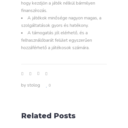
hogy kezdjön a játék nélkül bármilyen
finanszírozás.
A játékok minősége nagyon magas, a
szolgáltatások gyors és hatékony.
A támogatás jól elérhető, és a
felhasználóbarát felület egyszerűen
hozzáférhető a játékosok számára.
by
stolog
0
Related Posts