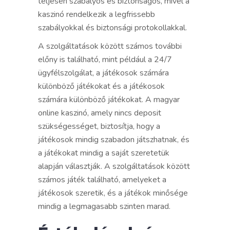
teljesen szabályos és biztonságos, mivel a
kaszinó rendelkezik a legfrissebb
szabályokkal és biztonsági protokollakkal.
A szolgáltatások között számos további
előny is található, mint például a 24/7
ügyfélszolgálat, a játékosok számára
különböző játékokat és a játékosok
számára különböző játékokat. A magyar
online kaszinó, amely nincs deposit
szükségességet, biztosítja, hogy a
játékosok mindig szabadon játszhatnak, és
a játékokat mindig a saját szeretetük
alapján választják. A szolgáltatások között
számos játék található, amelyeket a
játékosok szeretik, és a játékok minősége
mindig a legmagasabb szinten marad.