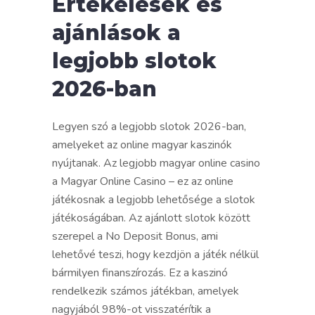
Értékelések és
ajánlások a
legjobb slotok
2026-ban
Legyen szó a legjobb slotok 2026-ban,
amelyeket az online magyar kaszinók
nyújtanak. Az legjobb magyar online casino
a Magyar Online Casino – ez az online
játékosnak a legjobb lehetősége a slotok
játékoságában. Az ajánlott slotok között
szerepel a No Deposit Bonus, ami
lehetővé teszi, hogy kezdjön a játék nélkül
bármilyen finanszírozás. Ez a kaszinó
rendelkezik számos játékban, amelyek
nagyjából 98%-ot visszatérítik a