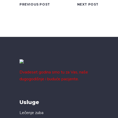
PREVIOUS POST
NEXT POST
Dvadeset godina smo tu za Vas, naše
dugogodišnje i buduće pacijente.
Usluge
Lečenje zuba