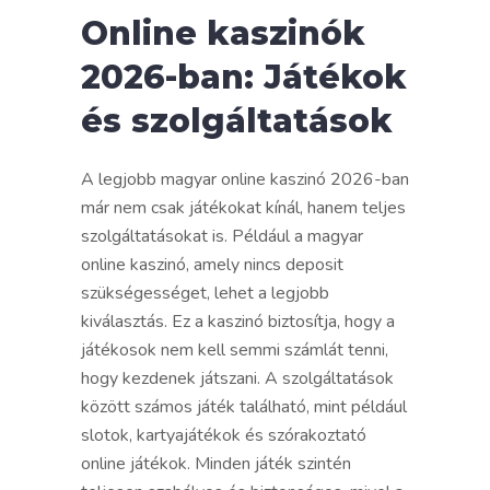
Online kaszinók
2026-ban: Játékok
és szolgáltatások
A legjobb magyar online kaszinó 2026-ban
már nem csak játékokat kínál, hanem teljes
szolgáltatásokat is. Például a magyar
online kaszinó, amely nincs deposit
szükségességet, lehet a legjobb
kiválasztás. Ez a kaszinó biztosítja, hogy a
játékosok nem kell semmi számlát tenni,
hogy kezdenek játszani. A szolgáltatások
között számos játék található, mint például
slotok, kartyajátékok és szórakoztató
online játékok. Minden játék szintén