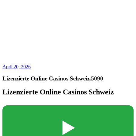
April 20, 2026
Lizenzierte Online Casinos Schweiz.5090
Lizenzierte Online Casinos Schweiz
▶️