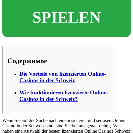
SPIELEN
Содержимое
Die Vorteile von lizenzierten Online-
Casinos in der Schweiz
Wie funktionieren lizenzierte Online-
Casinos in der Schweiz?
Wenn Sie auf der Suche nach einem sicheren und seriösen Online-
Casino in der Schweiz sind, sind Sie bei uns genau richtig. Wir
haben eine Auswahl der besten lizenzierten Online Casinos Schweiz