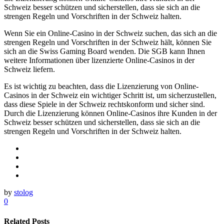
Schweiz besser schützen und sicherstellen, dass sie sich an die
strengen Regeln und Vorschriften in der Schweiz halten.
Wenn Sie ein Online-Casino in der Schweiz suchen, das sich an die
strengen Regeln und Vorschriften in der Schweiz hält, können Sie
sich an die Swiss Gaming Board wenden. Die SGB kann Ihnen
weitere Informationen über lizenzierte Online-Casinos in der
Schweiz liefern.
Es ist wichtig zu beachten, dass die Lizenzierung von Online-
Casinos in der Schweiz ein wichtiger Schritt ist, um sicherzustellen,
dass diese Spiele in der Schweiz rechtskonform und sicher sind.
Durch die Lizenzierung können Online-Casinos ihre Kunden in der
Schweiz besser schützen und sicherstellen, dass sie sich an die
strengen Regeln und Vorschriften in der Schweiz halten.
by
stolog
0
Related Posts