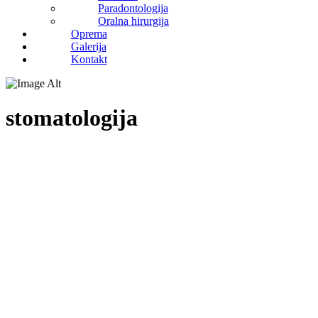
Paradontologija
Oralna hirurgija
Oprema
Galerija
Kontakt
stomatologija