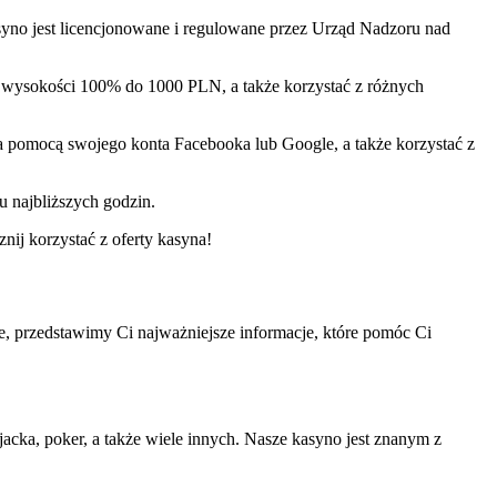
Kasyno jest licencjonowane i regulowane przez Urząd Nadzoru nad
w wysokości 100% do 1000 PLN, a także korzystać z różnych
za pomocą swojego konta Facebooka lub Google, a także korzystać z
u najbliższych godzin.
nij korzystać z oferty kasyna!
, przedstawimy Ci najważniejsze informacje, które pomóc Ci
jacka, poker, a także wiele innych. Nasze kasyno jest znanym z