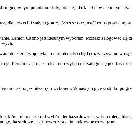
ór gier, w tym popularne sloty, ruletke, blackjacki i wiele innych. 
nusy dla nowych i stałych graczy. Możesz otrzymać bonus powitalny 
zystanie, Lemon Casino jest idealnym wyborem. Możesz zalogować się 
kowych.
warantuje, że Twoje pytania i problematyki będą rozwiązywane w ciąg
omocje, Lemon Casino jest idealnym wyborem. Zaloguj się już dziś i zacz
i, Lemon Casino jest idealnym wyborem. W naszym przewodniku po grze
ine, które oferują szeroki wybór gier hazardowych, w tym rulety, black
jne gry hazardowe, jak i nowoczesne, interaktywne rozwiązania.