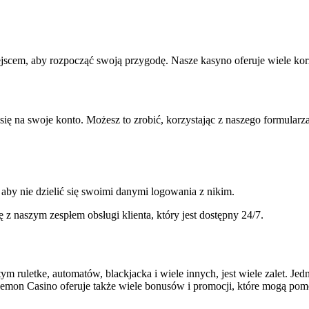
iejscem, aby rozpocząć swoją przygodę. Nasze kasyno oferuje wiele k
na swoje konto. Możesz to zrobić, korzystając z naszego formularza lo
 aby nie dzielić się swoimi danymi logowania z nikim.
 z naszym zespłem obsługi klienta, który jest dostępny 24/7.
 ruletke, automatów, blackjacka i wiele innych, jest wiele zalet. Jedn
 Lemon Casino oferuje także wiele bonusów i promocji, które mogą po