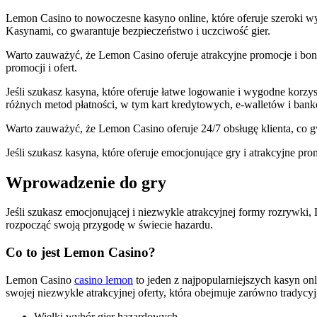
Lemon Casino to nowoczesne kasyno online, które oferuje szeroki wyb
Kasynami, co gwarantuje bezpieczeństwo i uczciwość gier.
Warto zauważyć, że Lemon Casino oferuje atrakcyjne promocje i bo
promocji i ofert.
Jeśli szukasz kasyna, które oferuje łatwe logowanie i wygodne kor
różnych metod płatności, w tym kart kredytowych, e-walletów i ban
Warto zauważyć, że Lemon Casino oferuje 24/7 obsługę klienta, co g
Jeśli szukasz kasyna, które oferuje emocjonujące gry i atrakcyjne pr
Wprowadzenie do gry
Jeśli szukasz emocjonującej i niezwykle atrakcyjnej formy rozrywk
rozpocząć swoją przygodę w świecie hazardu.
Co to jest Lemon Casino?
Lemon Casino
casino lemon
to jeden z najpopularniejszych kasyn onl
swojej niezwykle atrakcyjnej oferty, która obejmuje zarówno tradycy
Wielki wybór gier hazardowych