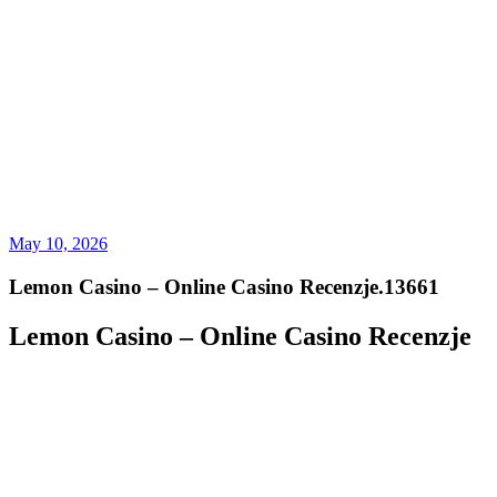
May 10, 2026
Lemon Casino – Online Casino Recenzje.13661
Lemon Casino – Online Casino Recenzje