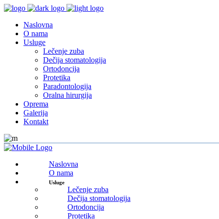
Naslovna
O nama
Usluge
Lečenje zuba
Dečija stomatologija
Ortodoncija
Protetika
Paradontologija
Oralna hirurgija
Oprema
Galerija
Kontakt
Naslovna
O nama
Usluge
Lečenje zuba
Dečija stomatologija
Ortodoncija
Protetika