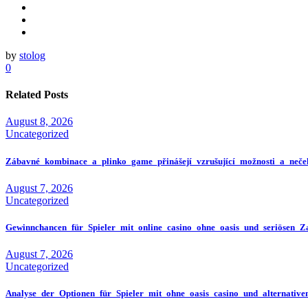
by
stolog
0
Related Posts
August 8, 2026
Uncategorized
Zábavné_kombinace_a_plinko_game_přinášejí_vzrušující_možnosti_a_neče
August 7, 2026
Uncategorized
Gewinnchancen_für_Spieler_mit_online_casino_ohne_oasis_und_seriösen_Za
August 7, 2026
Uncategorized
Analyse_der_Optionen_für_Spieler_mit_ohne_oasis_casino_und_alternativ