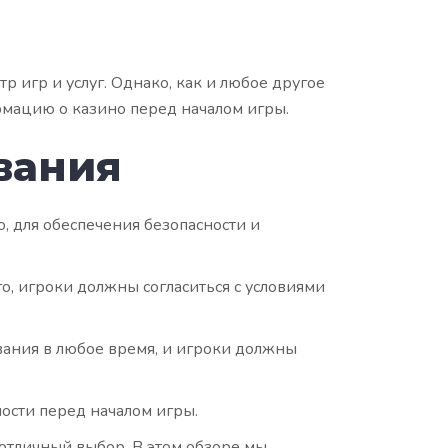
р игр и услуг. Однако, как и любое другое
рмацию о казино перед началом игры.
вания
о, для обеспечения безопасности и
о, игроки должны согласиться с условиями
вания в любое время, и игроки должны
ости перед началом игры.
 отличный выбор. В этом обзоре мы