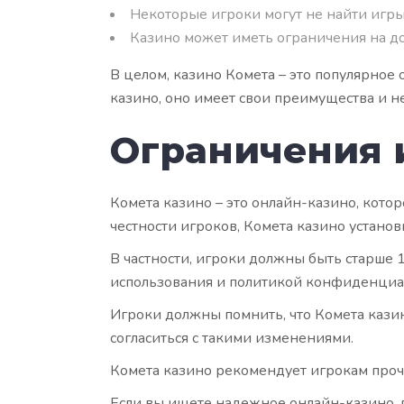
Некоторые игроки могут не найти игры
Казино может иметь ограничения на до
В целом, казино Комета – это популярное 
казино, оно имеет свои преимущества и 
Ограничения 
Комета казино – это онлайн-казино, котор
честности игроков, Комета казино устано
В частности, игроки должны быть старше 
использования и политикой конфиденциа
Игроки должны помнить, что Комета кази
согласиться с такими изменениями.
Комета казино рекомендует игрокам проч
Если вы ищете надежное онлайн-казино, гд