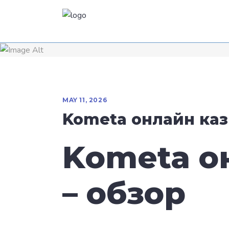
MAY 11, 2026
Kometa онлайн каз
Kometa о
– обзор