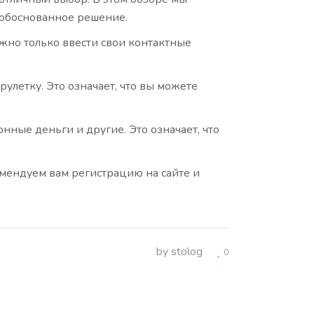
 обоснованное решение.
ужно только ввести свои контактные
улетку. Это означает, что вы можете
онные деньги и другие. Это означает, что
омендуем вам регистрацию на сайте и
by
stolog
0