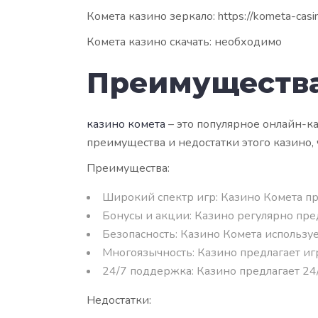
Комета казино зеркало: https://kometa-casi
Комета казино скачать: необходимо
Преимущества
казино комета
– это популярное онлайн-ка
преимущества и недостатки этого казино
Преимущества:
Широкий спектр игр: Казино Комета пре
Бонусы и акции: Казино регулярно пред
Безопасность: Казино Комета использу
Многоязычность: Казино предлагает игр
24/7 поддержка: Казино предлагает 24
Недостатки: