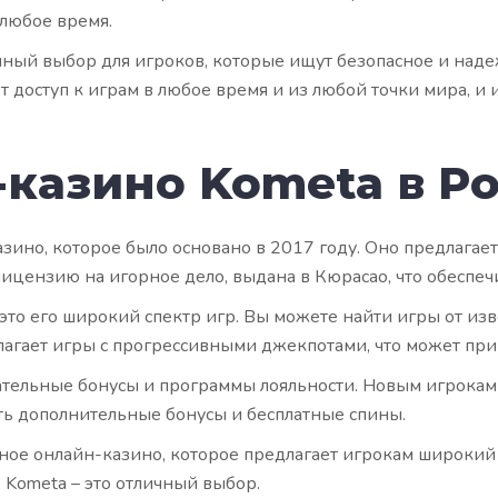
 любое время.
ичный выбор для игроков, которые ищут безопасное и над
т доступ к играм в любое время и из любой точки мира, 
-казино Kometa в Р
зино, которое было основано в 2017 году. Оно предлагает
ицензию на игорное дело, выдана в Кюрасао, что обеспечи
то его широкий спектр игр. Вы можете найти игры от изве
едлагает игры с прогрессивными джекпотами, что может п
ательные бонусы и программы лояльности. Новым игрокам 
ать дополнительные бонусы и бесплатные спины.
сное онлайн-казино, которое предлагает игрокам широкий
 Kometa – это отличный выбор.