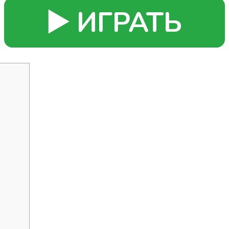
▶️ ИГРАТЬ