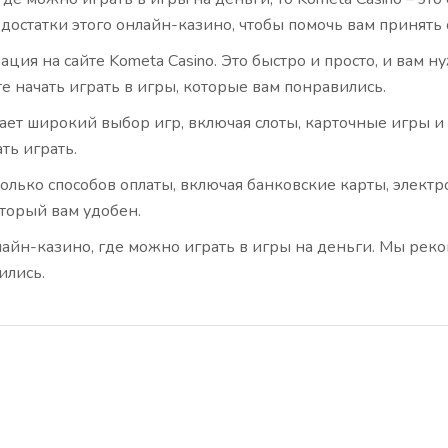
достатки этого онлайн-казино, чтобы помочь вам принять
ия на сайте Kometa Casino. Это быстро и просто, и вам н
е начать играть в игры, которые вам понравились.
ает широкий выбор игр, включая слоты, карточные игры и р
ть играть.
колько способов оплаты, включая банковские карты, электр
оторый вам удобен.
нлайн-казино, где можно играть в игры на деньги. Мы рек
ились.